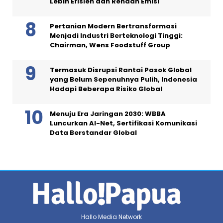
Lebih Efisien dan Rendah Emisi
Pertanian Modern Bertransformasi
Menjadi Industri Berteknologi Tinggi:
Chairman, Wens Foodstuff Group
Termasuk Disrupsi Rantai Pasok Global
yang Belum Sepenuhnya Pulih, Indonesia
Hadapi Beberapa Risiko Global
Menuju Era Jaringan 2030: WBBA
Luncurkan AI-Net, Sertifikasi Komunikasi
Data Berstandar Global
Hallo Media Network