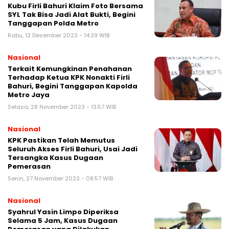
Kubu Firli Bahuri Klaim Foto Bersama
SYL Tak Bisa Jadi Alat Bukti, Begini
Tanggapan Polda Metro
Rabu, 13 Desember 2023 - 14:39 WIB
Nasional
Terkait Kemungkinan Penahanan
Terhadap Ketua KPK Nonakti Firli
Bahuri, Begini Tanggapan Kapolda
Metro Jaya
Selasa, 28 November 2023 - 13:57 WIB
Nasional
KPK Pastikan Telah Memutus
Seluruh Akses Firli Bahuri, Usai Jadi
Tersangka Kasus Dugaan
Pemerasan
Senin, 27 November 2023 - 08:57 WIB
Nasional
Syahrul Yasin Limpo Diperiksa
Selama 5 Jam, Kasus Dugaan