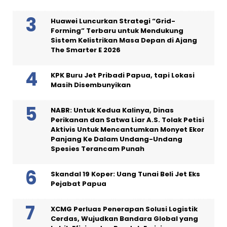
Huawei Luncurkan Strategi “Grid-
Forming” Terbaru untuk Mendukung
Sistem Kelistrikan Masa Depan di Ajang
The Smarter E 2026
KPK Buru Jet Pribadi Papua, tapi Lokasi
Masih Disembunyikan
NABR: Untuk Kedua Kalinya, Dinas
Perikanan dan Satwa Liar A.S. Tolak Petisi
Aktivis Untuk Mencantumkan Monyet Ekor
Panjang Ke Dalam Undang-Undang
Spesies Terancam Punah
Skandal 19 Koper: Uang Tunai Beli Jet Eks
Pejabat Papua
XCMG Perluas Penerapan Solusi Logistik
Cerdas, Wujudkan Bandara Global yang