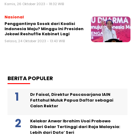
Kamis, 26 Oktober 2023 - 18:32 WIB
Nasional
Penggantinya Sosok dari Koalisi
Indonesia Maju? Minggu Ini Presiden
Jokowi Reshuffle Kabinet Lagi
Selasa, 24 Oktober 2023 - 13:43 WIB
BERITA POPULER
Dr Faisal, Direktur Pascasarjana IAIN
Fattahul Muluk Papua Daftar sebagai
Calon Rektor
Kelakar Anwar Ibrahim Usai Prabowo
Diberi Gelar Tertinggi dari Raja Malaysia:
Lebih dari Dato’ Seri