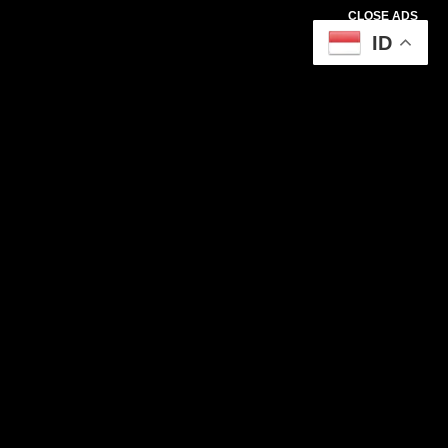
CLOSE ADS
ID