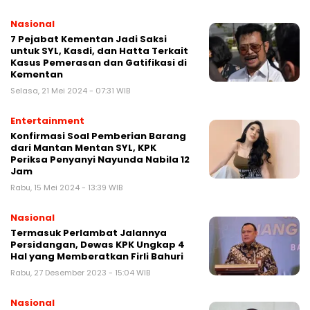
Nasional
7 Pejabat Kementan Jadi Saksi
untuk SYL, Kasdi, dan Hatta Terkait
Kasus Pemerasan dan Gatifikasi di
Kementan
Selasa, 21 Mei 2024 - 07:31 WIB
Entertainment
Konfirmasi Soal Pemberian Barang
dari Mantan Mentan SYL, KPK
Periksa Penyanyi Nayunda Nabila 12
Jam
Rabu, 15 Mei 2024 - 13:39 WIB
Nasional
Termasuk Perlambat Jalannya
Persidangan, Dewas KPK Ungkap 4
Hal yang Memberatkan Firli Bahuri
Rabu, 27 Desember 2023 - 15:04 WIB
Nasional