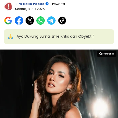
Tim Hallo Papua
- Pewarta
Selasa, 8 Juli 2025
Ayo Dukung Jurnalisme Kritis dan Obyektif
Perbesar
Perbesar