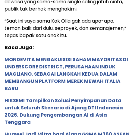
dewasa yang sama-sama single saling jatuh cinta,
publik tak berhak menghakimi.
“Saat ini saya sama Kak Olla gak ada apa-apa,
teman baik dari dulu, seproyek, dan semanajemen,”
tegas bapak satu anak itu.
Baca Juga:
MONDEVITA MENGAKUISISI SAHAM MAYORITAS DI
UNDERSCORE DISTRICT, PERUSAHAAN INDUK
MAGLIANO, SEBAGAI LANGKAH KEDUA DALAM
MEMBANGUN PLATFORM MEREK MEWAH ITALIA
BARU
HIKSEMI Tampilkan Solusi Penyimpanan Data
untuk Seluruh Skenario di Ajang DTI Indonesia
2026, Dukung Pengembangan AI di Asia
Tenggara
Huawei Jadi Mitra bagi Ajang GSMA M360 ASEAN