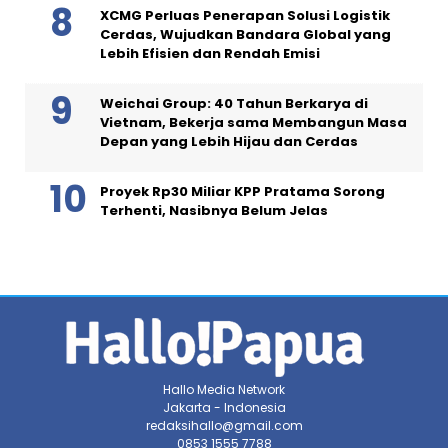
XCMG Perluas Penerapan Solusi Logistik
Cerdas, Wujudkan Bandara Global yang
Lebih Efisien dan Rendah Emisi
Weichai Group: 40 Tahun Berkarya di
Vietnam, Bekerja sama Membangun Masa
Depan yang Lebih Hijau dan Cerdas
Proyek Rp30 Miliar KPP Pratama Sorong
Terhenti, Nasibnya Belum Jelas
Hallo Media Network
Jakarta - Indonesia
redaksihallo@gmail.com
0853 1555 7788