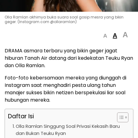
Olla Ramlan akhirnya buka suara soal gosip mesra yang bikin
geger. (Instagram.com @ollaramlan)
A
A
A
DRAMA asmara terbaru yang bikin geger jagat
hiburan Tanah Air datang dari kedekatan Teuku Ryan
dan Olla Ramlan.
Foto-foto kebersamaan mereka yang diunggah di
Instagram saat menghadiri pesta ulang tahun
manajer sukses bikin netizen berspekulasi liar soal
hubungan mereka.
Daftar Isi
Olla Ramlan Singgung Soal Privasi Kekasih Baru
dan Bukan Teuku Ryan