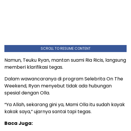
SCROLL TO RESUME CONTENT
Namun, Teuku Ryan, mantan suami Ria Ricis, langsung
memberi klarifikasi tegas.
Dalam wawancaranya di program Selebrita On The
Weekend, Ryan menyebut tidak ada hubungan
spesial dengan Olla.
“Ya Allah, sekarang gini ya, Mami Olla itu sudah kayak
kakak saya,” ujarnya santai tapi tegas.
Baca Juga: