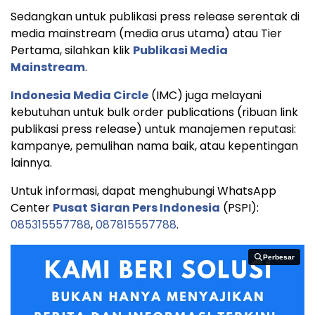
Sedangkan untuk publikasi press release serentak di
media mainstream (media arus utama) atau Tier
Pertama, silahkan klik
Publikasi Media
Mainstream
.
Indonesia Media Circle
(IMC) juga melayani
kebutuhan untuk bulk order publications (ribuan link
publikasi press release) untuk manajemen reputasi:
kampanye, pemulihan nama baik, atau kepentingan
lainnya.
Untuk informasi, dapat menghubungi WhatsApp
Center
Pusat Siaran Pers Indonesia
(PSPI):
085315557788
,
087815557788
.
Perbesar
Perbesar