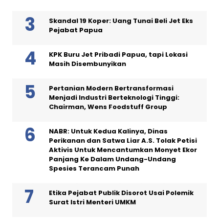
Skandal 19 Koper: Uang Tunai Beli Jet Eks
Pejabat Papua
KPK Buru Jet Pribadi Papua, tapi Lokasi
Masih Disembunyikan
Pertanian Modern Bertransformasi
Menjadi Industri Berteknologi Tinggi:
Chairman, Wens Foodstuff Group
NABR: Untuk Kedua Kalinya, Dinas
Perikanan dan Satwa Liar A.S. Tolak Petisi
Aktivis Untuk Mencantumkan Monyet Ekor
Panjang Ke Dalam Undang-Undang
Spesies Terancam Punah
Etika Pejabat Publik Disorot Usai Polemik
Surat Istri Menteri UMKM