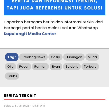
Dapatkan beragam berita dan informasi terkini dari
berbagai portal berita melalui saluran WhatsApp
Sapulangit Media Center
Tag :
Breaking News
Gosip
Hubungan
Muda
Olla
Pacar
Ramlan
Ryan
Selebriti
Terbaru
Teuku
BERITA TERKAIT
Selasa, 8 Juli 2025 - 08:31 WIB