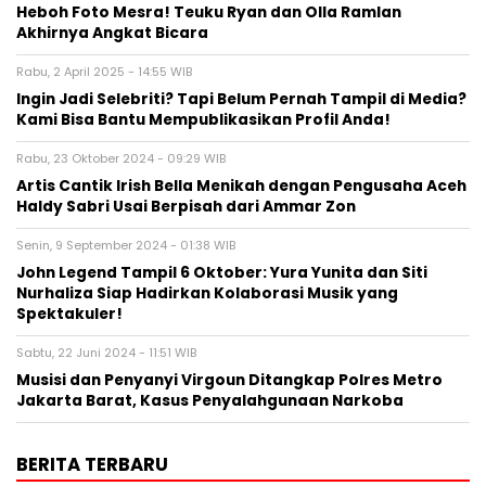
Heboh Foto Mesra! Teuku Ryan dan Olla Ramlan
Akhirnya Angkat Bicara
Rabu, 2 April 2025 - 14:55 WIB
Ingin Jadi Selebriti? Tapi Belum Pernah Tampil di Media?
Kami Bisa Bantu Mempublikasikan Profil Anda!
Rabu, 23 Oktober 2024 - 09:29 WIB
Artis Cantik Irish Bella Menikah dengan Pengusaha Aceh
Haldy Sabri Usai Berpisah dari Ammar Zon
Senin, 9 September 2024 - 01:38 WIB
John Legend Tampil 6 Oktober: Yura Yunita dan Siti
Nurhaliza Siap Hadirkan Kolaborasi Musik yang
Spektakuler!
Sabtu, 22 Juni 2024 - 11:51 WIB
Musisi dan Penyanyi Virgoun Ditangkap Polres Metro
Jakarta Barat, Kasus Penyalahgunaan Narkoba
BERITA TERBARU