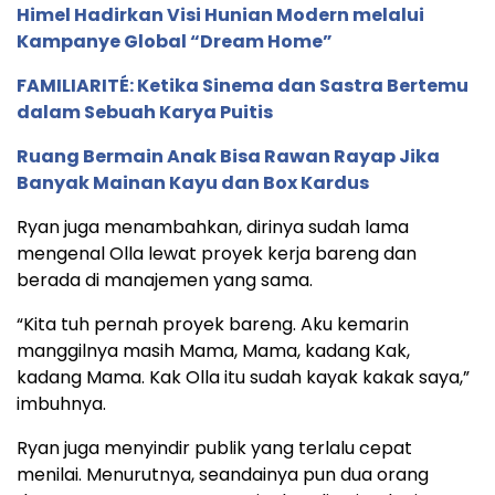
Himel Hadirkan Visi Hunian Modern melalui
Kampanye Global “Dream Home”
FAMILIARITÉ: Ketika Sinema dan Sastra Bertemu
dalam Sebuah Karya Puitis
Ruang Bermain Anak Bisa Rawan Rayap Jika
Banyak Mainan Kayu dan Box Kardus
Ryan juga menambahkan, dirinya sudah lama
mengenal Olla lewat proyek kerja bareng dan
berada di manajemen yang sama.
“Kita tuh pernah proyek bareng. Aku kemarin
manggilnya masih Mama, Mama, kadang Kak,
kadang Mama. Kak Olla itu sudah kayak kakak saya,”
imbuhnya.
Ryan juga menyindir publik yang terlalu cepat
menilai. Menurutnya, seandainya pun dua orang