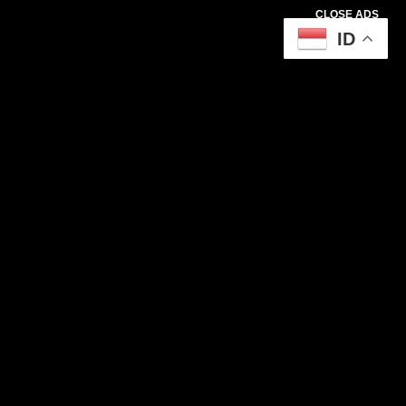
CLOSE ADS
ID