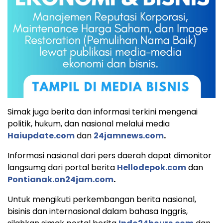
Simak juga berita dan informasi terkini mengenai
politik, hukum, dan nasional melalui media
Haiupdate.com
dan
24jamnews.com
.
Informasi nasional dari pers daerah dapat dimonitor
langsumg dari portal berita
Hellodepok.com
dan
Pontianak.on24jam.com
.
Untuk mengikuti perkembangan berita nasional,
bisinis dan internasional dalam bahasa Inggris,