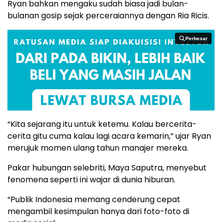
Ryan bahkan mengaku sudah biasa jadi bulan-
bulanan gosip sejak perceraiannya dengan Ria Ricis.
Perbesar
Perbesar
“Kita sejarang itu untuk ketemu. Kalau bercerita-
cerita gitu cuma kalau lagi acara kemarin,” ujar Ryan
merujuk momen ulang tahun manajer mereka.
Pakar hubungan selebriti, Maya Saputra, menyebut
fenomena seperti ini wajar di dunia hiburan.
“Publik Indonesia memang cenderung cepat
mengambil kesimpulan hanya dari foto-foto di