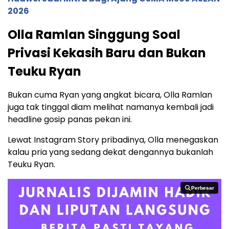
2026
Olla Ramlan Singgung Soal
Privasi Kekasih Baru dan Bukan
Teuku Ryan
Bukan cuma Ryan yang angkat bicara, Olla Ramlan
juga tak tinggal diam melihat namanya kembali jadi
headline gosip panas pekan ini.
Lewat Instagram Story pribadinya, Olla menegaskan
kalau pria yang sedang dekat dengannya bukanlah
Teuku Ryan.
Perbesar
Perbesar