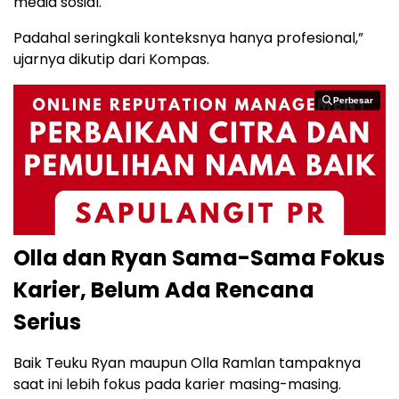
media sosial.
Padahal seringkali konteksnya hanya profesional,”
ujarnya dikutip dari Kompas.
Perbesar
Perbesar
Olla dan Ryan Sama-Sama Fokus
Karier, Belum Ada Rencana
Serius
Baik Teuku Ryan maupun Olla Ramlan tampaknya
saat ini lebih fokus pada karier masing-masing.