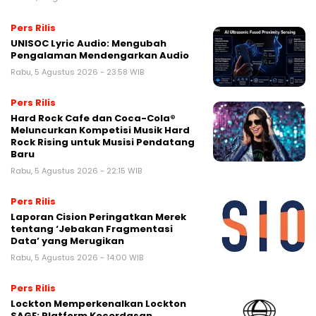
Pers Rilis
UNISOC Lyric Audio: Mengubah
Pengalaman Mendengarkan Audio
Rabu, 5 Agustus 2026 - 23:58 WIB
Pers Rilis
Hard Rock Cafe dan Coca-Cola®
Meluncurkan Kompetisi Musik Hard
Rock Rising untuk Musisi Pendatang
Baru
Rabu, 5 Agustus 2026 - 22:15 WIB
Pers Rilis
Laporan Cision Peringatkan Merek
tentang ‘Jebakan Fragmentasi
Data’ yang Merugikan
Rabu, 5 Agustus 2026 - 14:00 WIB
Pers Rilis
Lockton Memperkenalkan Lockton
SAGE: Platform Kecerdasan