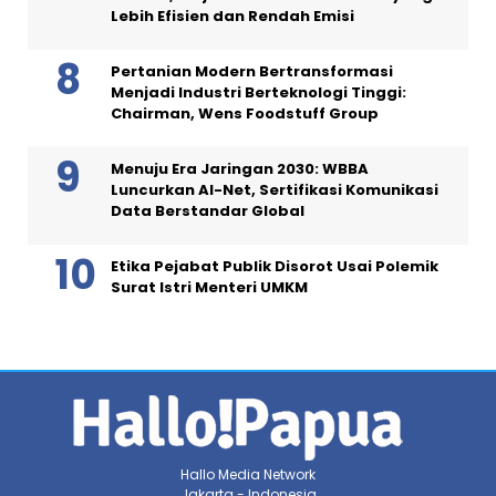
Lebih Efisien dan Rendah Emisi
Pertanian Modern Bertransformasi
Menjadi Industri Berteknologi Tinggi:
Chairman, Wens Foodstuff Group
Menuju Era Jaringan 2030: WBBA
Luncurkan AI-Net, Sertifikasi Komunikasi
Data Berstandar Global
Etika Pejabat Publik Disorot Usai Polemik
Surat Istri Menteri UMKM
Hallo Media Network
Jakarta - Indonesia