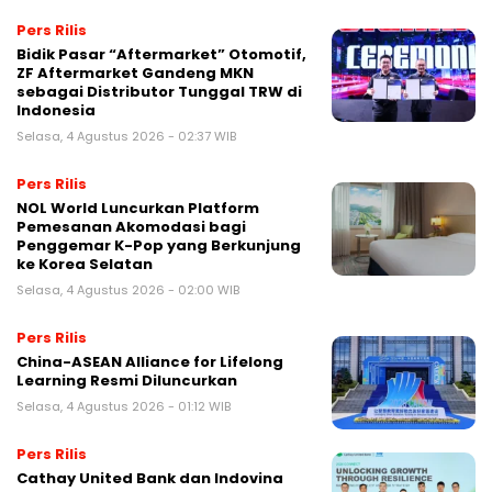
Pers Rilis
Bidik Pasar “Aftermarket” Otomotif,
ZF Aftermarket Gandeng MKN
sebagai Distributor Tunggal TRW di
Indonesia
Selasa, 4 Agustus 2026 - 02:37 WIB
Pers Rilis
NOL World Luncurkan Platform
Pemesanan Akomodasi bagi
Penggemar K-Pop yang Berkunjung
ke Korea Selatan
Selasa, 4 Agustus 2026 - 02:00 WIB
Pers Rilis
China-ASEAN Alliance for Lifelong
Learning Resmi Diluncurkan
Selasa, 4 Agustus 2026 - 01:12 WIB
Pers Rilis
Cathay United Bank dan Indovina