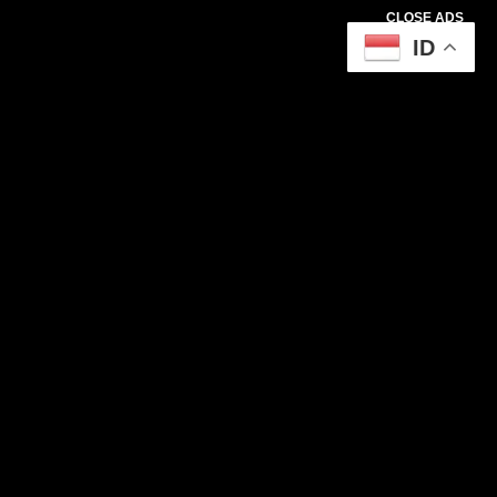
CLOSE ADS
ID