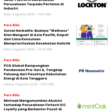
Perusahaan Terpadu Pertama di
Industri
Rabu, 5 Agustus 2026 - 04:12 WIB
Pers Rilis
Survei Herbalife: Budaya “Wellness”
Kian Menguat di Asia Pasifik, Empat
dari Lima Konsumen
Memprioritaskan Kesehatan Holistik
Rabu, 5 Agustus 2026 - 03:00 WIB
Pers Rilis
PCG Global Rampungkan
Pendanaan Pra-Seri A, Tangkap
Peluang dari Pesatnya Kebutuhan
Energi di Asia Tenggara
Selasa, 4 Agustus 2026 - 23:27 WIB
Pers Rilis
Mintoak Mengumumkan Akuisisi
terhadap Perusahaan Fintech ICC
Loyalty yang Berkantor Pusat di