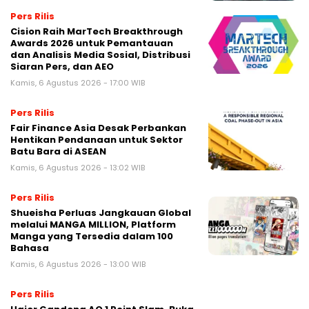
Pers Rilis
Cision Raih MarTech Breakthrough
Awards 2026 untuk Pemantauan
dan Analisis Media Sosial, Distribusi
Siaran Pers, dan AEO
Kamis, 6 Agustus 2026 - 17:00 WIB
Pers Rilis
Fair Finance Asia Desak Perbankan
Hentikan Pendanaan untuk Sektor
Batu Bara di ASEAN
Kamis, 6 Agustus 2026 - 13:02 WIB
Pers Rilis
Shueisha Perluas Jangkauan Global
melalui MANGA MILLION, Platform
Manga yang Tersedia dalam 100
Bahasa
Kamis, 6 Agustus 2026 - 13:00 WIB
Pers Rilis