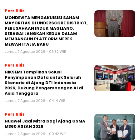
Pers Rilis
MONDEVITA MENGAKUISISI SAHAM
MAYORITAS DI UNDERSCORE DISTRICT,
PERUSAHAAN INDUK MAGLIANO,
SEBAGAI LANGKAH KEDUA DALAM
MEMBANGUN PLATFORM MEREK
MEWAH ITALIA BARU
Jumat, 7 Agustus 2026 - 09:32 WIB
Pers Rilis
HIKSEMI Tampilkan Solusi
Penyimpanan Data untuk Seluruh
Skenario di Ajang DTI Indonesia
2026, Dukung Pengembangan AI di
Asia Tenggara
Jumat, 7 Agustus 2026 - 04:14 WIB
Pers Rilis
Huawei Jadi Mitra bagi Ajang GSMA
M360 ASEAN 2026
Jumat, 7 Agustus 2026 - 00:42 WIB