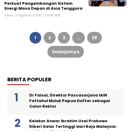
Perkuat Pengembangan Sistem
Energi Masa Depan di Asia Tenggara
Senin, 3 Agustus 2026 - 23:45 WIB
Paginasi
pos
1
2
3
…
28
Selanjutnya
BERITA POPULER
Dr Faisal, Direktur Pascasarjana IAIN
Fattahul Muluk Papua Daftar sebagai
Calon Rektor
Kelakar Anwar Ibrahim Usai Prabowo
Diberi Gelar Tertinggi dari Raja Malaysia: