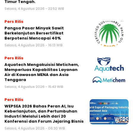
Timur Tengah.
Selasa, 4 Agustus 2026 - 22:52 WIB
Pers Rilis
Pangsa Pasar Minyak Sawit
Berkelanjutan Bersertifikat
Berpotensi Mencapai 40%
Selasa, 4 Agustus 2026 - 16:13 WIB
Pers Rilis
Aquatech Mengakuisisi Metichem,
Memperluas Kapabilitas Layanan
Air di Kawasan MENA dan Asia
Tenggara
Selasa, 4 Agustus 2026 - 15:43 WIB
Pers Rilis
WEPSEA 2026 Bahas Peran AI, Isu
Keberlanjutan, dan Pertumbuhan
Industri Melalui Lebih dari 20
Konferensi dan Forum Jejaring Bisnis
Selasa, 4 Agustus 2026 - 06:30 WIB