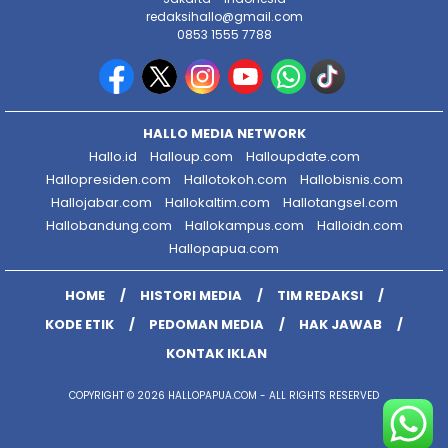
redaksihallo@gmail.com
0853 1555 7788
HALLO MEDIA NETWORK
Hallo.id
Halloup.com
Halloupdate.com
Hallopresiden.com
Hallotokoh.com
Hallobisnis.com
Hallojabar.com
Hallokaltim.com
Hallotangsel.com
Hallobandung.com
Hallokampus.com
Halloidn.com
Hallopapua.com
HOME
HISTORI MEDIA
TIM REDAKSI
KODE ETIK
PEDOMAN MEDIA
HAK JAWAB
KONTAK IKLAN
COPYRIGHT © 2026 HALLOPAPUA.COM - ALL RIGHTS RESERVED