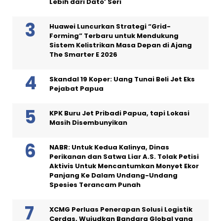
Lebih dari Dato’ Seri
Huawei Luncurkan Strategi “Grid-
Forming” Terbaru untuk Mendukung
Sistem Kelistrikan Masa Depan di Ajang
The Smarter E 2026
Skandal 19 Koper: Uang Tunai Beli Jet Eks
Pejabat Papua
KPK Buru Jet Pribadi Papua, tapi Lokasi
Masih Disembunyikan
NABR: Untuk Kedua Kalinya, Dinas
Perikanan dan Satwa Liar A.S. Tolak Petisi
Aktivis Untuk Mencantumkan Monyet Ekor
Panjang Ke Dalam Undang-Undang
Spesies Terancam Punah
XCMG Perluas Penerapan Solusi Logistik
Cerdas, Wujudkan Bandara Global yang