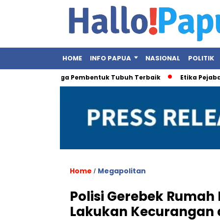
HOME
INFO PAPUA
NASIONAL
POLITIK
 Ini Olahraga Pembentuk Tubuh Terbaik
Etika Pejabat Publik
Home
Megapolitan
/
Polisi Gerebek Rumah
Lakukan Kecurangan di