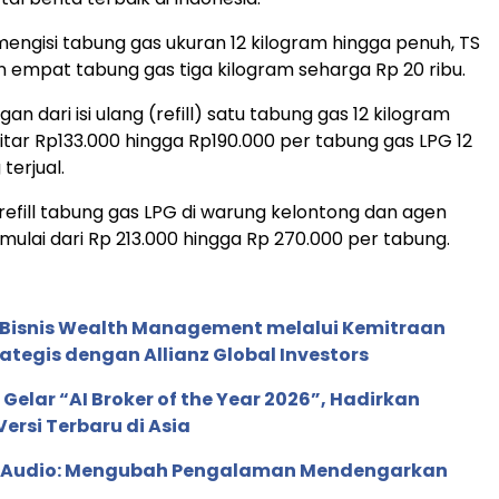
 mengisi tabung gas ukuran 12 kilogram hingga penuh, TS
mpat tabung gas tiga kilogram seharga Rp 20 ribu.
n dari isi ulang (refill) satu tabung gas 12 kilogram
tar Rp133.000 hingga Rp190.000 per tabung gas LPG 12
terjual.
refill tabung gas LPG di warung kelontong dan agen
mulai dari Rp 213.000 hingga Rp 270.000 per tabung.
 Bisnis Wealth Management melalui Kemitraan
rategis dengan Allianz Global Investors
 Gelar “AI Broker of the Year 2026”, Hadirkan
ersi Terbaru di Asia
c Audio: Mengubah Pengalaman Mendengarkan