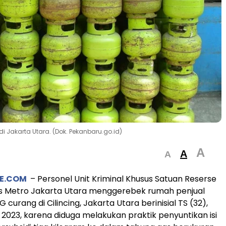
i Jakarta Utara. (Dok. Pekanbaru.go.id)
A
A
A
TE.COM
– Personel Unit Kriminal Khusus Satuan Reserse
es Metro Jakarta Utara menggerebek rumah penjual
 curang di Cilincing, Jakarta Utara berinisial TS (32),
l 2023, karena diduga melakukan praktik penyuntikan isi