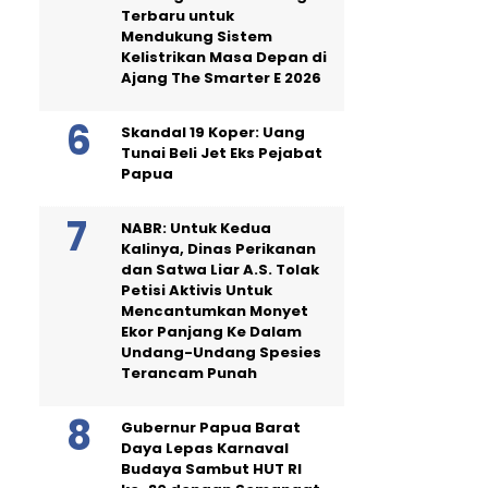
Terbaru untuk
Mendukung Sistem
Kelistrikan Masa Depan di
Ajang The Smarter E 2026
Skandal 19 Koper: Uang
Tunai Beli Jet Eks Pejabat
Papua
NABR: Untuk Kedua
Kalinya, Dinas Perikanan
dan Satwa Liar A.S. Tolak
Petisi Aktivis Untuk
Mencantumkan Monyet
Ekor Panjang Ke Dalam
Undang-Undang Spesies
Terancam Punah
Gubernur Papua Barat
Daya Lepas Karnaval
Budaya Sambut HUT RI