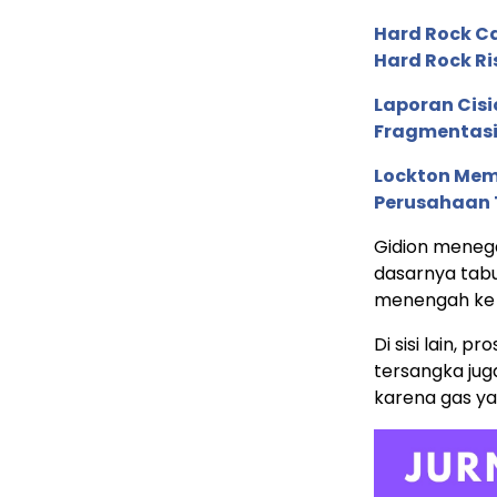
Hard Rock C
Hard Rock Ri
Laporan Cis
Fragmentasi
Lockton Mem
Perusahaan 
Gidion meneg
dasarnya tabu
menengah ke
Di sisi lain, 
tersangka ju
karena gas yan