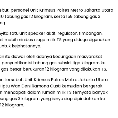
ebut, personel Unit Krimsus Polres Metro Jakarta Utara
tabung gas 12 kilogram, serta 159 tabung gas 3
ng.
nyita satu unit speaker aktif, regulator, timbangan,
it mobil minibus niaga milik TS yang diduga digunakan
untuk kejahatannya.
 itu diawali oleh adanya kecurigaan masyarakat
k penyuntikan isi tabung gas subsidi tiga kilogram ke
gas besar berukuran 12 kilogram yang dilakukan TS.
an tersebut, Unit Krimsus Polres Metro Jakarta Utara
i Iptu Wan Deni Ramona Gusti kemudian bergerak
n mendapati dalam rumah milik TS ternyata banyak
ung gas 3 kilogram yang isinya siap dipindahkan ke
12 kilogram.