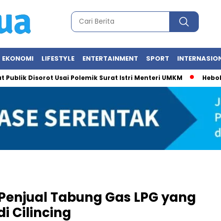
EKONOMI
LIFESTYLE
ENTERTAINMENT
SPORT
INTERNASIO
 Disorot Usai Polemik Surat Istri Menteri UMKM
Heboh Foto M
 Penjual Tabung Gas LPG yang
 Cilincing