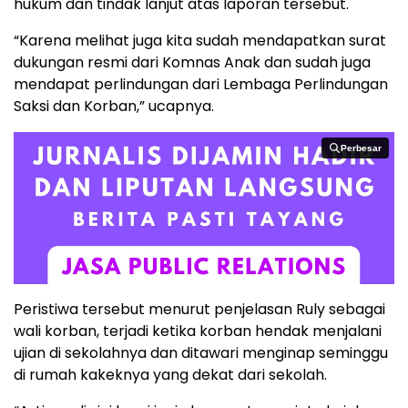
hukum dan tindak lanjut atas laporan tersebut.
“Karena melihat juga kita sudah mendapatkan surat
dukungan resmi dari Komnas Anak dan sudah juga
mendapat perlindungan dari Lembaga Perlindungan
Saksi dan Korban,” ucapnya.
Perbesar
Perbesar
Peristiwa tersebut menurut penjelasan Ruly sebagai
wali korban, terjadi ketika korban hendak menjalani
ujian di sekolahnya dan ditawari menginap seminggu
di rumah kakeknya yang dekat dari sekolah.