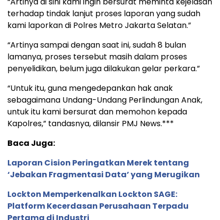
“Artinya di sini kami ingin bersurat meminta kejelasan
terhadap tindak lanjut proses laporan yang sudah
kami laporkan di Polres Metro Jakarta Selatan.”
“Artinya sampai dengan saat ini, sudah 8 bulan
lamanya, proses tersebut masih dalam proses
penyelidikan, belum juga dilakukan gelar perkara.”
“Untuk itu, guna mengedepankan hak anak
sebagaimana Undang-Undang Perlindungan Anak,
untuk itu kami bersurat dan memohon kepada
Kapolres,” tandasnya, dilansir PMJ News.***
Baca Juga:
Laporan Cision Peringatkan Merek tentang
‘Jebakan Fragmentasi Data’ yang Merugikan
Lockton Memperkenalkan Lockton SAGE:
Platform Kecerdasan Perusahaan Terpadu
Pertama di Industri