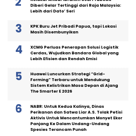
Diberi Gelar Tertinggi dari Raja Malaysia:
Lebih dari Dato’ Seri
KPK Buru Jet Pribadi Papua, tapi Lokasi
Masih Disembunyikan
XCMG Perluas Penerapan Solusi Logistik
Cerdas, Wujudkan Bandara Global yang
Lebih Efisien dan Rendah Emisi
Huawei Luncurkan Strategi “Grid-
Forming” Terbaru untuk Mendukung
Sistem Kelistrikan Masa Depan di Ajang
The Smarter E 2026
NABR: Untuk Kedua Kalinya, Dinas
Perikanan dan Satwa Liar A.S. Tolak Petisi
Aktivis Untuk Mencantumkan Monyet Ekor
Panjang Ke Dalam Undang-Undang
Spesies Terancam Punah