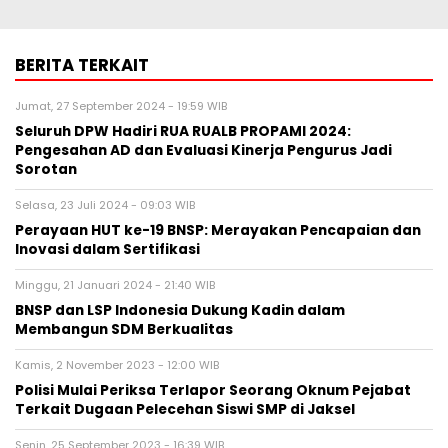
BERITA TERKAIT
Jumat, 27 September 2024 - 19:59 WIB
Seluruh DPW Hadiri RUA RUALB PROPAMI 2024:
Pengesahan AD dan Evaluasi Kinerja Pengurus Jadi
Sorotan
Selasa, 23 Juli 2024 - 09:03 WIB
Perayaan HUT ke-19 BNSP: Merayakan Pencapaian dan
Inovasi dalam Sertifikasi
Minggu, 21 Januari 2024 - 21:40 WIB
BNSP dan LSP Indonesia Dukung Kadin dalam
Membangun SDM Berkualitas
Kamis, 2 November 2023 - 12:00 WIB
Polisi Mulai Periksa Terlapor Seorang Oknum Pejabat
Terkait Dugaan Pelecehan Siswi SMP di Jaksel
Senin, 25 September 2023 - 16:39 WIB