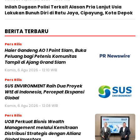
Inilah Dugaan Polisi Terkait Alasan Pria Lanjut Usia
Lakukan Bunuh Diri di Ratu Jaya, Cipayung, Kota Depok
BERITA TERBARU
Pers Rilis
Haier Gandeng AO 1 Point Slam, Buka
Peluang bagi Petenis Komunitas
Tampil di Ajang Grand Slam
Kamis, 6 Agu 2026 - 12:10 WIB
Pers Rilis
SUS ENVIRONMENT Raih Dua Proyek
WtE di Indonesia, Percepat Ekspansi
Global
Kamis, 6 Agu 2026 - 12:08 WIB
Pers Rilis
UOB Perkuat Bisnis Wealth
Management melalui Kemitraan
Distribusi Strategis dengan Allianz
Global Investors