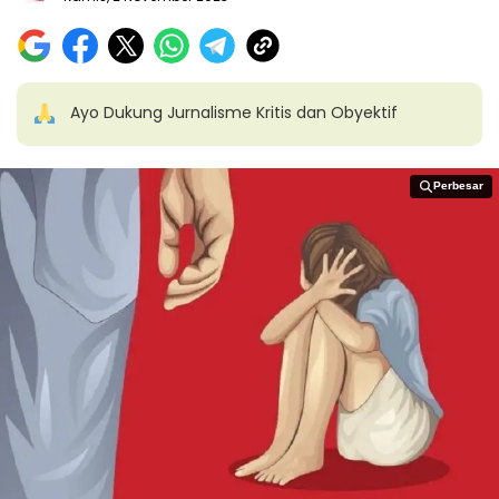
Ayo Dukung Jurnalisme Kritis dan Obyektif
Perbesar
Perbesar