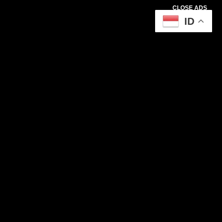
CLOSE ADS
ID