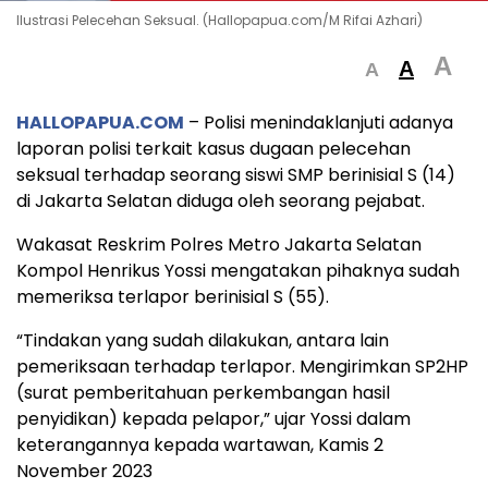
Ilustrasi Pelecehan Seksual. (Hallopapua.com/M Rifai Azhari)
A
A
A
HALLOPAPUA.COM
– Polisi menindaklanjuti adanya
laporan polisi terkait kasus dugaan pelecehan
seksual terhadap seorang siswi SMP berinisial S (14)
di Jakarta Selatan diduga oleh seorang pejabat.
Wakasat Reskrim Polres Metro Jakarta Selatan
Kompol Henrikus Yossi mengatakan pihaknya sudah
memeriksa terlapor berinisial S (55).
“Tindakan yang sudah dilakukan, antara lain
pemeriksaan terhadap terlapor. Mengirimkan SP2HP
(surat pemberitahuan perkembangan hasil
penyidikan) kepada pelapor,” ujar Yossi dalam
keterangannya kepada wartawan, Kamis 2
November 2023