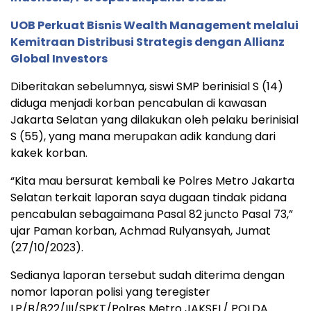
UOB Perkuat Bisnis Wealth Management melalui
Kemitraan Distribusi Strategis dengan Allianz
Global Investors
Diberitakan sebelumnya, siswi SMP berinisial S (14)
diduga menjadi korban pencabulan di kawasan
Jakarta Selatan yang dilakukan oleh pelaku berinisial
S (55), yang mana merupakan adik kandung dari
kakek korban.
“Kita mau bersurat kembali ke Polres Metro Jakarta
Selatan terkait laporan saya dugaan tindak pidana
pencabulan sebagaimana Pasal 82 juncto Pasal 73,”
ujar Paman korban, Achmad Rulyansyah, Jumat
(27/10/2023).
Sedianya laporan tersebut sudah diterima dengan
nomor laporan polisi yang teregister
LP/B/822/III/SPKT/Polres Metro JAKSEL/ POLDA