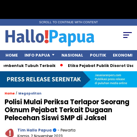
SCROLL TO CONTINUE WITH CONTENT
HOME
INFO PAPUA
NASIONAL
POLITIK
EKONOMI
mbentuk Tubuh Terbaik
Etika Pejabat Publik Disorot Usai Pol
/
Home
Megapolitan
Polisi Mulai Periksa Terlapor Seorang
Oknum Pejabat Terkait Dugaan
Pelecehan Siswi SMP di Jaksel
Tim Hallo Papua
- Pewarta
Kamis, 2 November 2023