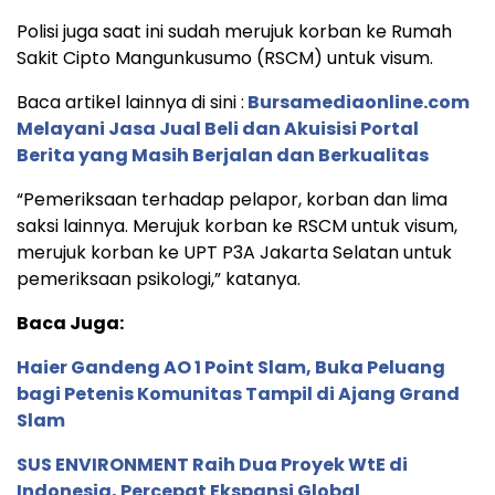
Polisi juga saat ini sudah merujuk korban ke Rumah
Sakit Cipto Mangunkusumo (RSCM) untuk visum.
Baca artikel lainnya di sini :
Bursamediaonline.com
Melayani Jasa Jual Beli dan Akuisisi Portal
Berita yang Masih Berjalan dan Berkualitas
“Pemeriksaan terhadap pelapor, korban dan lima
saksi lainnya. Merujuk korban ke RSCM untuk visum,
merujuk korban ke UPT P3A Jakarta Selatan untuk
pemeriksaan psikologi,” katanya.
Baca Juga:
Haier Gandeng AO 1 Point Slam, Buka Peluang
bagi Petenis Komunitas Tampil di Ajang Grand
Slam
SUS ENVIRONMENT Raih Dua Proyek WtE di
Indonesia, Percepat Ekspansi Global