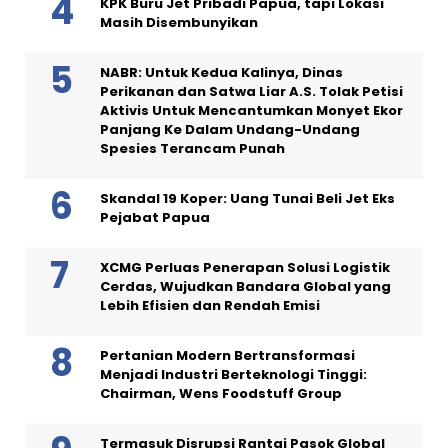
KPK Buru Jet Pribadi Papua, tapi Lokasi
Masih Disembunyikan
NABR: Untuk Kedua Kalinya, Dinas
Perikanan dan Satwa Liar A.S. Tolak Petisi
Aktivis Untuk Mencantumkan Monyet Ekor
Panjang Ke Dalam Undang-Undang
Spesies Terancam Punah
Skandal 19 Koper: Uang Tunai Beli Jet Eks
Pejabat Papua
XCMG Perluas Penerapan Solusi Logistik
Cerdas, Wujudkan Bandara Global yang
Lebih Efisien dan Rendah Emisi
Pertanian Modern Bertransformasi
Menjadi Industri Berteknologi Tinggi:
Chairman, Wens Foodstuff Group
Termasuk Disrupsi Rantai Pasok Global