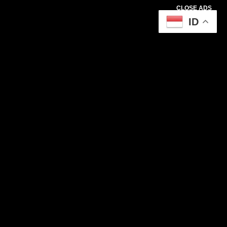
CLOSE ADS
ID