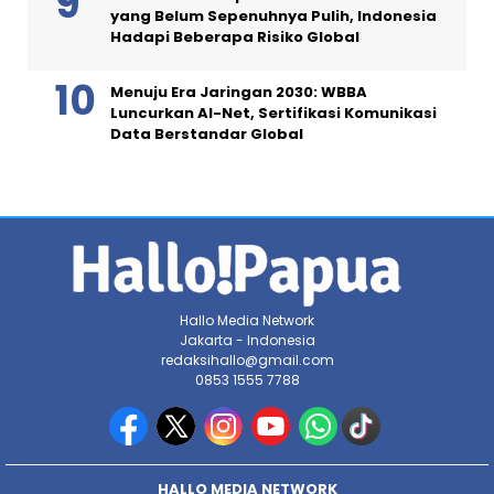
yang Belum Sepenuhnya Pulih, Indonesia
Hadapi Beberapa Risiko Global
Menuju Era Jaringan 2030: WBBA
Luncurkan AI-Net, Sertifikasi Komunikasi
Data Berstandar Global
Hallo Media Network
Jakarta - Indonesia
redaksihallo@gmail.com
0853 1555 7788
HALLO MEDIA NETWORK