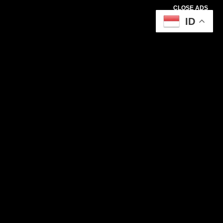
CLOSE ADS
ID