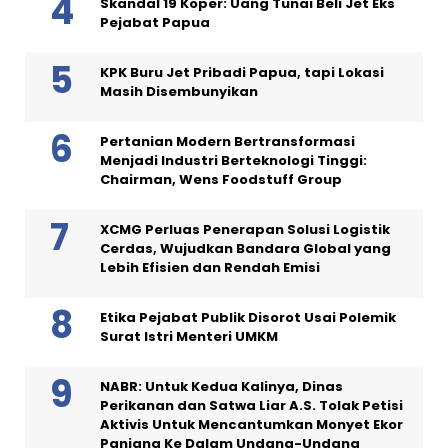
Skandal 19 Koper: Uang Tunai Beli Jet Eks
Pejabat Papua
KPK Buru Jet Pribadi Papua, tapi Lokasi
Masih Disembunyikan
Pertanian Modern Bertransformasi
Menjadi Industri Berteknologi Tinggi:
Chairman, Wens Foodstuff Group
XCMG Perluas Penerapan Solusi Logistik
Cerdas, Wujudkan Bandara Global yang
Lebih Efisien dan Rendah Emisi
Etika Pejabat Publik Disorot Usai Polemik
Surat Istri Menteri UMKM
NABR: Untuk Kedua Kalinya, Dinas
Perikanan dan Satwa Liar A.S. Tolak Petisi
Aktivis Untuk Mencantumkan Monyet Ekor
Panjang Ke Dalam Undang-Undang