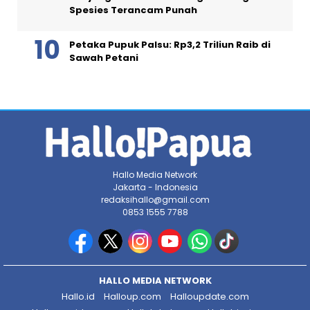
Spesies Terancam Punah
Petaka Pupuk Palsu: Rp3,2 Triliun Raib di
Sawah Petani
Hallo Media Network
Jakarta - Indonesia
redaksihallo@gmail.com
0853 1555 7788
HALLO MEDIA NETWORK
Hallo.id
Halloup.com
Halloupdate.com