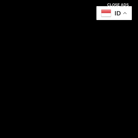
CLOSE ADS
ID