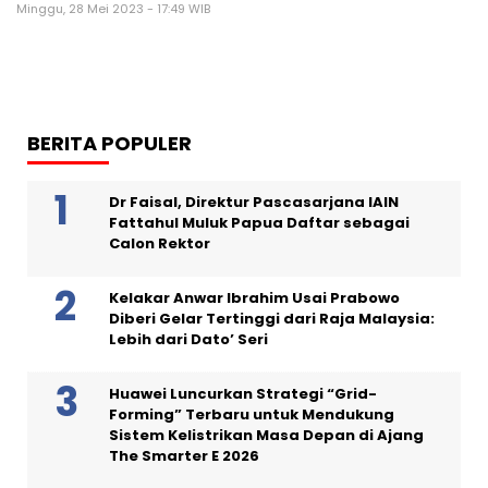
Minggu, 28 Mei 2023 - 17:49 WIB
BERITA POPULER
Dr Faisal, Direktur Pascasarjana IAIN
Fattahul Muluk Papua Daftar sebagai
Calon Rektor
Kelakar Anwar Ibrahim Usai Prabowo
Diberi Gelar Tertinggi dari Raja Malaysia:
Lebih dari Dato’ Seri
Huawei Luncurkan Strategi “Grid-
Forming” Terbaru untuk Mendukung
Sistem Kelistrikan Masa Depan di Ajang
The Smarter E 2026