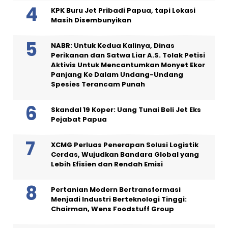
KPK Buru Jet Pribadi Papua, tapi Lokasi
Masih Disembunyikan
NABR: Untuk Kedua Kalinya, Dinas
Perikanan dan Satwa Liar A.S. Tolak Petisi
Aktivis Untuk Mencantumkan Monyet Ekor
Panjang Ke Dalam Undang-Undang
Spesies Terancam Punah
Skandal 19 Koper: Uang Tunai Beli Jet Eks
Pejabat Papua
XCMG Perluas Penerapan Solusi Logistik
Cerdas, Wujudkan Bandara Global yang
Lebih Efisien dan Rendah Emisi
Pertanian Modern Bertransformasi
Menjadi Industri Berteknologi Tinggi:
Chairman, Wens Foodstuff Group