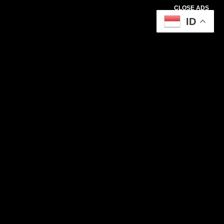
CLOSE ADS
ID