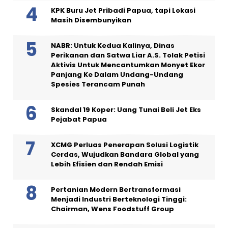
KPK Buru Jet Pribadi Papua, tapi Lokasi
Masih Disembunyikan
NABR: Untuk Kedua Kalinya, Dinas
Perikanan dan Satwa Liar A.S. Tolak Petisi
Aktivis Untuk Mencantumkan Monyet Ekor
Panjang Ke Dalam Undang-Undang
Spesies Terancam Punah
Skandal 19 Koper: Uang Tunai Beli Jet Eks
Pejabat Papua
XCMG Perluas Penerapan Solusi Logistik
Cerdas, Wujudkan Bandara Global yang
Lebih Efisien dan Rendah Emisi
Pertanian Modern Bertransformasi
Menjadi Industri Berteknologi Tinggi:
Chairman, Wens Foodstuff Group