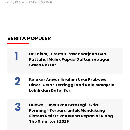
Senin, 13 Mei 2024 - 15:22 WIB
BERITA POPULER
Dr Faisal, Direktur Pascasarjana IAIN
Fattahul Muluk Papua Daftar sebagai
Calon Rektor
Kelakar Anwar Ibrahim Usai Prabowo
Diberi Gelar Tertinggi dari Raja Malaysia:
Lebih dari Dato’ Seri
Huawei Luncurkan Strategi “Grid-
Forming” Terbaru untuk Mendukung
Sistem Kelistrikan Masa Depan di Ajang
The Smarter E 2026