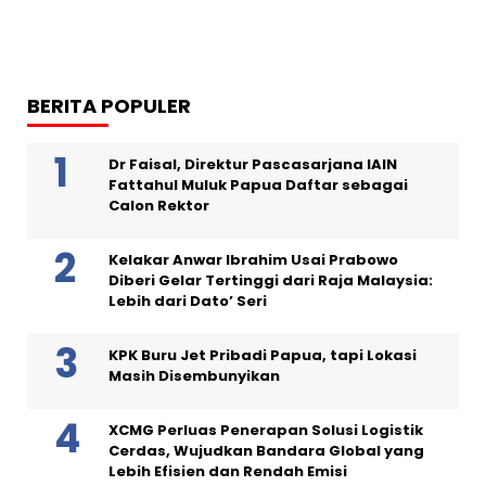
BERITA POPULER
Dr Faisal, Direktur Pascasarjana IAIN
Fattahul Muluk Papua Daftar sebagai
Calon Rektor
Kelakar Anwar Ibrahim Usai Prabowo
Diberi Gelar Tertinggi dari Raja Malaysia:
Lebih dari Dato’ Seri
KPK Buru Jet Pribadi Papua, tapi Lokasi
Masih Disembunyikan
XCMG Perluas Penerapan Solusi Logistik
Cerdas, Wujudkan Bandara Global yang
Lebih Efisien dan Rendah Emisi