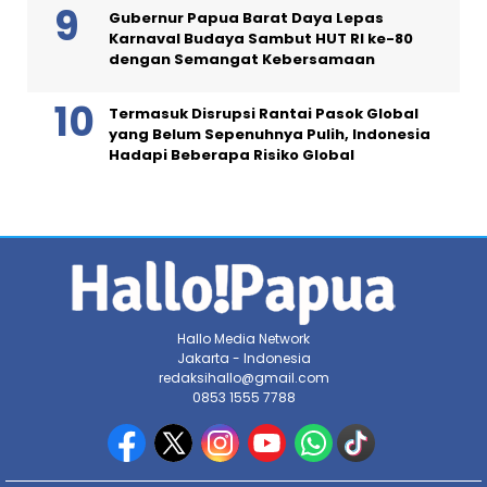
Gubernur Papua Barat Daya Lepas
Karnaval Budaya Sambut HUT RI ke-80
dengan Semangat Kebersamaan
Termasuk Disrupsi Rantai Pasok Global
yang Belum Sepenuhnya Pulih, Indonesia
Hadapi Beberapa Risiko Global
Hallo Media Network
Jakarta - Indonesia
redaksihallo@gmail.com
0853 1555 7788