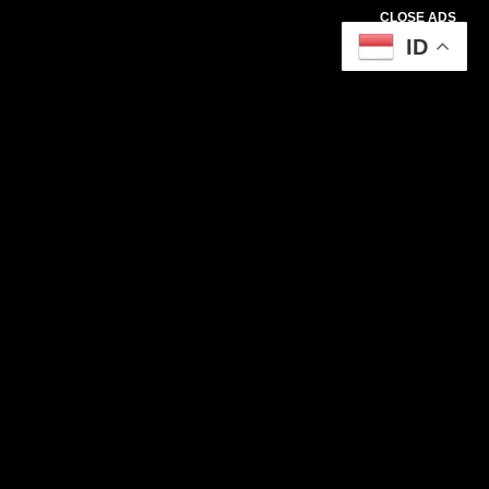
CLOSE ADS
ID