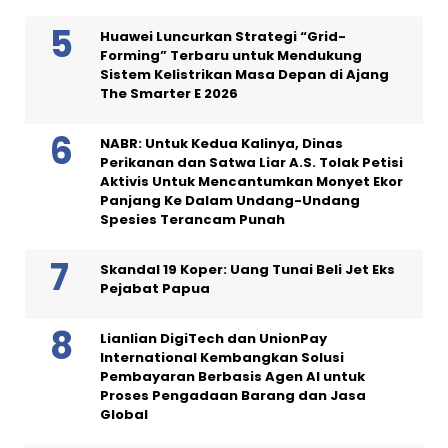
Huawei Luncurkan Strategi “Grid-
Forming” Terbaru untuk Mendukung
Sistem Kelistrikan Masa Depan di Ajang
The Smarter E 2026
NABR: Untuk Kedua Kalinya, Dinas
Perikanan dan Satwa Liar A.S. Tolak Petisi
Aktivis Untuk Mencantumkan Monyet Ekor
Panjang Ke Dalam Undang-Undang
Spesies Terancam Punah
Skandal 19 Koper: Uang Tunai Beli Jet Eks
Pejabat Papua
Lianlian DigiTech dan UnionPay
International Kembangkan Solusi
Pembayaran Berbasis Agen AI untuk
Proses Pengadaan Barang dan Jasa
Global