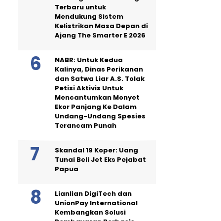
Terbaru untuk
Mendukung Sistem
Kelistrikan Masa Depan di
Ajang The Smarter E 2026
NABR: Untuk Kedua
Kalinya, Dinas Perikanan
dan Satwa Liar A.S. Tolak
Petisi Aktivis Untuk
Mencantumkan Monyet
Ekor Panjang Ke Dalam
Undang-Undang Spesies
Terancam Punah
Skandal 19 Koper: Uang
Tunai Beli Jet Eks Pejabat
Papua
Lianlian DigiTech dan
UnionPay International
Kembangkan Solusi