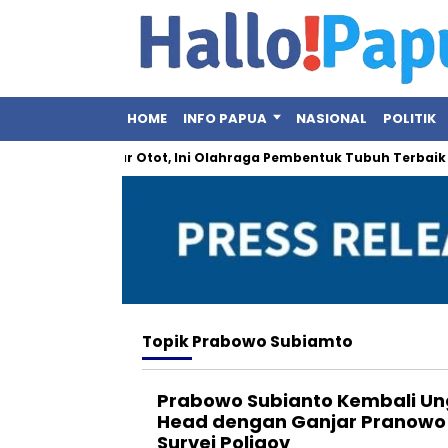
HOME
INFO PAPUA
NASIONAL
POLITIK
: Bukan Sekadar Otot, Ini Olahraga Pembentuk Tubuh Terbaik
Topik
Prabowo Subiamto
Prabowo Subianto Kembali Un
Head dengan Ganjar Pranowo
Survei Poligov