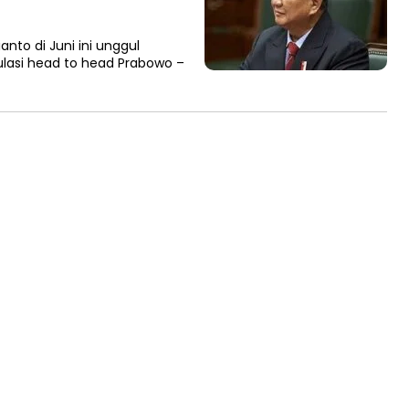
nto di Juni ini unggul
lasi head to head Prabowo –