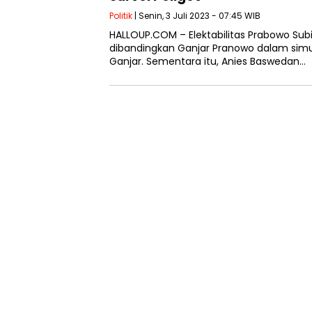
Politik
| Senin, 3 Juli 2023 - 07:45 WIB
HALLOUP.COM – Elektabilitas Prabowo Subia
dibandingkan Ganjar Pranowo dalam simu
Ganjar. Sementara itu, Anies Baswedan…