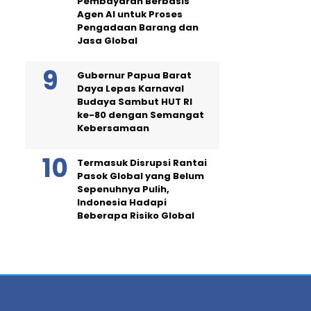
Pembayaran Berbasis
Agen AI untuk Proses
Pengadaan Barang dan
Jasa Global
Gubernur Papua Barat
Daya Lepas Karnaval
Budaya Sambut HUT RI
ke-80 dengan Semangat
Kebersamaan
Termasuk Disrupsi Rantai
Pasok Global yang Belum
Sepenuhnya Pulih,
Indonesia Hadapi
Beberapa Risiko Global