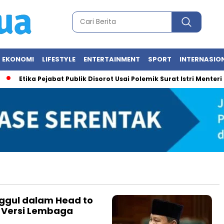
EKONOMI
LIFESTYLE
ENTERTAINMENT
SPORT
INTERNASIO
Etika Pejabat Publik Disorot Usai Polemik Surat Istri Menteri U
ggul dalam Head to
 Versi Lembaga