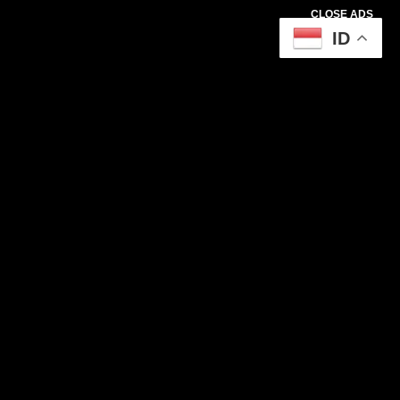
CLOSE ADS
ID