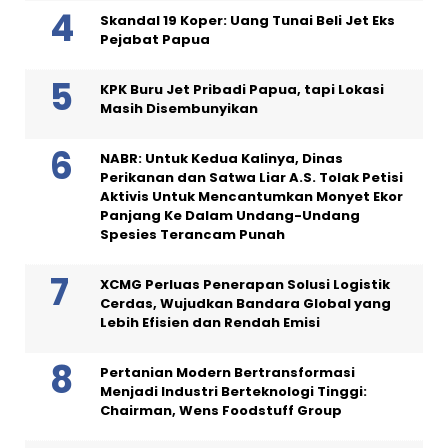
Skandal 19 Koper: Uang Tunai Beli Jet Eks
Pejabat Papua
KPK Buru Jet Pribadi Papua, tapi Lokasi
Masih Disembunyikan
NABR: Untuk Kedua Kalinya, Dinas
Perikanan dan Satwa Liar A.S. Tolak Petisi
Aktivis Untuk Mencantumkan Monyet Ekor
Panjang Ke Dalam Undang-Undang
Spesies Terancam Punah
XCMG Perluas Penerapan Solusi Logistik
Cerdas, Wujudkan Bandara Global yang
Lebih Efisien dan Rendah Emisi
Pertanian Modern Bertransformasi
Menjadi Industri Berteknologi Tinggi:
Chairman, Wens Foodstuff Group