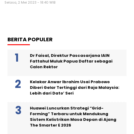
Selasa, 2 Mei 2023 - 18:40 WIB
BERITA POPULER
Dr Faisal, Direktur Pascasarjana IAIN
Fattahul Muluk Papua Daftar sebagai
Calon Rektor
Kelakar Anwar Ibrahim Usai Prabowo
Diberi Gelar Tertinggi dari Raja Malaysia:
Lebih dari Dato’ Seri
Huawei Luncurkan Strategi “Grid-
Forming” Terbaru untuk Mendukung
Sistem Kelistrikan Masa Depan di Ajang
The Smarter E 2026