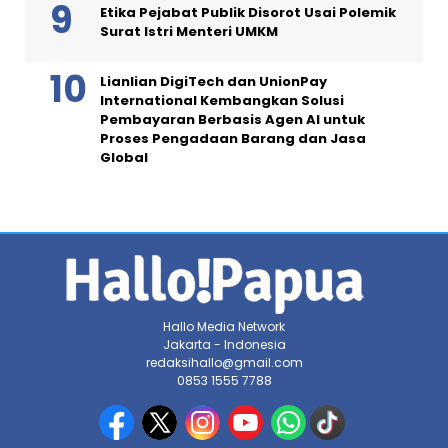
Etika Pejabat Publik Disorot Usai Polemik
Surat Istri Menteri UMKM
Lianlian DigiTech dan UnionPay
International Kembangkan Solusi
Pembayaran Berbasis Agen AI untuk
Proses Pengadaan Barang dan Jasa
Global
Hallo Media Network
Jakarta - Indonesia
redaksihallo@gmail.com
0853 1555 7788