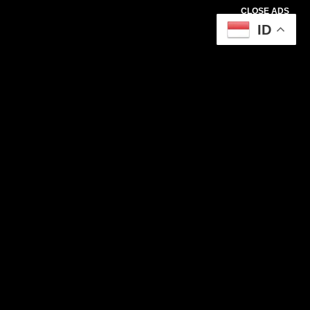
CLOSE ADS
ID