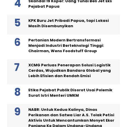
Skandal 19 Koper: Uang Tunai Beli Jet Eks
Pejabat Papua
KPK Buru Jet Pribadi Papua, tapi Lokasi
Masih Disembunyikan
Pertanian Modern Bertransformasi
Menjadi Industri Berteknologi Tinggi:
Chairman, Wens Foodstuff Group
XCMG Perluas Penerapan Solusi Logistik
Cerdas, Wujudkan Bandara Global yang
Lebih Efisien dan Rendah Emisi
Etika Pejabat Publik Disorot Usai Polemik
Surat Istri Menteri UMKM
NABR: Untuk Kedua Kalinya, Dinas
Perikanan dan Satwa Liar A.S. Tolak Petisi
Aktivis Untuk Mencantumkan Monyet Ekor
Panjang Ke Dalam Undang-Undang