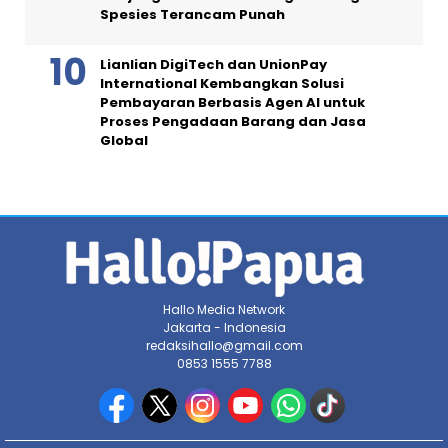
Spesies Terancam Punah
Lianlian DigiTech dan UnionPay
International Kembangkan Solusi
Pembayaran Berbasis Agen AI untuk
Proses Pengadaan Barang dan Jasa
Global
Hallo Media Network
Jakarta - Indonesia
redaksihallo@gmail.com
0853 1555 7788