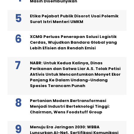
Masih Disembunyikan
Etika Pejabat Publik Disorot Usai Polemik
Surat Istri Menteri UMKM
XCMG Perluas Penerapan Solusi Logistik
Cerdas, Wujudkan Bandara Global yang
Lebih Efisien dan Rendah Emisi
NABR: Untuk Kedua Kalinya, Dinas
Perikanan dan Satwa Liar A.S. Tolak Petisi
Aktivis Untuk Mencantumkan Monyet Ekor
Panjang Ke Dalam Undang-Undang
Spesies Terancam Punah
Pertanian Modern Bertransformasi
Menjadi Industri Berteknologi Tinggi:
Chairman, Wens Foodstuff Group
Menuju Era Jaringan 2030: WBBA
Luncurkan AI-Net, Sertifikasi Komunikasi