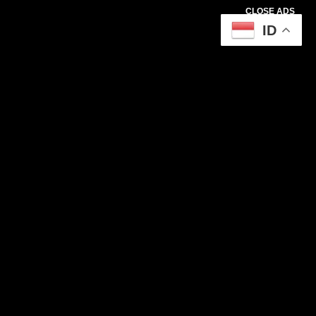
CLOSE ADS
ID