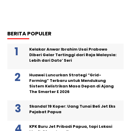
BERITA POPULER
Kelakar Anwar Ibrahim Usai Prabowo
Diberi Gelar Tertinggi dari Raja Malaysia:
Lebih dari Dato’ Seri
Huawei Luncurkan Strategi “Grid-
Forming” Terbaru untuk Mendukung
Sistem Kelistrikan Masa Depan di Ajang
The Smarter E 2026
Skandal 19 Koper: Uang Tunai Beli Jet Eks
Pejabat Papua
KPK Buru Jet Pribadi Papua, tapi Lokasi