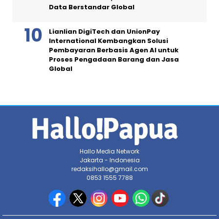
Data Berstandar Global
Lianlian DigiTech dan UnionPay
International Kembangkan Solusi
Pembayaran Berbasis Agen AI untuk
Proses Pengadaan Barang dan Jasa
Global
Hallo Media Network
Jakarta - Indonesia
redaksihallo@gmail.com
0853 1555 7788