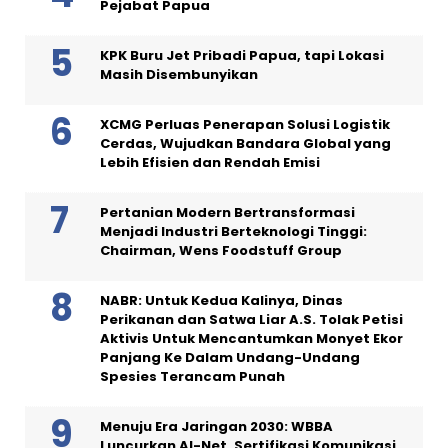
Pejabat Papua
KPK Buru Jet Pribadi Papua, tapi Lokasi
Masih Disembunyikan
XCMG Perluas Penerapan Solusi Logistik
Cerdas, Wujudkan Bandara Global yang
Lebih Efisien dan Rendah Emisi
Pertanian Modern Bertransformasi
Menjadi Industri Berteknologi Tinggi:
Chairman, Wens Foodstuff Group
NABR: Untuk Kedua Kalinya, Dinas
Perikanan dan Satwa Liar A.S. Tolak Petisi
Aktivis Untuk Mencantumkan Monyet Ekor
Panjang Ke Dalam Undang-Undang
Spesies Terancam Punah
Menuju Era Jaringan 2030: WBBA
Luncurkan AI-Net, Sertifikasi Komunikasi