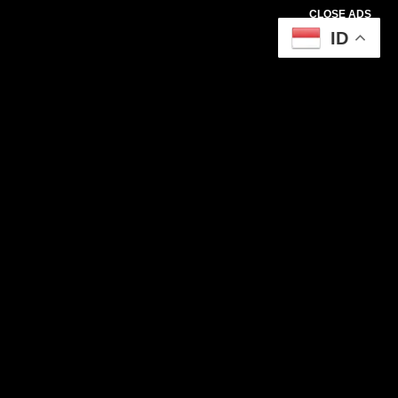
CLOSE ADS
ID