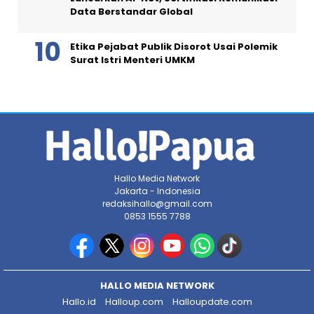
Data Berstandar Global
Etika Pejabat Publik Disorot Usai Polemik
Surat Istri Menteri UMKM
Hallo Media Network
Jakarta - Indonesia
redaksihallo@gmail.com
0853 1555 7788
HALLO MEDIA NETWORK
Hallo.id
Halloup.com
Halloupdate.com