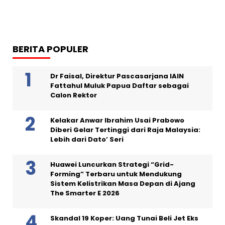
BERITA POPULER
Dr Faisal, Direktur Pascasarjana IAIN
Fattahul Muluk Papua Daftar sebagai
Calon Rektor
Kelakar Anwar Ibrahim Usai Prabowo
Diberi Gelar Tertinggi dari Raja Malaysia:
Lebih dari Dato’ Seri
Huawei Luncurkan Strategi “Grid-
Forming” Terbaru untuk Mendukung
Sistem Kelistrikan Masa Depan di Ajang
The Smarter E 2026
Skandal 19 Koper: Uang Tunai Beli Jet Eks