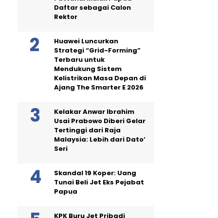
Daftar sebagai Calon
Rektor
Huawei Luncurkan
Strategi “Grid-Forming”
Terbaru untuk
Mendukung Sistem
Kelistrikan Masa Depan di
Ajang The Smarter E 2026
Kelakar Anwar Ibrahim
Usai Prabowo Diberi Gelar
Tertinggi dari Raja
Malaysia: Lebih dari Dato’
Seri
Skandal 19 Koper: Uang
Tunai Beli Jet Eks Pejabat
Papua
KPK Buru Jet Pribadi