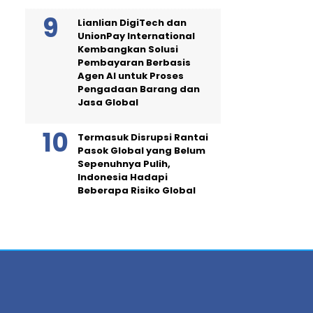
Lianlian DigiTech dan
UnionPay International
Kembangkan Solusi
Pembayaran Berbasis
Agen AI untuk Proses
Pengadaan Barang dan
Jasa Global
Termasuk Disrupsi Rantai
Pasok Global yang Belum
Sepenuhnya Pulih,
Indonesia Hadapi
Beberapa Risiko Global