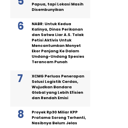
Papua, tapi Lokasi Masih
Disembunyikan
NABR: Untuk Kedua
Kalinya, Dinas Perikanan
dan Satwa Liar A.S. Tolak
Petisi Aktivis Untuk
Mencantumkan Monyet
Ekor Panjang Ke Dalam
Undang-Undang Spesies
Terancam Punah
XCMG Perluas Penerapan
Solusi Logistik Cerdas,
Wujudkan Bandara
Global yang Lebih Efisien
dan Rendah Emisi
Proyek Rp30 Miliar KPP
Pratama Sorong Terhenti,
Nasibnya Belum Jelas