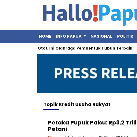
HOME
INFO PAPUA
NASIONAL
POLITIK
Bukan Sekadar Otot, Ini Olahraga Pembentuk Tubuh Terbaik
Topik
Kredit Usaha Rakyat
Petaka Pupuk Palsu: Rp3,2 Tril
Petani