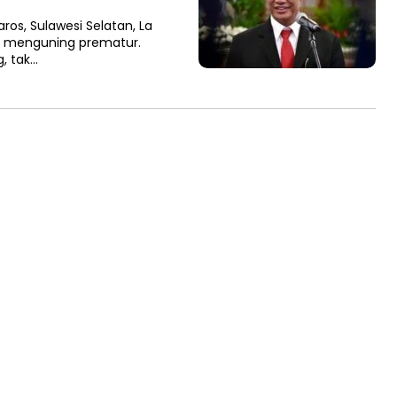
os, Sulawesi Selatan, La
g menguning prematur.
, tak…