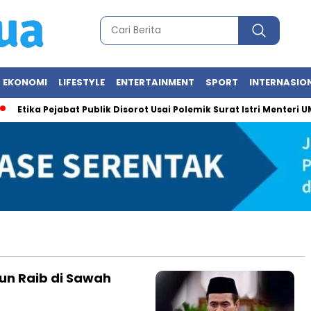
EKONOMI
LIFESTYLE
ENTERTAINMENT
SPORT
INTERNASIO
Etika Pejabat Publik Disorot Usai Polemik Surat Istri Menteri UMK
iun Raib di Sawah