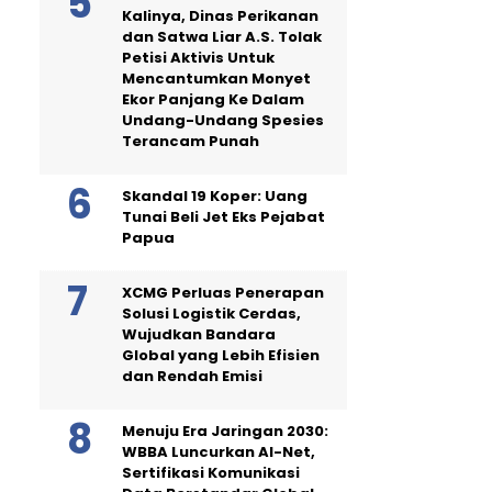
Kalinya, Dinas Perikanan
dan Satwa Liar A.S. Tolak
Petisi Aktivis Untuk
Mencantumkan Monyet
Ekor Panjang Ke Dalam
Undang-Undang Spesies
Terancam Punah
Skandal 19 Koper: Uang
Tunai Beli Jet Eks Pejabat
Papua
XCMG Perluas Penerapan
Solusi Logistik Cerdas,
Wujudkan Bandara
Global yang Lebih Efisien
dan Rendah Emisi
Menuju Era Jaringan 2030:
WBBA Luncurkan AI-Net,
Sertifikasi Komunikasi