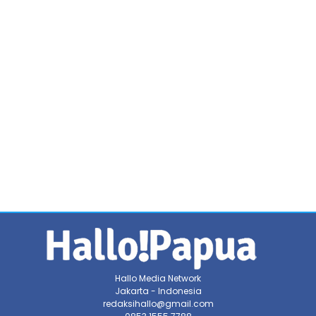
Hallo Media Network
Jakarta - Indonesia
redaksihallo@gmail.com