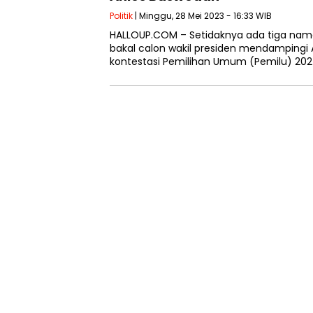
Politik
| Minggu, 28 Mei 2023 - 16:33 WIB
HALLOUP.COM – Setidaknya ada tiga nama
bakal calon wakil presiden mendampingi
kontestasi Pemilihan Umum (Pemilu) 202