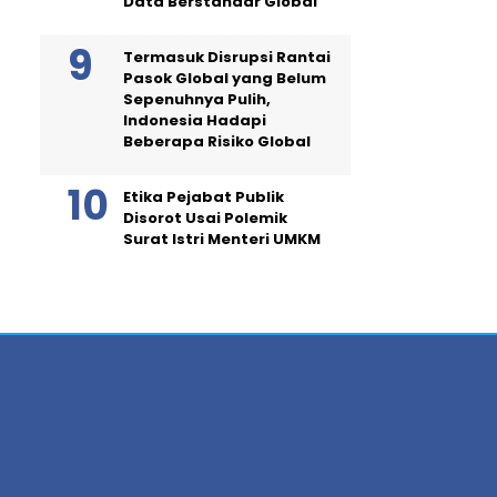
Data Berstandar Global
Termasuk Disrupsi Rantai
Pasok Global yang Belum
Sepenuhnya Pulih,
Indonesia Hadapi
Beberapa Risiko Global
Etika Pejabat Publik
Disorot Usai Polemik
Surat Istri Menteri UMKM