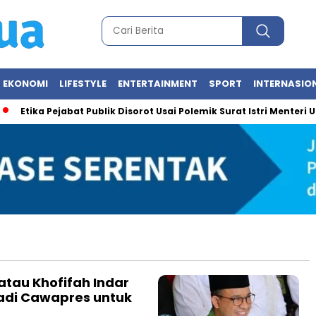
EKONOMI
LIFESTYLE
ENTERTAINMENT
SPORT
INTERNASIO
Etika Pejabat Publik Disorot Usai Polemik Surat Istri Menteri U
atau Khofifah Indar
adi Cawapres untuk