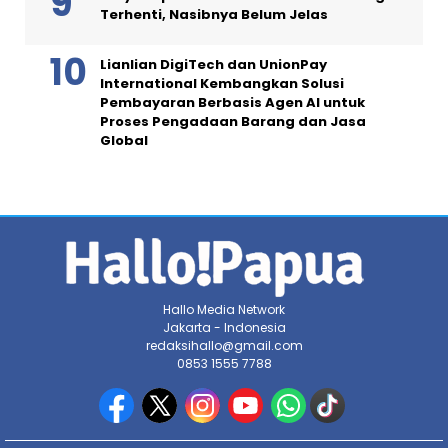
Terhenti, Nasibnya Belum Jelas
Lianlian DigiTech dan UnionPay
International Kembangkan Solusi
Pembayaran Berbasis Agen AI untuk
Proses Pengadaan Barang dan Jasa
Global
Hallo Media Network
Jakarta - Indonesia
redaksihallo@gmail.com
0853 1555 7788