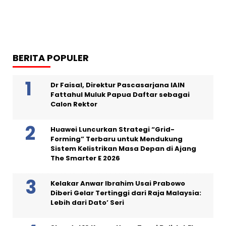
BERITA POPULER
Dr Faisal, Direktur Pascasarjana IAIN
Fattahul Muluk Papua Daftar sebagai
Calon Rektor
Huawei Luncurkan Strategi “Grid-
Forming” Terbaru untuk Mendukung
Sistem Kelistrikan Masa Depan di Ajang
The Smarter E 2026
Kelakar Anwar Ibrahim Usai Prabowo
Diberi Gelar Tertinggi dari Raja Malaysia:
Lebih dari Dato’ Seri