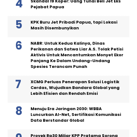
Skandal 19 Koper: Uang Tunai Beli Jet Eks
Pejabat Papua
KPK Buru Jet Pribadi Papua, tapi Lokasi
Masih Disembunyikan
NABR: Untuk Kedua Kalinya, Dinas
Perikanan dan Satwa Liar A.S. Tolak Petisi
Aktivis Untuk Mencantumkan Monyet Ekor
Panjang Ke Dalam Undang-Undang
Spesies Terancam Punah
XCMG Perluas Penerapan Solusi Logistik
Cerdas, Wujudkan Bandara Global yang
Lebih Efisien dan Rendah Emisi
Menuju Era Jaringan 2030: WBBA
Luncurkan AI-Net, Sertifikasi Komunikasi
Data Berstandar Global
Proyek Rp30 Miliar KPP Pratama Sorong