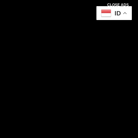
CLOSE ADS
ID