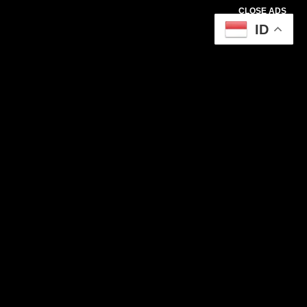
CLOSE ADS
ID