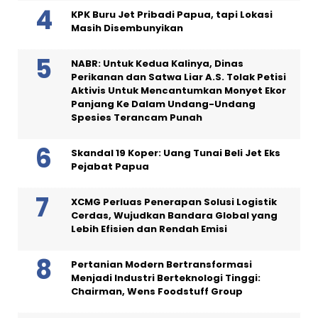
KPK Buru Jet Pribadi Papua, tapi Lokasi
Masih Disembunyikan
NABR: Untuk Kedua Kalinya, Dinas
Perikanan dan Satwa Liar A.S. Tolak Petisi
Aktivis Untuk Mencantumkan Monyet Ekor
Panjang Ke Dalam Undang-Undang
Spesies Terancam Punah
Skandal 19 Koper: Uang Tunai Beli Jet Eks
Pejabat Papua
XCMG Perluas Penerapan Solusi Logistik
Cerdas, Wujudkan Bandara Global yang
Lebih Efisien dan Rendah Emisi
Pertanian Modern Bertransformasi
Menjadi Industri Berteknologi Tinggi:
Chairman, Wens Foodstuff Group