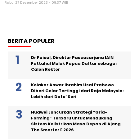
Rabu, 27 Desember 2023 - 09:37 WIB
BERITA POPULER
Dr Faisal, Direktur Pascasarjana IAIN
Fattahul Muluk Papua Daftar sebagai
Calon Rektor
Kelakar Anwar Ibrahim Usai Prabowo
Diberi Gelar Tertinggi dari Raja Malaysia:
Lebih dari Dato’ Seri
Huawei Luncurkan Strategi “Grid-
Forming” Terbaru untuk Mendukung
Sistem Kelistrikan Masa Depan di Ajang
The Smarter E 2026