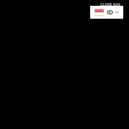
CLOSE ADS
ID