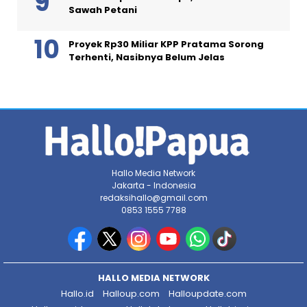
Sawah Petani
Proyek Rp30 Miliar KPP Pratama Sorong
Terhenti, Nasibnya Belum Jelas
Hallo Media Network
Jakarta - Indonesia
redaksihallo@gmail.com
0853 1555 7788
HALLO MEDIA NETWORK
Hallo.id
Halloup.com
Halloupdate.com