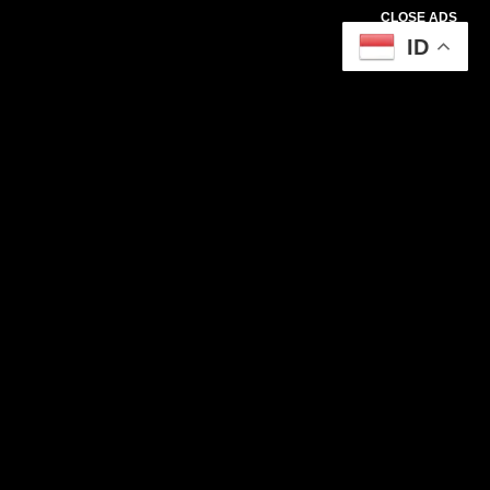
CLOSE ADS
ID