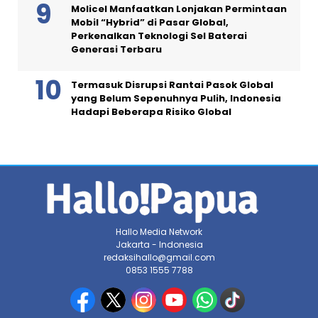
Molicel Manfaatkan Lonjakan Permintaan
Mobil “Hybrid” di Pasar Global,
Perkenalkan Teknologi Sel Baterai
Generasi Terbaru
Termasuk Disrupsi Rantai Pasok Global
yang Belum Sepenuhnya Pulih, Indonesia
Hadapi Beberapa Risiko Global
Hallo Media Network
Jakarta - Indonesia
redaksihallo@gmail.com
0853 1555 7788