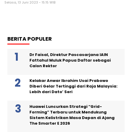
Selasa, 13 Juni 2023 - 15:15 WIB
BERITA POPULER
Dr Faisal, Direktur Pascasarjana IAIN
Fattahul Muluk Papua Daftar sebagai
Calon Rektor
Kelakar Anwar Ibrahim Usai Prabowo
Diberi Gelar Tertinggi dari Raja Malaysia:
Lebih dari Dato’ Seri
Huawei Luncurkan Strategi “Grid-
Forming” Terbaru untuk Mendukung
Sistem Kelistrikan Masa Depan di Ajang
The Smarter E 2026