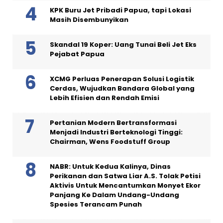
KPK Buru Jet Pribadi Papua, tapi Lokasi
Masih Disembunyikan
Skandal 19 Koper: Uang Tunai Beli Jet Eks
Pejabat Papua
XCMG Perluas Penerapan Solusi Logistik
Cerdas, Wujudkan Bandara Global yang
Lebih Efisien dan Rendah Emisi
Pertanian Modern Bertransformasi
Menjadi Industri Berteknologi Tinggi:
Chairman, Wens Foodstuff Group
NABR: Untuk Kedua Kalinya, Dinas
Perikanan dan Satwa Liar A.S. Tolak Petisi
Aktivis Untuk Mencantumkan Monyet Ekor
Panjang Ke Dalam Undang-Undang
Spesies Terancam Punah