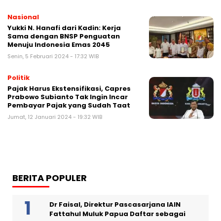
Nasional
Yukki N. Hanafi dari Kadin: Kerja
Sama dengan BNSP Penguatan
Menuju Indonesia Emas 2045
Senin, 5 Februari 2024 - 17:32 WIB
Politik
Pajak Harus Ekstensifikasi, Capres
Prabowo Subianto Tak Ingin Incar
Pembayar Pajak yang Sudah Taat
Jumat, 12 Januari 2024 - 19:32 WIB
BERITA POPULER
Dr Faisal, Direktur Pascasarjana IAIN
Fattahul Muluk Papua Daftar sebagai