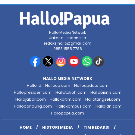
Hallo Media Network
Jakarta - Indonesia
redaksihallo@gmail.com
0853 1555 7788
HALLO MEDIA NETWORK
Hallo.id
Halloup.com
Halloupdate.com
Hallopresiden.com
Hallotokoh.com
Hallobisnis.com
Hallojabar.com
Hallokaltim.com
Hallotangsel.com
Hallobandung.com
Hallokampus.com
Halloidn.com
Hallopapua.com
HOME
HISTORI MEDIA
TIM REDAKSI