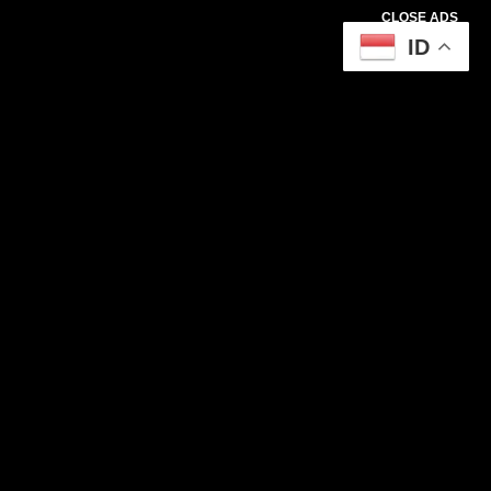
CLOSE ADS
ID