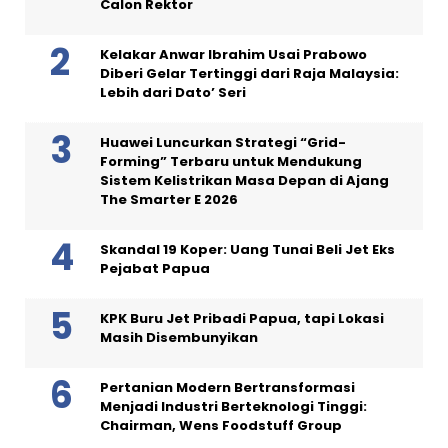
Calon Rektor
Kelakar Anwar Ibrahim Usai Prabowo
Diberi Gelar Tertinggi dari Raja Malaysia:
Lebih dari Dato’ Seri
Huawei Luncurkan Strategi “Grid-
Forming” Terbaru untuk Mendukung
Sistem Kelistrikan Masa Depan di Ajang
The Smarter E 2026
Skandal 19 Koper: Uang Tunai Beli Jet Eks
Pejabat Papua
KPK Buru Jet Pribadi Papua, tapi Lokasi
Masih Disembunyikan
Pertanian Modern Bertransformasi
Menjadi Industri Berteknologi Tinggi:
Chairman, Wens Foodstuff Group