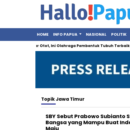
HOME
INFO PAPUA
NASIONAL
POLITIK
: Bukan Sekadar Otot, Ini Olahraga Pembentuk Tubuh Terbaik
Topik
Jawa Timur
SBY Sebut Prabowo Subianto S
Bangsa yang Mampu Buat Indo
Maju