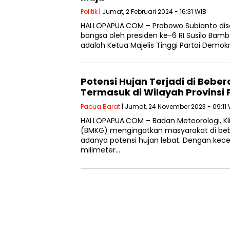
Politik
| Jumat, 2 Februari 2024 - 16:31 WIB
HALLOPAPUA.COM – Prabowo Subianto dise
bangsa oleh presiden ke-6 RI Susilo Bam
adalah Ketua Majelis Tinggi Partai Demokr
Potensi Hujan Terjadi di Bebe
Termasuk di Wilayah Provinsi
Papua Barat
| Jumat, 24 November 2023 - 09:11
HALLOPAPUA.COM – Badan Meteorologi, Kli
(BMKG) mengingatkan masyarakat di beb
adanya potensi hujan lebat. Dengan kece
milimeter…