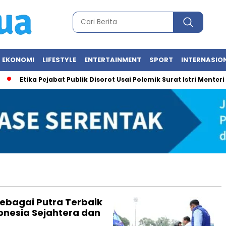
EKONOMI
LIFESTYLE
ENTERTAINMENT
SPORT
INTERNASIO
Etika Pejabat Publik Disorot Usai Polemik Surat Istri Menteri U
ebagai Putra Terbaik
nesia Sejahtera dan