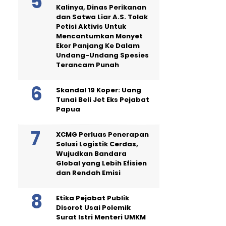
Kalinya, Dinas Perikanan
dan Satwa Liar A.S. Tolak
Petisi Aktivis Untuk
Mencantumkan Monyet
Ekor Panjang Ke Dalam
Undang-Undang Spesies
Terancam Punah
Skandal 19 Koper: Uang
Tunai Beli Jet Eks Pejabat
Papua
XCMG Perluas Penerapan
Solusi Logistik Cerdas,
Wujudkan Bandara
Global yang Lebih Efisien
dan Rendah Emisi
Etika Pejabat Publik
Disorot Usai Polemik
Surat Istri Menteri UMKM