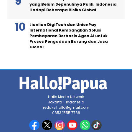
yang Belum Sepenuhnya Pulih, Indonesia
Hadapi Beberapa Risiko Global
Lianlian DigiTech dan UnionPay
International Kembangkan Solusi
Pembayaran Berbasis Agen AI untuk
Proses Pengadaan Barang dan Jasa
Global
Hallo Media Network
Jakarta - Indonesia
redaksihallo@gmail.com
0853 1555 7788