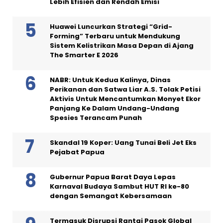
Lebih Efisien dan Rendah Emisi
Huawei Luncurkan Strategi “Grid-
Forming” Terbaru untuk Mendukung
Sistem Kelistrikan Masa Depan di Ajang
The Smarter E 2026
NABR: Untuk Kedua Kalinya, Dinas
Perikanan dan Satwa Liar A.S. Tolak Petisi
Aktivis Untuk Mencantumkan Monyet Ekor
Panjang Ke Dalam Undang-Undang
Spesies Terancam Punah
Skandal 19 Koper: Uang Tunai Beli Jet Eks
Pejabat Papua
Gubernur Papua Barat Daya Lepas
Karnaval Budaya Sambut HUT RI ke-80
dengan Semangat Kebersamaan
Termasuk Disrupsi Rantai Pasok Global