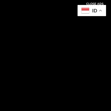
CLOSE ADS
ID