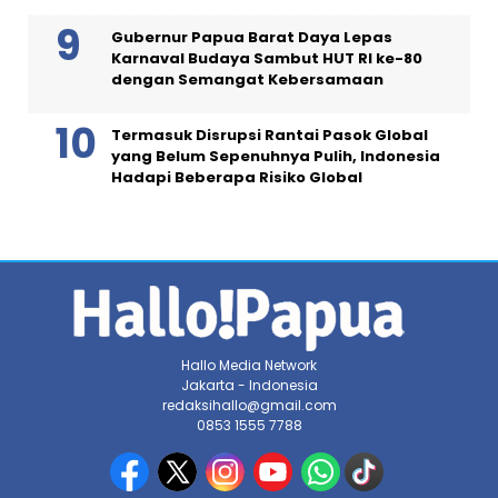
Gubernur Papua Barat Daya Lepas
Karnaval Budaya Sambut HUT RI ke-80
dengan Semangat Kebersamaan
Termasuk Disrupsi Rantai Pasok Global
yang Belum Sepenuhnya Pulih, Indonesia
Hadapi Beberapa Risiko Global
Hallo Media Network
Jakarta - Indonesia
redaksihallo@gmail.com
0853 1555 7788