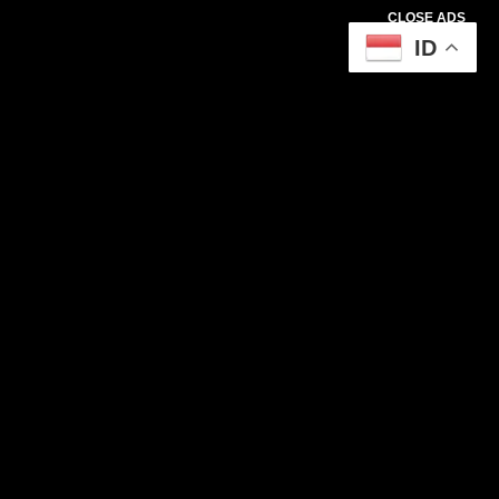
CLOSE ADS
ID