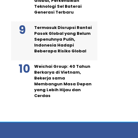
Global, Perkenalkan
Teknologi Sel Baterai
Generasi Terbaru
Termasuk Disrupsi Rantai
Pasok Global yang Belum
Sepenuhnya Pulih,
Indonesia Hadapi
Beberapa Risiko Global
Weichai Group: 40 Tahun
Berkarya di Vietnam,
Bekerja sama
Membangun Masa Depan
yang Lebih Hijau dan
Cerdas