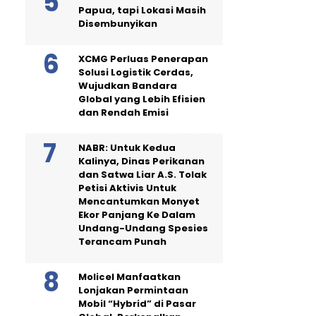
Papua, tapi Lokasi Masih
Disembunyikan
XCMG Perluas Penerapan
Solusi Logistik Cerdas,
Wujudkan Bandara
Global yang Lebih Efisien
dan Rendah Emisi
NABR: Untuk Kedua
Kalinya, Dinas Perikanan
dan Satwa Liar A.S. Tolak
Petisi Aktivis Untuk
Mencantumkan Monyet
Ekor Panjang Ke Dalam
Undang-Undang Spesies
Terancam Punah
Molicel Manfaatkan
Lonjakan Permintaan
Mobil “Hybrid” di Pasar