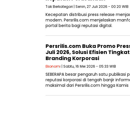
Tak Berkategori
| Senin, 27 Juli 2026 - 00:20 WIB
Kecepatan distribusi press release menjad
modern. Persrilis.com menjelaskan manfaa
portal berita bagi reputasi digital.
Persrilis.com Buka Promo Pres
Juli 2026, Solusi Efisien Tingk
Branding Korporasi
Ekonomi
| Sabtu, 16 Mei 2026 - 05:33 WIB
SEBERAPA besar pengaruh satu publikasi p
reputasi korporasi di tengah banjir inform
maksimal dari Persrilis.com hingga Kami