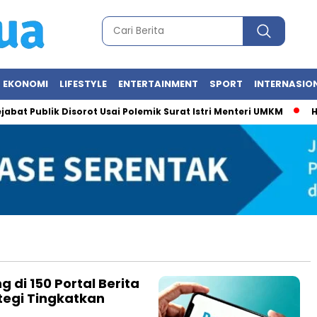
EKONOMI
LIFESTYLE
ENTERTAINMENT
SPORT
INTERNASIO
at Publik Disorot Usai Polemik Surat Istri Menteri UMKM
Hebo
 di 150 Portal Berita
ategi Tingkatkan