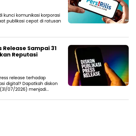
i kunci komunikasi korporasi
t publikasi cepat di ratusan
s Release Sampai 31
atkan Reputasi
ress release terhadap
asi digital? Dapatkah diskon
s (31/07/2026) menjadi…