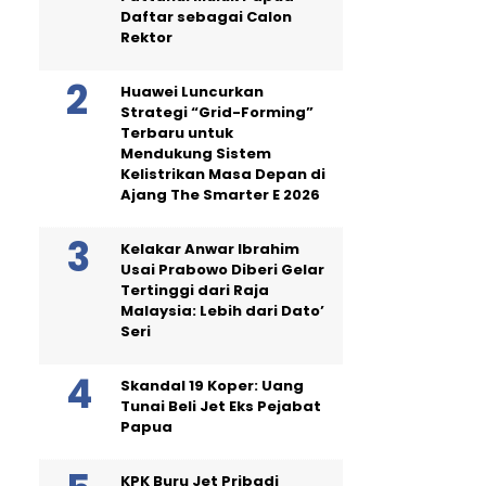
Daftar sebagai Calon
Rektor
Huawei Luncurkan
Strategi “Grid-Forming”
Terbaru untuk
Mendukung Sistem
Kelistrikan Masa Depan di
Ajang The Smarter E 2026
Kelakar Anwar Ibrahim
Usai Prabowo Diberi Gelar
Tertinggi dari Raja
Malaysia: Lebih dari Dato’
Seri
Skandal 19 Koper: Uang
Tunai Beli Jet Eks Pejabat
Papua
KPK Buru Jet Pribadi