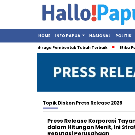
HOME
INFO PAPUA
NASIONAL
POLITIK
dar Otot, Ini Olahraga Pembentuk Tubuh Terbaik
Etika Pejab
Topik
Diskon Press Release 2026
Press Release Korporasi Tayang
dalam Hitungan Menit, Ini Str
Reputasi Perusahaan