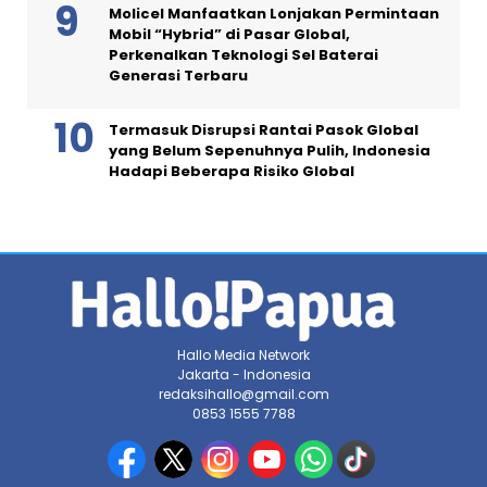
Molicel Manfaatkan Lonjakan Permintaan
Mobil “Hybrid” di Pasar Global,
Perkenalkan Teknologi Sel Baterai
Generasi Terbaru
Termasuk Disrupsi Rantai Pasok Global
yang Belum Sepenuhnya Pulih, Indonesia
Hadapi Beberapa Risiko Global
Hallo Media Network
Jakarta - Indonesia
redaksihallo@gmail.com
0853 1555 7788