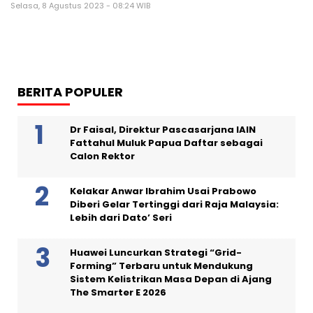
Selasa, 8 Agustus 2023 - 08:24 WIB
BERITA POPULER
Dr Faisal, Direktur Pascasarjana IAIN
Fattahul Muluk Papua Daftar sebagai
Calon Rektor
Kelakar Anwar Ibrahim Usai Prabowo
Diberi Gelar Tertinggi dari Raja Malaysia:
Lebih dari Dato’ Seri
Huawei Luncurkan Strategi “Grid-
Forming” Terbaru untuk Mendukung
Sistem Kelistrikan Masa Depan di Ajang
The Smarter E 2026