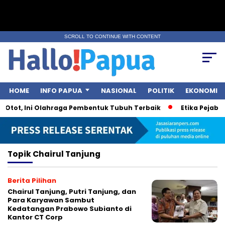
SCROLL TO CONTINUE WITH CONTENT
HOME
INFO PAPUA
NASIONAL
POLITIK
EKONOMI
 Otot, Ini Olahraga Pembentuk Tubuh Terbaik
Etika Pejabat 
Topik
Chairul Tanjung
Berita Pilihan
Chairul Tanjung, Putri Tanjung, dan
Para Karyawan Sambut
Kedatangan Prabowo Subianto di
Kantor CT Corp