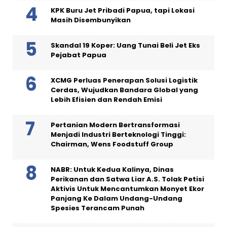
KPK Buru Jet Pribadi Papua, tapi Lokasi
Masih Disembunyikan
Skandal 19 Koper: Uang Tunai Beli Jet Eks
Pejabat Papua
XCMG Perluas Penerapan Solusi Logistik
Cerdas, Wujudkan Bandara Global yang
Lebih Efisien dan Rendah Emisi
Pertanian Modern Bertransformasi
Menjadi Industri Berteknologi Tinggi:
Chairman, Wens Foodstuff Group
NABR: Untuk Kedua Kalinya, Dinas
Perikanan dan Satwa Liar A.S. Tolak Petisi
Aktivis Untuk Mencantumkan Monyet Ekor
Panjang Ke Dalam Undang-Undang
Spesies Terancam Punah