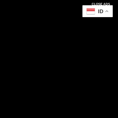
CLOSE ADS
ID