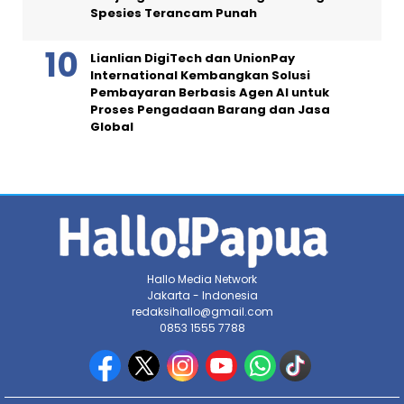
Spesies Terancam Punah
Lianlian DigiTech dan UnionPay
International Kembangkan Solusi
Pembayaran Berbasis Agen AI untuk
Proses Pengadaan Barang dan Jasa
Global
Hallo Media Network
Jakarta - Indonesia
redaksihallo@gmail.com
0853 1555 7788