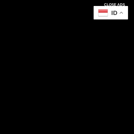
CLOSE ADS
ID