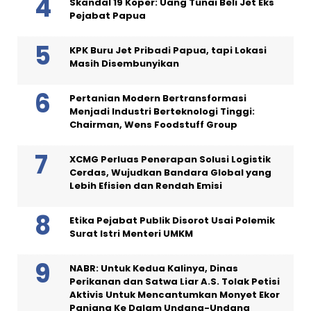
Skandal 19 Koper: Uang Tunai Beli Jet Eks
Pejabat Papua
KPK Buru Jet Pribadi Papua, tapi Lokasi
Masih Disembunyikan
Pertanian Modern Bertransformasi
Menjadi Industri Berteknologi Tinggi:
Chairman, Wens Foodstuff Group
XCMG Perluas Penerapan Solusi Logistik
Cerdas, Wujudkan Bandara Global yang
Lebih Efisien dan Rendah Emisi
Etika Pejabat Publik Disorot Usai Polemik
Surat Istri Menteri UMKM
NABR: Untuk Kedua Kalinya, Dinas
Perikanan dan Satwa Liar A.S. Tolak Petisi
Aktivis Untuk Mencantumkan Monyet Ekor
Panjang Ke Dalam Undang-Undang