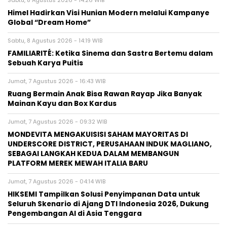
Sabtu, 8 Agustus 2026 - 14:26 WIB
Himel Hadirkan Visi Hunian Modern melalui Kampanye
Global “Dream Home”
Sabtu, 8 Agustus 2026 - 14:19 WIB
FAMILIARITÉ: Ketika Sinema dan Sastra Bertemu dalam
Sebuah Karya Puitis
Jumat, 7 Agustus 2026 - 16:43 WIB
Ruang Bermain Anak Bisa Rawan Rayap Jika Banyak
Mainan Kayu dan Box Kardus
Jumat, 7 Agustus 2026 - 09:32 WIB
MONDEVITA MENGAKUISISI SAHAM MAYORITAS DI
UNDERSCORE DISTRICT, PERUSAHAAN INDUK MAGLIANO,
SEBAGAI LANGKAH KEDUA DALAM MEMBANGUN
PLATFORM MEREK MEWAH ITALIA BARU
Jumat, 7 Agustus 2026 - 04:14 WIB
HIKSEMI Tampilkan Solusi Penyimpanan Data untuk
Seluruh Skenario di Ajang DTI Indonesia 2026, Dukung
Pengembangan AI di Asia Tenggara