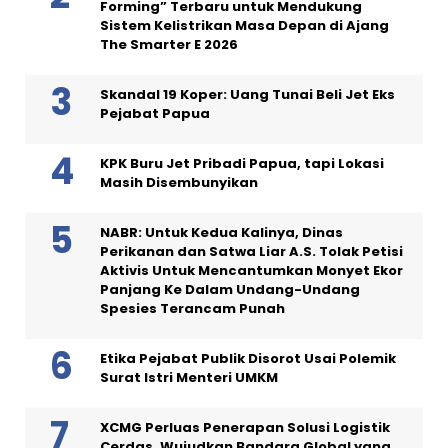
Forming” Terbaru untuk Mendukung
Sistem Kelistrikan Masa Depan di Ajang
The Smarter E 2026
Skandal 19 Koper: Uang Tunai Beli Jet Eks
Pejabat Papua
KPK Buru Jet Pribadi Papua, tapi Lokasi
Masih Disembunyikan
NABR: Untuk Kedua Kalinya, Dinas
Perikanan dan Satwa Liar A.S. Tolak Petisi
Aktivis Untuk Mencantumkan Monyet Ekor
Panjang Ke Dalam Undang-Undang
Spesies Terancam Punah
Etika Pejabat Publik Disorot Usai Polemik
Surat Istri Menteri UMKM
XCMG Perluas Penerapan Solusi Logistik
Cerdas, Wujudkan Bandara Global yang