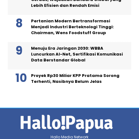
Lebih Efisien dan Rendah Emisi
Pertanian Modern Bertransformasi
Menjadi Industri Berteknologi Tinggi:
Chairman, Wens Foodstuff Group
Menuju Era Jaringan 2030: WBBA
Luncurkan AI-Net, Sertifikasi Komunikasi
Data Berstandar Global
Proyek Rp30 Miliar KPP Pratama Sorong
Terhenti, Nasibnya Belum Jelas
Hallo Media Network