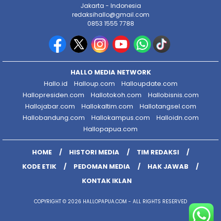
Jakarta - Indonesia
redaksihallo@gmail.com
0853 1555 7788
HALLO MEDIA NETWORK
Hallo.id
Halloup.com
Halloupdate.com
Hallopresiden.com
Hallotokoh.com
Hallobisnis.com
Hallojabar.com
Hallokaltim.com
Hallotangsel.com
Hallobandung.com
Hallokampus.com
Halloidn.com
Hallopapua.com
HOME
HISTORI MEDIA
TIM REDAKSI
KODE ETIK
PEDOMAN MEDIA
HAK JAWAB
KONTAK IKLAN
COPYRIGHT © 2026 HALLOPAPUA.COM - ALL RIGHTS RESERVED