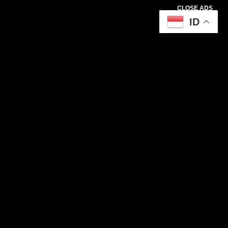
CLOSE ADS
ID