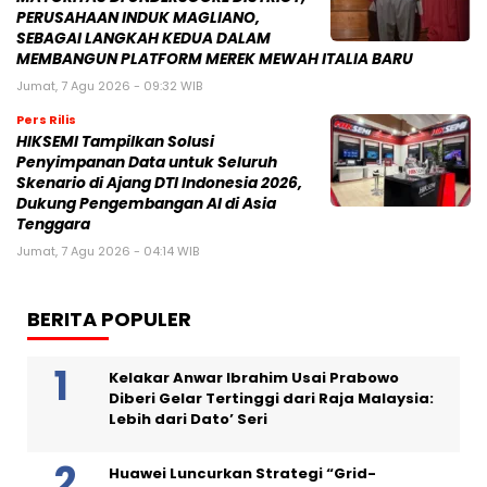
PERUSAHAAN INDUK MAGLIANO,
SEBAGAI LANGKAH KEDUA DALAM
MEMBANGUN PLATFORM MEREK MEWAH ITALIA BARU
Jumat, 7 Agu 2026 - 09:32 WIB
Pers Rilis
HIKSEMI Tampilkan Solusi
Penyimpanan Data untuk Seluruh
Skenario di Ajang DTI Indonesia 2026,
Dukung Pengembangan AI di Asia
Tenggara
Jumat, 7 Agu 2026 - 04:14 WIB
BERITA POPULER
Kelakar Anwar Ibrahim Usai Prabowo
Diberi Gelar Tertinggi dari Raja Malaysia:
Lebih dari Dato’ Seri
Huawei Luncurkan Strategi “Grid-