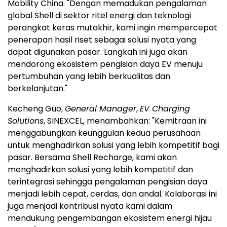
Mobility China. "Dengan memadukan pengalaman
global Shell di sektor ritel energi dan teknologi
perangkat keras mutakhir, kami ingin mempercepat
penerapan hasil riset sebagai solusi nyata yang
dapat digunakan pasar. Langkah ini juga akan
mendorong ekosistem pengisian daya EV menuju
pertumbuhan yang lebih berkualitas dan
berkelanjutan."
Kecheng Guo,
General Manager
,
EV Charging
Solutions
, SINEXCEL, menambahkan: "Kemitraan ini
menggabungkan keunggulan kedua perusahaan
untuk menghadirkan solusi yang lebih kompetitif bagi
pasar. Bersama Shell Recharge, kami akan
menghadirkan solusi yang lebih kompetitif dan
terintegrasi sehingga pengalaman pengisian daya
menjadi lebih cepat, cerdas, dan andal. Kolaborasi ini
juga menjadi kontribusi nyata kami dalam
mendukung pengembangan ekosistem energi hijau