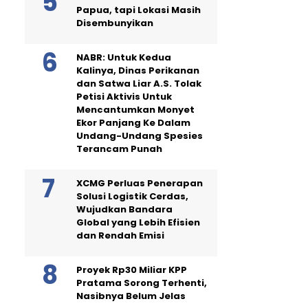
Papua, tapi Lokasi Masih
Disembunyikan
NABR: Untuk Kedua
Kalinya, Dinas Perikanan
dan Satwa Liar A.S. Tolak
Petisi Aktivis Untuk
Mencantumkan Monyet
Ekor Panjang Ke Dalam
Undang-Undang Spesies
Terancam Punah
XCMG Perluas Penerapan
Solusi Logistik Cerdas,
Wujudkan Bandara
Global yang Lebih Efisien
dan Rendah Emisi
Proyek Rp30 Miliar KPP
Pratama Sorong Terhenti,
Nasibnya Belum Jelas