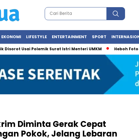
EKONOMI
LIFESTYLE
ENTERTAINMENT
SPORT
INTERNASIO
ot Usai Polemik Surat Istri Menteri UMKM
Heboh Foto Mesra! 
rim Diminta Gerak Cepat
gan Pokok, Jelang Lebaran