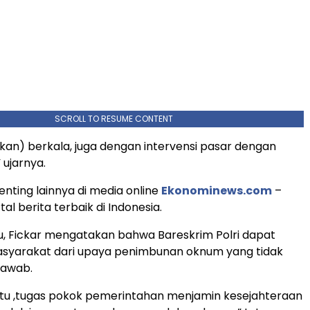
SCROLL TO RESUME CONTENT
kan) berkala, juga dengan intervensi pasar dengan
 ujarnya.
enting lainnya di media online
Ekonominews.com
–
tal berita terbaik di Indonesia.
, Fickar mengatakan bahwa Bareskrim Polri dapat
asyarakat dari upaya penimbunan oknum yang tidak
jawab.
itu ,tugas pokok pemerintahan menjamin kesejahteraan