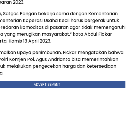
aran 2023.
lri, Satgas Pangan bekerja sama dengan Kementerian
nterian Koperasi Usaha Kecil harus bergerak untuk
edaran komoditas di pasaran agar tidak memengaruhi
a yang merugikan masyarakat,” kata Abdul Fickar
rta, Kamis 13 April 2023.
malkan upaya penimbunan, Fickar mengatakan bahwa
olri Komjen Pol. Agus Andrianto bisa memerintahkan
ntuk melakukan pengecekan harga dan ketersediaan
a.
ADVERTISEMENT