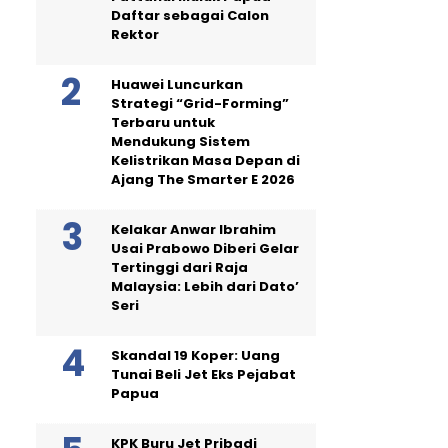
Daftar sebagai Calon
Rektor
Huawei Luncurkan
Strategi “Grid-Forming”
Terbaru untuk
Mendukung Sistem
Kelistrikan Masa Depan di
Ajang The Smarter E 2026
Kelakar Anwar Ibrahim
Usai Prabowo Diberi Gelar
Tertinggi dari Raja
Malaysia: Lebih dari Dato’
Seri
Skandal 19 Koper: Uang
Tunai Beli Jet Eks Pejabat
Papua
KPK Buru Jet Pribadi