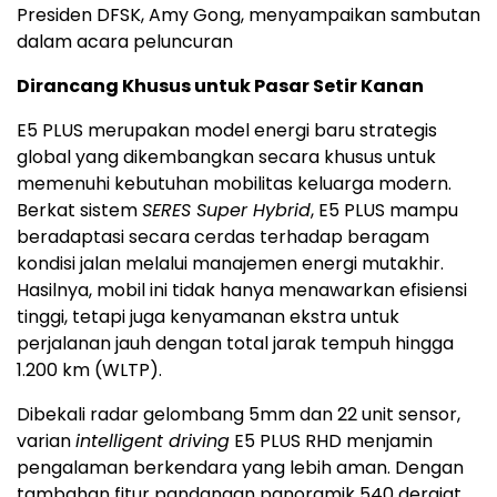
Presiden DFSK, Amy Gong, menyampaikan sambutan
dalam acara peluncuran
Dirancang Khusus untuk Pasar Setir Kanan
E5 PLUS merupakan model energi baru strategis
global yang dikembangkan secara khusus untuk
memenuhi kebutuhan mobilitas keluarga modern.
Berkat sistem
SERES Super Hybrid
, E5 PLUS mampu
beradaptasi secara cerdas terhadap beragam
kondisi jalan melalui manajemen energi mutakhir.
Hasilnya, mobil ini tidak hanya menawarkan efisiensi
tinggi, tetapi juga kenyamanan ekstra untuk
perjalanan jauh dengan total jarak tempuh hingga
1.200 km (WLTP).
Dibekali radar gelombang 5mm dan 22 unit sensor,
varian
intelligent driving
E5 PLUS RHD menjamin
pengalaman berkendara yang lebih aman. Dengan
tambahan fitur pandangan panoramik 540 derajat,