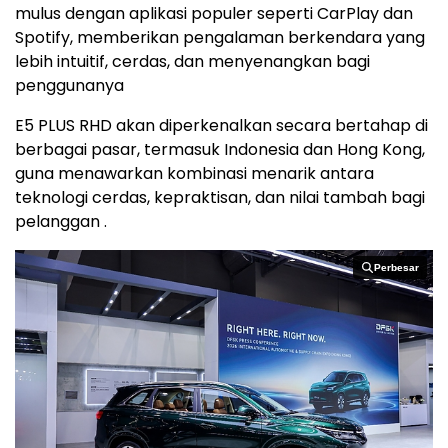
mulus dengan aplikasi populer seperti CarPlay dan
Spotify, memberikan pengalaman berkendara yang
lebih intuitif, cerdas, dan menyenangkan bagi
penggunanya
E5 PLUS RHD akan diperkenalkan secara bertahap di
berbagai pasar, termasuk Indonesia dan Hong Kong,
guna menawarkan kombinasi menarik antara
teknologi cerdas, kepraktisan, dan nilai tambah bagi
pelanggan .
Perbesar
Perbesar