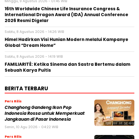
Minggu, 9 Agustus 2026 - 01:45 WIB
16th Worldwide Chinese Life Insurance Congress &
International Dragon Award (IDA) Annual Conference
2026 Resmi Digelar
Sabtu, 8 Agustus 2026 - 14:26 WIB
Himel Hadirkan Visi Hunian Modern melalui Kampanye
Global “Dream Home”
Sabtu, 8 Agustus 2026 - 14:19 WIB
FAMILIARITÉ: Ketika Sinema dan Sastra Bertemu dalam
Sebuah Karya Puitis
BERITA TERBARU
Pers Rilis
Changhong Gandeng Ikon Pop
Indonesia Rossa untuk Memperkuat
Jangkauan di Pasar Indonesia
Senin, 10 Agu 2026 - 04:22 WIB
Pers Rilis