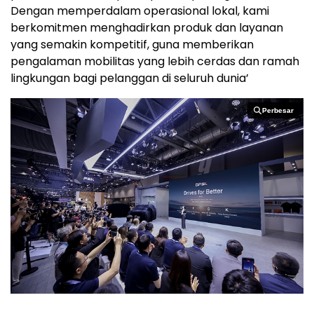
Dengan memperdalam operasional lokal, kami
berkomitmen menghadirkan produk dan layanan
yang semakin kompetitif, guna memberikan
pengalaman mobilitas yang lebih cerdas dan ramah
lingkungan bagi pelanggan di seluruh dunia’
Perbesar
Perbesar