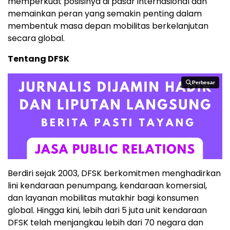
memperkuat posisinya di pasar internasional dan
memainkan peran yang semakin penting dalam
membentuk masa depan mobilitas berkelanjutan
secara global.
Tentang DFSK
Perbesar
Perbesar
Berdiri sejak 2003, DFSK berkomitmen menghadirkan
lini kendaraan penumpang, kendaraan komersial,
dan layanan mobilitas mutakhir bagi konsumen
global. Hingga kini, lebih dari 5 juta unit kendaraan
DFSK telah menjangkau lebih dari 70 negara dan