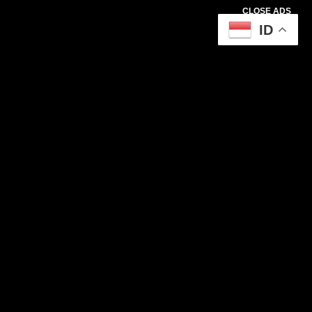
CLOSE ADS
ID