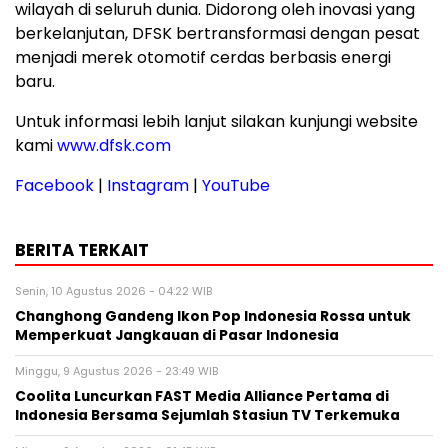
wilayah di seluruh dunia. Didorong oleh inovasi yang
berkelanjutan, DFSK bertransformasi dengan pesat
menjadi merek otomotif cerdas berbasis energi
baru.
Untuk informasi lebih lanjut silakan kunjungi website
kami
www.dfsk.com
Facebook
|
Instagram
|
YouTube
BERITA TERKAIT
Senin, 10 Agustus 2026 - 04:22 WIB
Changhong Gandeng Ikon Pop Indonesia Rossa untuk
Memperkuat Jangkauan di Pasar Indonesia
Minggu, 9 Agustus 2026 - 23:49 WIB
Coolita Luncurkan FAST Media Alliance Pertama di
Indonesia Bersama Sejumlah Stasiun TV Terkemuka