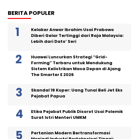
BERITA POPULER
Kelakar Anwar Ibrahim Usai Prabowo
Diberi Gelar Tertinggi dari Raja Malaysia:
Lebih dari Dato’ Seri
Huawei Luncurkan Strategi “Grid-
Forming” Terbaru untuk Mendukung
Sistem Kelistrikan Masa Depan di Ajang
The Smarter E 2026
Skandal 19 Koper: Uang Tunai Beli Jet Eks
Pejabat Papua
Etika Pejabat Publik Disorot Usai Polemik
Surat Istri Menteri UMKM
Pertanian Modern Bertransformasi
Menjadi Industri Berteknologi Tinggi: