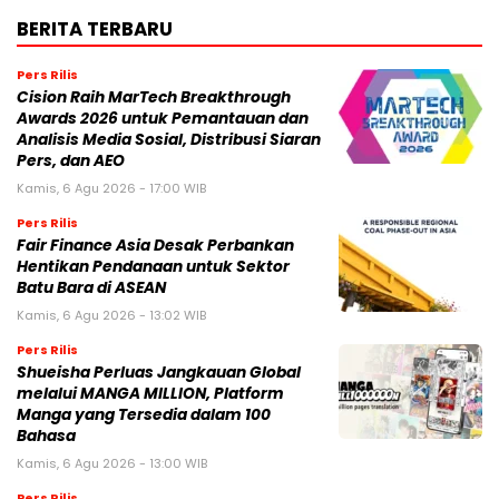
BERITA TERBARU
Pers Rilis
Cision Raih MarTech Breakthrough
Awards 2026 untuk Pemantauan dan
Analisis Media Sosial, Distribusi Siaran
Pers, dan AEO
Kamis, 6 Agu 2026 - 17:00 WIB
Pers Rilis
Fair Finance Asia Desak Perbankan
Hentikan Pendanaan untuk Sektor
Batu Bara di ASEAN
Kamis, 6 Agu 2026 - 13:02 WIB
Pers Rilis
Shueisha Perluas Jangkauan Global
melalui MANGA MILLION, Platform
Manga yang Tersedia dalam 100
Bahasa
Kamis, 6 Agu 2026 - 13:00 WIB
Pers Rilis