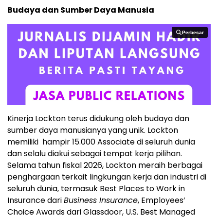
Budaya dan Sumber Daya Manusia
Perbesar
Perbesar
Kinerja Lockton terus didukung oleh budaya dan
sumber daya manusianya yang unik. Lockton
memiliki hampir 15.000 Associate di seluruh dunia
dan selalu diakui sebagai tempat kerja pilihan.
Selama tahun fiskal 2026, Lockton meraih berbagai
penghargaan terkait lingkungan kerja dan industri di
seluruh dunia, termasuk Best Places to Work in
Insurance dari
Business Insurance
, Employees’
Choice Awards dari Glassdoor, U.S. Best Managed