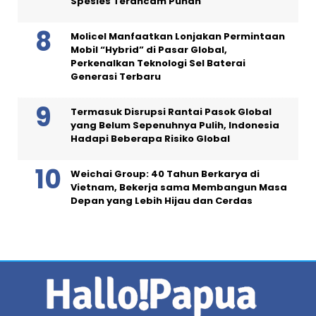
Spesies Terancam Punah
Molicel Manfaatkan Lonjakan Permintaan
Mobil “Hybrid” di Pasar Global,
Perkenalkan Teknologi Sel Baterai
Generasi Terbaru
Termasuk Disrupsi Rantai Pasok Global
yang Belum Sepenuhnya Pulih, Indonesia
Hadapi Beberapa Risiko Global
Weichai Group: 40 Tahun Berkarya di
Vietnam, Bekerja sama Membangun Masa
Depan yang Lebih Hijau dan Cerdas