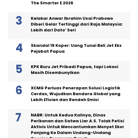
The Smarter E 2026
Kelakar Anwar Ibrahim Usai Prabowo
Diberi Gelar Tertinggi dari Raja Malaysia:
Lebih dari Dato’ Seri
Skandal 19 Koper: Uang Tunai Beli Jet Eks
Pejabat Papua
KPK Buru Jet Pribadi Papua, tapi Lokasi
Masih Disembunyikan
XCMG Perluas Penerapan Solusi Logistik
Cerdas, Wujudkan Bandara Global yang
Lebih Efisien dan Rendah Emisi
NABR: Untuk Kedua Kalinya, Dinas
Perikanan dan Satwa Liar A.S. Tolak Petisi
Aktivis Untuk Mencantumkan Monyet Ekor
Panjang Ke Dalam Undang-Undang