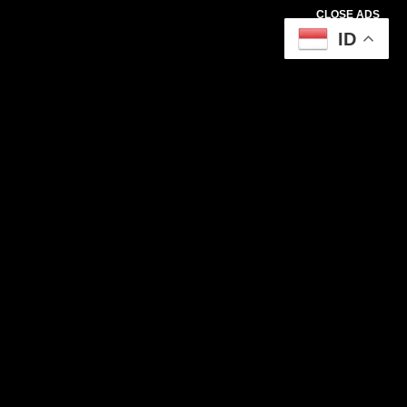
CLOSE ADS
ID