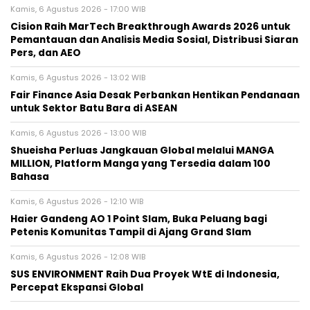
Kamis, 6 Agustus 2026 - 17:00 WIB
Cision Raih MarTech Breakthrough Awards 2026 untuk
Pemantauan dan Analisis Media Sosial, Distribusi Siaran
Pers, dan AEO
Kamis, 6 Agustus 2026 - 13:02 WIB
Fair Finance Asia Desak Perbankan Hentikan Pendanaan
untuk Sektor Batu Bara di ASEAN
Kamis, 6 Agustus 2026 - 13:00 WIB
Shueisha Perluas Jangkauan Global melalui MANGA
MILLION, Platform Manga yang Tersedia dalam 100
Bahasa
Kamis, 6 Agustus 2026 - 12:10 WIB
Haier Gandeng AO 1 Point Slam, Buka Peluang bagi
Petenis Komunitas Tampil di Ajang Grand Slam
Kamis, 6 Agustus 2026 - 12:08 WIB
SUS ENVIRONMENT Raih Dua Proyek WtE di Indonesia,
Percepat Ekspansi Global