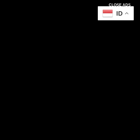
CLOSE ADS
ID