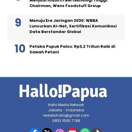
Menjadi Industri Berteknologi Tinggi:
Chairman, Wens Foodstuff Group
Menuju Era Jaringan 2030: WBBA
Luncurkan AI-Net, Sertifikasi Komunikasi
Data Berstandar Global
Petaka Pupuk Palsu: Rp3,2 Triliun Raib di
Sawah Petani
Hallo Media Network
Jakarta - Indonesia
redaksihallo@gmail.com
0853 1555 7788