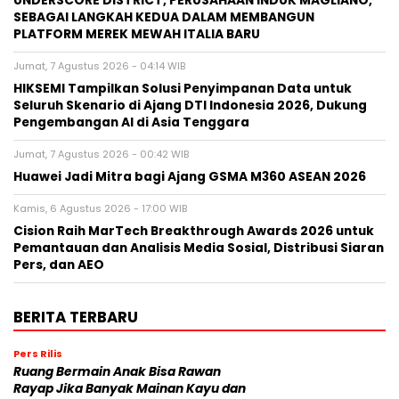
UNDERSCORE DISTRICT, PERUSAHAAN INDUK MAGLIANO,
SEBAGAI LANGKAH KEDUA DALAM MEMBANGUN
PLATFORM MEREK MEWAH ITALIA BARU
Jumat, 7 Agustus 2026 - 04:14 WIB
HIKSEMI Tampilkan Solusi Penyimpanan Data untuk
Seluruh Skenario di Ajang DTI Indonesia 2026, Dukung
Pengembangan AI di Asia Tenggara
Jumat, 7 Agustus 2026 - 00:42 WIB
Huawei Jadi Mitra bagi Ajang GSMA M360 ASEAN 2026
Kamis, 6 Agustus 2026 - 17:00 WIB
Cision Raih MarTech Breakthrough Awards 2026 untuk
Pemantauan dan Analisis Media Sosial, Distribusi Siaran
Pers, dan AEO
BERITA TERBARU
Pers Rilis
Ruang Bermain Anak Bisa Rawan
Rayap Jika Banyak Mainan Kayu dan