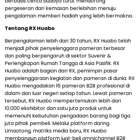
berbasis cerita budaya turut mendorong
pergeseran dari kemasan berlebihan menuju
pengalaman memberi hadiah yang lebih bermakna.
Tentang RX Huabo
Berpengalaman lebih dari 30 tahun, RX Huabo telah
menjadi pihak penyelenggara pameran terbesar
dan paling berpengaruh di sektor Suvenir &
Perlengkapan Rumah Tangga di Asia Pasifik. RX
Huabo adalah bagian dari RX, pemimpin pasar
penyelenggaraan kegiatan dan pameran di dunia. RX
Huabo mengadakan 16 pameran B2B profesional di
dalam dan luar negeri setiap tahun. Lewat pameran
tersebut, RX Huabo mempertemukan lebih dari
10.000 ekshibitor dan satu juta produk untuk
memenuhi kebutuhan pengadaan barang bagi tiga
juta pihak pembeli. Melalui platform daring
Limaotong, matriks media baru, RX Huabo
membangun platform jual-beli
omnichannel
B2B