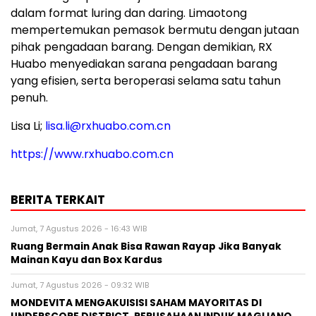
dalam format luring dan daring. Limaotong
mempertemukan pemasok bermutu dengan jutaan
pihak pengadaan barang. Dengan demikian, RX
Huabo menyediakan sarana pengadaan barang
yang efisien, serta beroperasi selama satu tahun
penuh.
Lisa Li;
lisa.li@rxhuabo.com.cn
https://www.rxhuabo.com.cn
BERITA TERKAIT
Jumat, 7 Agustus 2026 - 16:43 WIB
Ruang Bermain Anak Bisa Rawan Rayap Jika Banyak
Mainan Kayu dan Box Kardus
Jumat, 7 Agustus 2026 - 09:32 WIB
MONDEVITA MENGAKUISISI SAHAM MAYORITAS DI