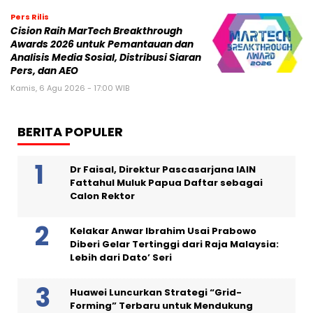
Pers Rilis
Cision Raih MarTech Breakthrough
Awards 2026 untuk Pemantauan dan
Analisis Media Sosial, Distribusi Siaran
Pers, dan AEO
Kamis, 6 Agu 2026 - 17:00 WIB
BERITA POPULER
Dr Faisal, Direktur Pascasarjana IAIN
Fattahul Muluk Papua Daftar sebagai
Calon Rektor
Kelakar Anwar Ibrahim Usai Prabowo
Diberi Gelar Tertinggi dari Raja Malaysia:
Lebih dari Dato’ Seri
Huawei Luncurkan Strategi “Grid-
Forming” Terbaru untuk Mendukung