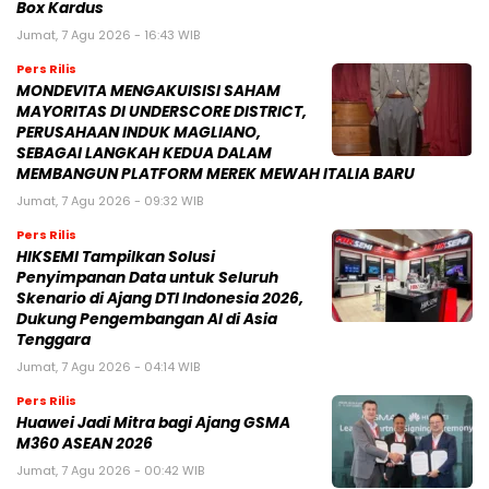
Box Kardus
Jumat, 7 Agu 2026 - 16:43 WIB
Pers Rilis
MONDEVITA MENGAKUISISI SAHAM
MAYORITAS DI UNDERSCORE DISTRICT,
PERUSAHAAN INDUK MAGLIANO,
SEBAGAI LANGKAH KEDUA DALAM
MEMBANGUN PLATFORM MEREK MEWAH ITALIA BARU
Jumat, 7 Agu 2026 - 09:32 WIB
Pers Rilis
HIKSEMI Tampilkan Solusi
Penyimpanan Data untuk Seluruh
Skenario di Ajang DTI Indonesia 2026,
Dukung Pengembangan AI di Asia
Tenggara
Jumat, 7 Agu 2026 - 04:14 WIB
Pers Rilis
Huawei Jadi Mitra bagi Ajang GSMA
M360 ASEAN 2026
Jumat, 7 Agu 2026 - 00:42 WIB