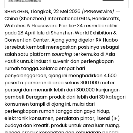
SHENZHEN, Tiongkok, 22 Mei 2026 /PRNewswire/ —
China (Shenzhen) International Gifts, Handicrafts,
Watches & Houseware Fair ke-34 resmi berakhir
pada 28 April lalu di Shenzhen World Exhibition &
Convention Center. Ajang yang digelar RX Huabo
tersebut kembali menegaskan posisinya sebagai
salah satu platform
sourcing
terkemuka di Asia
Pasifik untuk industri suvenir dan perlengkapan
rumah tangga. Selama empat hari
penyelenggaraan, ajang ini menghadirkan 4.500
peserta pameran di area seluas 300.000 meter
persegi dan menarik lebih dari 300.000 kunjungan
pembeli. Beragam produk dari lebih dari 30 kategori
konsumen tampil di ajang ini, mulai dari
perlengkapan rumah tangga dan gaya hidup,
elektronik konsumen, peralatan pintar, lisensi (IP)
budaya dan kreatif, produk untuk area luar ruang,
hingga produk kesehatan dan kebugaran pribadi.