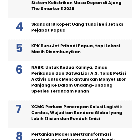
Sistem Kelistrikan Masa Depan di Ajang
The Smarter E 2026
Skandal 19 Koper: Uang Tunai Beli Jet Eks
Pejabat Papua
KPK Buru Jet Pribadi Papua, tapi Lokasi
Masih Disembunyikan
NABR: Untuk Kedua Kalinya, Dinas
Perikanan dan Satwa Liar A.S. Tolak Petisi
Aktivis Untuk Mencantumkan Monyet Ekor
Panjang Ke Dalam Undang-Undang
Spesies Terancam Punah
XCMG Perluas Penerapan Solusi Logistik
Cerdas, Wujudkan Bandara Global yang
Lebih Efisien dan Rendah Emisi
Pertanian Modern Bertransformasi