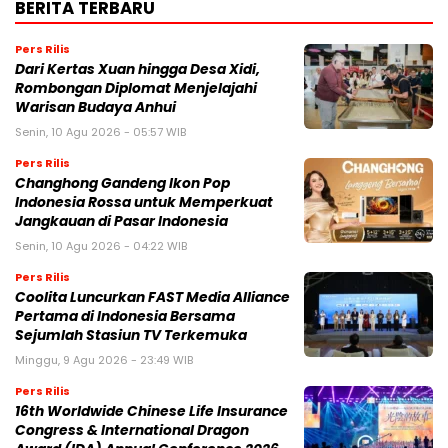
BERITA TERBARU
Pers Rilis
Dari Kertas Xuan hingga Desa Xidi,
Rombongan Diplomat Menjelajahi
Warisan Budaya Anhui
Senin, 10 Agu 2026 - 05:57 WIB
Pers Rilis
Changhong Gandeng Ikon Pop
Indonesia Rossa untuk Memperkuat
Jangkauan di Pasar Indonesia
Senin, 10 Agu 2026 - 04:22 WIB
Pers Rilis
Coolita Luncurkan FAST Media Alliance
Pertama di Indonesia Bersama
Sejumlah Stasiun TV Terkemuka
Minggu, 9 Agu 2026 - 23:49 WIB
Pers Rilis
16th Worldwide Chinese Life Insurance
Congress & International Dragon