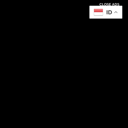
CLOSE ADS
ID