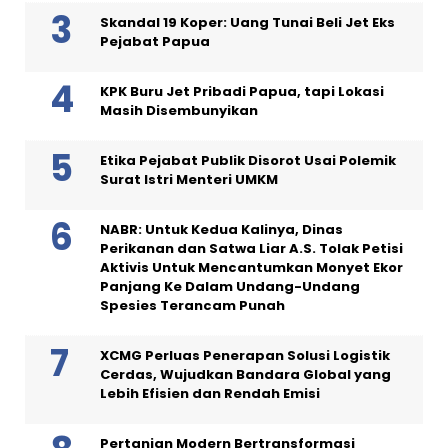
Skandal 19 Koper: Uang Tunai Beli Jet Eks
Pejabat Papua
KPK Buru Jet Pribadi Papua, tapi Lokasi
Masih Disembunyikan
Etika Pejabat Publik Disorot Usai Polemik
Surat Istri Menteri UMKM
NABR: Untuk Kedua Kalinya, Dinas
Perikanan dan Satwa Liar A.S. Tolak Petisi
Aktivis Untuk Mencantumkan Monyet Ekor
Panjang Ke Dalam Undang-Undang
Spesies Terancam Punah
XCMG Perluas Penerapan Solusi Logistik
Cerdas, Wujudkan Bandara Global yang
Lebih Efisien dan Rendah Emisi
Pertanian Modern Bertransformasi