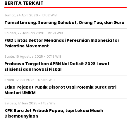
BERITA TERKAIT
Jumat, 24 April 2026 - 13:02 WIB
Tamsil Linrung: Seorang Sahabat, Orang Tua, dan Guru
Selasa, 27 Januari 2026 - 19:59 WIB
FGD Lintas Sektor Menandai Peresmian Indonesia for
Palestine Movement
Sabtu, 16 Agustus 2025 - 07:19 WIB
Prabowo Targetkan APBN Nol Defisit 2028 Lewat
Efisiensi dan Inovasi Fiskal
Sabtu, 12 Juli 2025 - 06:56 WIB
Etika Pejabat Publik Disorot Usai Polemik Surat Istri
Menteri UMKM
Selasa, 17 Juni 2025 - 17:32 WIB
KPK Buru Jet Pribadi Papua, tapi Lokasi Masih
Disembunyikan