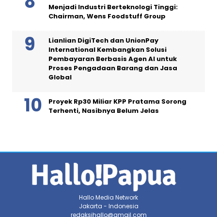
Menjadi Industri Berteknologi Tinggi:
Chairman, Wens Foodstuff Group
Lianlian DigiTech dan UnionPay
International Kembangkan Solusi
Pembayaran Berbasis Agen AI untuk
Proses Pengadaan Barang dan Jasa
Global
Proyek Rp30 Miliar KPP Pratama Sorong
Terhenti, Nasibnya Belum Jelas
Hallo Media Network
Jakarta - Indonesia
redaksihallo@gmail.com