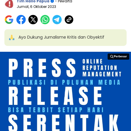
Tim Hallo Papua
- Pewarta
Jumat, 6 Oktober 2023
Ayo Dukung Jurnalisme Kritis dan Obyektif
Perbesar
Perbesar