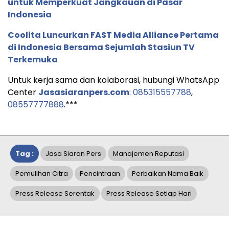
untuk Memperkuat Jangkauan di Pasar
Indonesia
Coolita Luncurkan FAST Media Alliance Pertama
di Indonesia Bersama Sejumlah Stasiun TV
Terkemuka
Untuk kerja sama dan kolaborasi, hubungi WhatsApp
Center
Jasasiaranpers.com
:
085315557788
,
08557777888
.***
Tag :
Jasa Siaran Pers
Manajemen Reputasi
Pemulihan Citra
Pencintraan
Perbaikan Nama Baik
Press Release Serentak
Press Release Setiap Hari