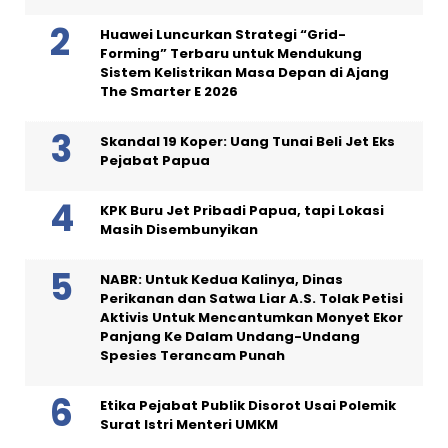
Huawei Luncurkan Strategi “Grid-
Forming” Terbaru untuk Mendukung
Sistem Kelistrikan Masa Depan di Ajang
The Smarter E 2026
Skandal 19 Koper: Uang Tunai Beli Jet Eks
Pejabat Papua
KPK Buru Jet Pribadi Papua, tapi Lokasi
Masih Disembunyikan
NABR: Untuk Kedua Kalinya, Dinas
Perikanan dan Satwa Liar A.S. Tolak Petisi
Aktivis Untuk Mencantumkan Monyet Ekor
Panjang Ke Dalam Undang-Undang
Spesies Terancam Punah
Etika Pejabat Publik Disorot Usai Polemik
Surat Istri Menteri UMKM