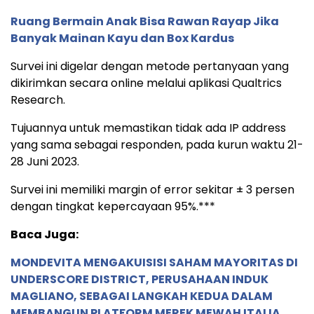
Ruang Bermain Anak Bisa Rawan Rayap Jika
Banyak Mainan Kayu dan Box Kardus
Survei ini digelar dengan metode pertanyaan yang
dikirimkan secara online melalui aplikasi Qualtrics
Research.
Tujuannya untuk memastikan tidak ada IP address
yang sama sebagai responden, pada kurun waktu 21-
28 Juni 2023.
Survei ini memiliki margin of error sekitar ± 3 persen
dengan tingkat kepercayaan 95%.***
Baca Juga:
MONDEVITA MENGAKUISISI SAHAM MAYORITAS DI
UNDERSCORE DISTRICT, PERUSAHAAN INDUK
MAGLIANO, SEBAGAI LANGKAH KEDUA DALAM
MEMBANGUN PLATFORM MEREK MEWAH ITALIA