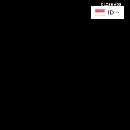
CLOSE ADS
ID