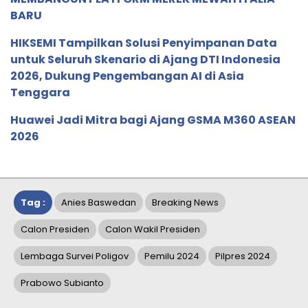
BARU
HIKSEMI Tampilkan Solusi Penyimpanan Data
untuk Seluruh Skenario di Ajang DTI Indonesia
2026, Dukung Pengembangan AI di Asia
Tenggara
Huawei Jadi Mitra bagi Ajang GSMA M360 ASEAN
2026
Tag :
Anies Baswedan
Breaking News
Calon Presiden
Calon Wakil Presiden
Lembaga Survei Poligov
Pemilu 2024
Pilpres 2024
Prabowo Subianto