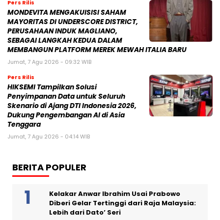
Pers Rilis
MONDEVITA MENGAKUISISI SAHAM
MAYORITAS DI UNDERSCORE DISTRICT,
PERUSAHAAN INDUK MAGLIANO,
SEBAGAI LANGKAH KEDUA DALAM
MEMBANGUN PLATFORM MEREK MEWAH ITALIA BARU
Jumat, 7 Agu 2026 - 09:32 WIB
Pers Rilis
HIKSEMI Tampilkan Solusi
Penyimpanan Data untuk Seluruh
Skenario di Ajang DTI Indonesia 2026,
Dukung Pengembangan AI di Asia
Tenggara
Jumat, 7 Agu 2026 - 04:14 WIB
BERITA POPULER
Kelakar Anwar Ibrahim Usai Prabowo
Diberi Gelar Tertinggi dari Raja Malaysia:
Lebih dari Dato’ Seri