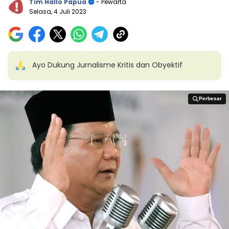
Tim Hallo Papua
- Pewarta
Selasa, 4 Juli 2023
Ayo Dukung Jurnalisme Kritis dan Obyektif
Perbesar
Perbesar