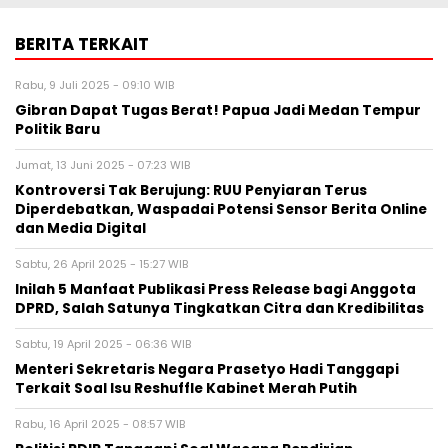
BERITA TERKAIT
Rabu, 9 Juli 2025 - 09:10 WIB
Gibran Dapat Tugas Berat! Papua Jadi Medan Tempur
Politik Baru
Jumat, 13 Juni 2025 - 07:23 WIB
Kontroversi Tak Berujung: RUU Penyiaran Terus
Diperdebatkan, Waspadai Potensi Sensor Berita Online
dan Media Digital
Sabtu, 26 April 2025 - 15:27 WIB
Inilah 5 Manfaat Publikasi Press Release bagi Anggota
DPRD, Salah Satunya Tingkatkan Citra dan Kredibilitas
Sabtu, 19 April 2025 - 06:36 WIB
Menteri Sekretaris Negara Prasetyo Hadi Tanggapi
Terkait Soal Isu Reshuffle Kabinet Merah Putih
Rabu, 16 April 2025 - 08:57 WIB