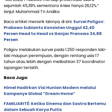
sejumlah 45,39% sementara Anies hanya 26,12%.”
lanjut Muhammad Tri Andika
Baca artikel menarik lainnya, di sini:
Survei Poligov:
Prabowo Subianto Konsisten Unggul 42,40
Persen Head to Head vs Ganjar Pranowo 34,88
Persen
Poligov melakukan survei pada 1.250 responden laki-
laki maupun perempuan, dengan rentang usia 17
tahun atau lebih dengan melibatkan 37 koordinator
lapangan terlatih.
Baca Juga:
Himel Hadirkan Visi Hunian Modern melalui
Kampanye Global “Dream Home”
FAMILIARITÉ: Ketika Sinema dan Sastra Bertemu
dalam Sebuah Karya Puitis