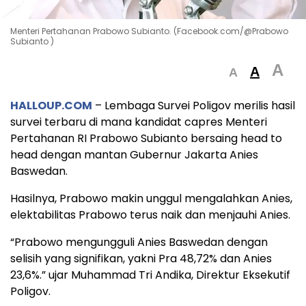
Menteri Pertahanan Prabowo Subianto. (Facebook.com/@Prabowo
Subianto )
A
A
A
HALLOUP.COM
– Lembaga Survei Poligov merilis hasil
survei terbaru di mana kandidat capres Menteri
Pertahanan RI Prabowo Subianto bersaing head to
head dengan mantan Gubernur Jakarta Anies
Baswedan.
Hasilnya, Prabowo makin unggul mengalahkan Anies,
elektabilitas Prabowo terus naik dan menjauhi Anies.
“Prabowo mengungguli Anies Baswedan dengan
selisih yang signifikan, yakni Pra 48,72% dan Anies
23,6%.” ujar Muhammad Tri Andika, Direktur Eksekutif
Poligov.