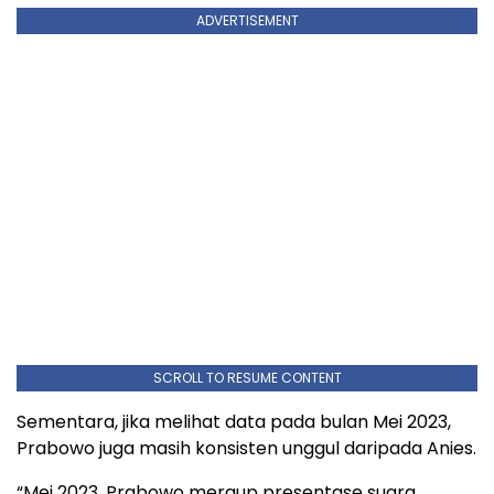
ADVERTISEMENT
SCROLL TO RESUME CONTENT
Sementara, jika melihat data pada bulan Mei 2023,
Prabowo juga masih konsisten unggul daripada Anies.
“Mei 2023, Prabowo meraup presentase suara