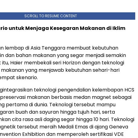
SCROLL TO RESUME CONTENT
rio untuk Menjaga Kesegaran Makanan di Iklim
dan lembap di Asia Tenggara membuat kebutuhan
in dan bahan makanan yang segar menjadi semakin
 itu, Haier membekali seri Horizon dengan teknologi
makanan yang menjawab kebutuhan sehari-hari
empat skenario.
ngintegrasikan teknologi pengendalian kelembapan HCS
i preservasi makanan berbasis medan magnet sebagai
g pertama di dunia. Teknologi tersebut mampu
aran buah dan sayuran hingga tujuh hari, serta
n cita rasa asli daging segar hingga 10 hari. Teknologi
gnetik tersebut meraih Medali Emas di ajang Geneva
Invention Exhibition dan memperoleh sertifikasi VDE