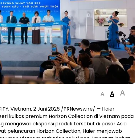
A
A
A
ITY, Vietnam, 2 Juni 2026 /PRNewswire/ — Haier
eri kulkas premium Horizon Collection di Vietnam pada
ang mengawali ekspansi produk tersebut di pasar Asia
at peluncuran Horizon Collection, Haier menjawab