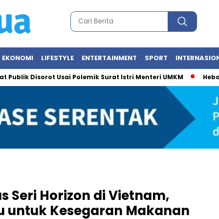
EKONOMI
LIFESTYLE
ENTERTAINMENT
SPORT
INTERNASIO
 Disorot Usai Polemik Surat Istri Menteri UMKM
Heboh Foto M
 Seri Horizon di Vietnam,
ru untuk Kesegaran Makanan