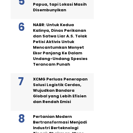
Papua, tapi Lokasi Masih
Disembunyikan
NABR: Untuk Kedua
Kalinya, Dinas Perikanan
dan Satwa Liar A.S. Tolak
Petisi Aktivis Untuk
Mencantumkan Monyet
Ekor Panjang Ke Dalam
Undang-Undang Spesies
Terancam Punah
XCMG Perluas Penerapan
Solusi Logistik Cerdas,
Wujudkan Bandara
Global yang Lebih Efisien
dan Rendah Emisi
Pertanian Modern
Bertransformasi Menjadi
Industri Berteknologi