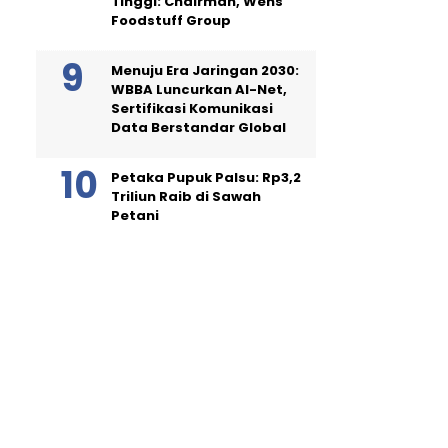
Tinggi: Chairman, Wens
Foodstuff Group
Menuju Era Jaringan 2030:
WBBA Luncurkan AI-Net,
Sertifikasi Komunikasi
Data Berstandar Global
Petaka Pupuk Palsu: Rp3,2
Triliun Raib di Sawah
Petani