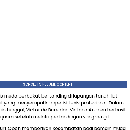
SCROLL TO RESUME CONTENT
nis muda berbakat bertanding di lapangan tanah liat
 yang menyerupai kompetisi tenis profesional. Dalam
n tunggal, Victor de Bure dan Victoria Andrieu berhasil
 juara setelah melalui pertandingan yang sengit.
Court Open memberikan kesempatan bagi pemain muda