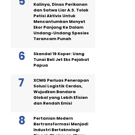
Kalinya, Dinas Perikanan
dan Satwa Liar A.S. Tolak
Petisi Aktivis Untuk
Mencantumkan Monyet
Ekor Panjang Ke Dalam
Undang-Undang Spesies
Terancam Punah
Skandal 19 Koper: Uang
Tunai Beli Jet Eks Pejabat
Papua
XCMG Perluas Penerapan
Solusi Logistik Cerdas,
Wujudkan Bandara
Global yang Lebih Efisien
dan Rendah Emisi
Pertanian Modern
Bertransformasi Menjadi
Industri Berteknologi