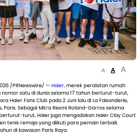
A
A
A
 2026 /PRNewswire/ —
Haier
, merek peralatan rumah
nomor satu di dunia selama 17 tahun berturut-turut,
a Haier Fans Club pada 2 Juni lalu di La Faisanderie,
s, Paris. Sebagai Mitra Resmi Roland-Garros selama
erturut-turut, Haier juga mengadakan Haier Clay Court
n tenis remaja yang diikuti para pemain terbaik
tahun di kawasan Paris Raya.