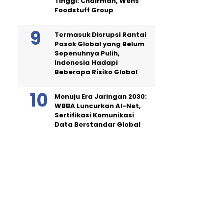
Tinggi: Chairman, Wens
Foodstuff Group
Termasuk Disrupsi Rantai
Pasok Global yang Belum
Sepenuhnya Pulih,
Indonesia Hadapi
Beberapa Risiko Global
Menuju Era Jaringan 2030:
WBBA Luncurkan AI-Net,
Sertifikasi Komunikasi
Data Berstandar Global