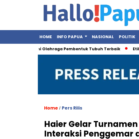
HOME
INFO PAPUA
NASIONAL
POLITIK
ar Otot, Ini Olahraga Pembentuk Tubuh Terbaik
Etika Pejaba
Home
Pers Rilis
/
Haier Gelar Turnamen
Interaksi Penggemar 