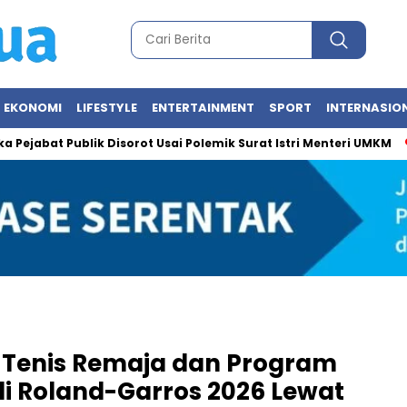
EKONOMI
LIFESTYLE
ENTERTAINMENT
SPORT
INTERNASIO
t Publik Disorot Usai Polemik Surat Istri Menteri UMKM
Heboh
 Tenis Remaja dan Program
di Roland-Garros 2026 Lewat