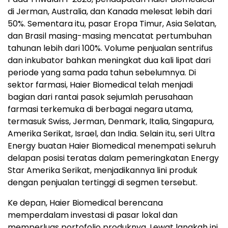
di Jerman, Australia, dan Kanada melesat lebih dari
50%. Sementara itu, pasar Eropa Timur, Asia Selatan,
dan Brasil masing-masing mencatat pertumbuhan
tahunan lebih dari 100%. Volume penjualan sentrifus
dan inkubator bahkan meningkat dua kali lipat dari
periode yang sama pada tahun sebelumnya. Di
sektor farmasi, Haier Biomedical telah menjadi
bagian dari rantai pasok sejumlah perusahaan
farmasi terkemuka di berbagai negara utama,
termasuk Swiss, Jerman, Denmark, Italia, Singapura,
Amerika Serikat, Israel, dan India. Selain itu, seri Ultra
Energy buatan Haier Biomedical menempati seluruh
delapan posisi teratas dalam pemeringkatan Energy
Star Amerika Serikat, menjadikannya lini produk
dengan penjualan tertinggi di segmen tersebut.
Ke depan, Haier Biomedical berencana
memperdalam investasi di pasar lokal dan
memperluas portofolio produknya. Lewat langkah ini,