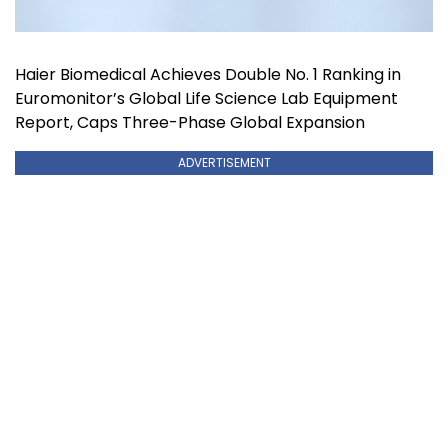
Haier Biomedical Achieves Double No. 1 Ranking in
Euromonitor’s Global Life Science Lab Equipment
Report, Caps Three-Phase Global Expansion
ADVERTISEMENT