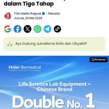
dalam Tiga Tahap
Tim Hallo Papua
- Pewarta
Jumat, 29 Mei 2026
Ayo Dukung Jurnalisme Kritis dan Obyektif
Perbesar
Perbesar