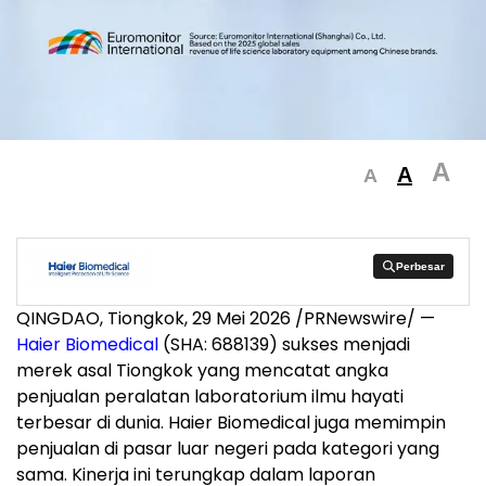
A
A
A
Perbesar
Perbesar
QINGDAO, Tiongkok, 29 Mei 2026 /PRNewswire/ —
Haier Biomedical
(SHA: 688139) sukses menjadi
merek asal Tiongkok yang mencatat angka
penjualan peralatan laboratorium ilmu hayati
terbesar di dunia. Haier Biomedical juga memimpin
penjualan di pasar luar negeri pada kategori yang
sama. Kinerja ini terungkap dalam laporan