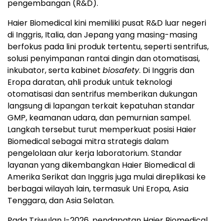
pengembangan (R&D).
Haier Biomedical kini memiliki pusat R&D luar negeri
di Inggris, Italia, dan Jepang yang masing-masing
berfokus pada lini produk tertentu, seperti sentrifus,
solusi penyimpanan rantai dingin dan otomatisasi,
inkubator, serta kabinet
biosafety
. Di Inggris dan
Eropa daratan, ahli produk untuk teknologi
otomatisasi dan sentrifus memberikan dukungan
langsung di lapangan terkait kepatuhan standar
GMP, keamanan udara, dan pemurnian sampel.
Langkah tersebut turut memperkuat posisi Haier
Biomedical sebagai mitra strategis dalam
pengelolaan alur kerja laboratorium. Standar
layanan yang dikembangkan Haier Biomedical di
Amerika Serikat dan Inggris juga mulai direplikasi ke
berbagai wilayah lain, termasuk Uni Eropa, Asia
Tenggara, dan Asia Selatan.
Pada Triwulan I-2026, pendapatan Haier Biomedical