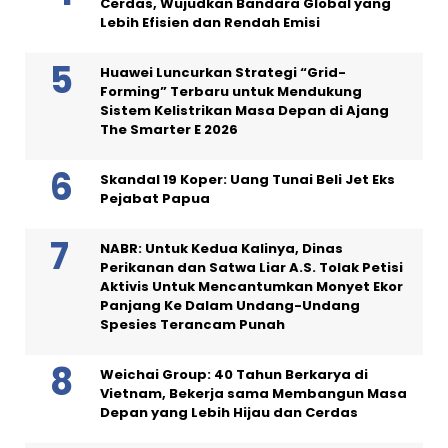
Cerdas, Wujudkan Bandara Global yang
Lebih Efisien dan Rendah Emisi
Huawei Luncurkan Strategi “Grid-
Forming” Terbaru untuk Mendukung
Sistem Kelistrikan Masa Depan di Ajang
The Smarter E 2026
Skandal 19 Koper: Uang Tunai Beli Jet Eks
Pejabat Papua
NABR: Untuk Kedua Kalinya, Dinas
Perikanan dan Satwa Liar A.S. Tolak Petisi
Aktivis Untuk Mencantumkan Monyet Ekor
Panjang Ke Dalam Undang-Undang
Spesies Terancam Punah
Weichai Group: 40 Tahun Berkarya di
Vietnam, Bekerja sama Membangun Masa
Depan yang Lebih Hijau dan Cerdas