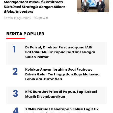
Management melalui Kemitraan
Distribusi Strategis dengan Allianz
Global Investors
Kamis, 6 Agu 2026 - 06:39 WIB
BERITA POPULER
Dr Faisal, Direktur Pascasarjana IAIN
Fattahul Muluk Papua Daftar sebagai
Calon Rektor
Kelakar Anwar Ibrahim Usai Prabowo
Diberi Gelar Tertinggi dari Raja Malaysia:
Lebih dari Dato’ Seri
KPK Buru Jet Pribadi Papua, tapi Lokasi
Masih Disembunyikan
XCMG Perluas Penerapan Solusi Logistik