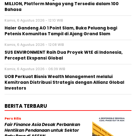
MILLION, Platform Manga yang Tersedia dalam 100
Bahasa
Kamis, 6 Agustus 2026 - 12:10 WIB
Haier Gandeng AO 1 Point Slam, Buka Peluang bagi
Petenis Komunitas Tampil di Ajang Grand Slam
Kamis, 6 Agustus 2026 - 12:08 WIB
SUS ENVIRONMENT Raih Dua Proyek WtE di Indonesia,
Percepat Ekspansi Global
Kamis, 6 Agustus 2026 - 06:39 WIB
UOB Perkuat Bisnis Wealth Management melalui
Kemitraan Distribusi Strategis dengan Allianz Global
Investors
BERITA TERBARU
Pers Rilis
Fair Finance Asia Desak Perbankan
Hentikan Pendanaan untuk Sektor