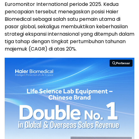
Euromonitor International periode 2025. Kedua
pencapaian tersebut menegaskan posisi Haier
Biomedical sebagai salah satu pemain utama di
pasar global, sekaligus membuktikan keberhasilan
strategi ekspansi internasional yang ditempuh dalam
tiga tahap dengan tingkat pertumbuhan tahunan
majemuk (CAGR) di atas 20%.
Perbesar
Perbesar