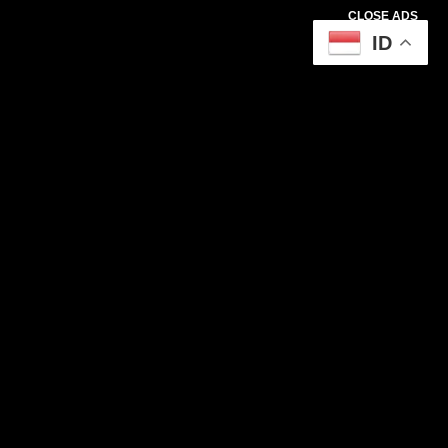
CLOSE ADS
ID