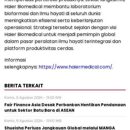
Haier Biomedical membantu laboratorium
biofarmasi dan ilmu hayati di seluruh dunia
meningkatkan efisiensi serta keberlanjutan
operasional. Strategi tersebut sejalan dengan visi
Haier Biomedical untuk menjadi pemimpin global
dalam pasar peralatan ilmu hayati terintegrasi dan
platform produktivitas cerdas.
Informasi
selengkapnya:
https://www.haiermedical.com/
.
BERITA TERKAIT
Kamis, 6 Agustus 2026 - 13:02 WIB
Fair Finance Asia Desak Perbankan Hentikan Pendanaan
untuk Sektor Batu Bara di ASEAN
Kamis, 6 Agustus 2026 - 13:00 WIB
Shueisha Perluas Jangkauan Global melalui MANGA