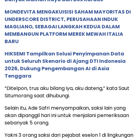
MONDEVITA MENGAKUISISI SAHAM MAYORITAS DI
UNDERSCORE DISTRICT, PERUSAHAAN INDUK
MAGLIANO, SEBAGAI LANGKAH KEDUA DALAM
MEMBANGUN PLATFORM MEREK MEWAH ITALIA
BARU
HIKSEMI Tampilkan Solusi Penyimpanan Data
untuk Seluruh Skenario di Ajang DTI Indonesia
2026, Dukung Pengembangan AI di Asia
Tenggara
“Ditelpon, trus aku bilang iya, aku dateng,” kata Saut
Situmorang saat dihubungi.
Selain itu, Ade Safri menyampaikan, saksi lain yang
akan dipanggil hari ini untuk menjalani pemeriksaan
sebanyak 5 orang.
Yakni 3 orang saksi dari pejabat eselon 1 di lingkungan