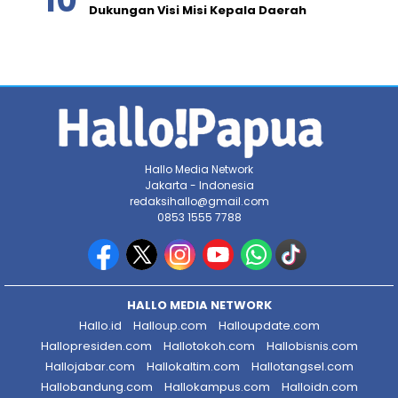
Dukungan Visi Misi Kepala Daerah
Hallo Media Network
Jakarta - Indonesia
redaksihallo@gmail.com
0853 1555 7788
HALLO MEDIA NETWORK
Hallo.id
Halloup.com
Halloupdate.com
Hallopresiden.com
Hallotokoh.com
Hallobisnis.com
Hallojabar.com
Hallokaltim.com
Hallotangsel.com
Hallobandung.com
Hallokampus.com
Halloidn.com