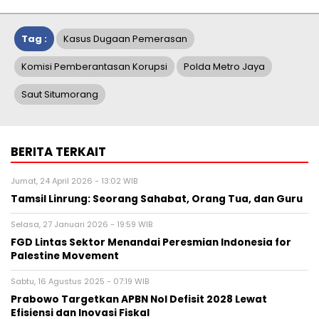
Tag :
Kasus Dugaan Pemerasan
Komisi Pemberantasan Korupsi
Polda Metro Jaya
Saut Situmorang
BERITA TERKAIT
Jumat, 24 April 2026 - 13:02 WIB
Tamsil Linrung: Seorang Sahabat, Orang Tua, dan Guru
Selasa, 27 Januari 2026 - 19:59 WIB
FGD Lintas Sektor Menandai Peresmian Indonesia for
Palestine Movement
Sabtu, 16 Agustus 2025 - 07:19 WIB
Prabowo Targetkan APBN Nol Defisit 2028 Lewat
Efisiensi dan Inovasi Fiskal