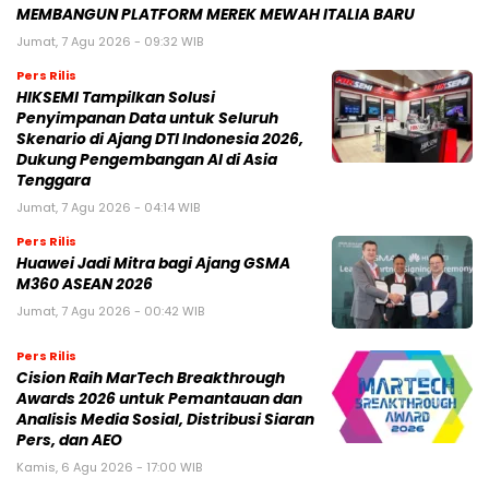
MEMBANGUN PLATFORM MEREK MEWAH ITALIA BARU
Jumat, 7 Agu 2026 - 09:32 WIB
Pers Rilis
HIKSEMI Tampilkan Solusi
Penyimpanan Data untuk Seluruh
Skenario di Ajang DTI Indonesia 2026,
Dukung Pengembangan AI di Asia
Tenggara
Jumat, 7 Agu 2026 - 04:14 WIB
Pers Rilis
Huawei Jadi Mitra bagi Ajang GSMA
M360 ASEAN 2026
Jumat, 7 Agu 2026 - 00:42 WIB
Pers Rilis
Cision Raih MarTech Breakthrough
Awards 2026 untuk Pemantauan dan
Analisis Media Sosial, Distribusi Siaran
Pers, dan AEO
Kamis, 6 Agu 2026 - 17:00 WIB