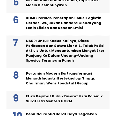
KPK Buru Jet Pribadi Papua, tapi Lokasi
Masih Disembunyikan
XCMG Perluas Penerapan Solusi Logistik
Cerdas, Wujudkan Bandara Global yang
Lebih Efisien dan Rendah Emisi
NABR: Untuk Kedua Kalinya, Dinas
Perikanan dan Satwa Liar A.S. Tolak Petisi
Aktivis Untuk Mencantumkan Monyet Ekor
Panjang Ke Dalam Undang-Undang
Spesies Terancam Punah
Pertanian Modern Bertransformasi
Menjadi Industri Berteknologi Tinggi:
Chairman, Wens Foodstuff Group
Etika Pejabat Publik Disorot Usai Polemik
Surat Istri Menteri UMKM
Pemuda Papua Barat Daya Tegaskan