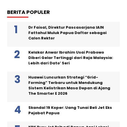
BERITA POPULER
Dr Faisal, Direktur Pascasarjana IAIN
Fattahul Muluk Papua Daftar sebagai
Calon Rektor
Kelakar Anwar Ibrahim Usai Prabowo
Diberi Gelar Tertinggi dari Raja Malaysia:
Lebih dari Dato’ Seri
Huawei Luncurkan Strategi “Grid-
Forming” Terbaru untuk Mendukung
Sistem Kelistrikan Masa Depan di Ajang
The Smarter E 2026
Skandal 19 Koper: Uang Tunai Beli Jet Eks
Pejabat Papua