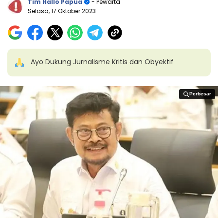
Tim Hallo Papua
- Pewarta
Selasa, 17 Oktober 2023
Ayo Dukung Jurnalisme Kritis dan Obyektif
Perbesar
Perbesar