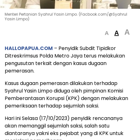
Menteri Pertanian Syahrul Yasin Limpo. (Facbook.com/@Syahrul
Yasin Limpo)
A
A
A
HALLOPAPUA.COM
– Penyidik Subdit Tipidkor
Ditreskrimsus Polda Metro Jaya terus melakukan
pengusutan terkait dengan kasus dugaan
pemerasan.
Kasus dugaan pemerasan dilakukan terhadap
Syahrul Yasin Limpo diduga oleh pimpinan Komisi
Pemberantasan Korupsi (KPK) dengan melakukan
pemeriksaan terhadap sejumlah saksi.
Hari ini Selasa (17/10/2023) penyidik rencananya
akan memanggil sejumlah saksi, salah satu
diantaranya yakni eks pejabat yang di KPK untuk