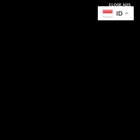
CLOSE ADS
ID