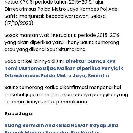
Ketua KPK RI periode tahun 2015-2019,” ujar
Dirreskrimsus Polda Metro Jaya Kombes Pol Ade
Safri Simanjuntak kepada wartawan, Selasa
(17/10/2023).
Sosok mantan Wakil Ketua KPK periode 2015-2019
yang akan diperiksa yaitu Thony Saut Situmorang
atau yang dikenal Saut Situmorang.
Baca artikel lainnya di sini:
Direktur Dumas KPK
Tomi Murtomo Dijadwalkan Diperiksa Penyidik
Ditreskrimsus Polda Metro Jaya, Senin Ini
Saut Situmorang ketika dikonfirmasi mengenai hal
tersebut juga membenarkan adanya panggilan yang
diterima dirinya untuk pemeriksaan.
Baca Juga:
Ruang Bermain Anak Bisa Rawan Rayap Jika
Banyak Mainan Kayu dan Box Kardus