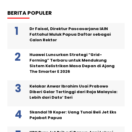
BERITA POPULER
Dr Faisal, Direktur Pascasarjana IAIN
Fattahul Muluk Papua Daftar sebagai
Calon Rektor
Huawei Luncurkan Strategi “Grid-
Forming” Terbaru untuk Mendukung
Sistem Kelistrikan Masa Depan di Ajang
The Smarter E 2026
Kelakar Anwar Ibrahim Usai Prabowo
Diberi Gelar Tertinggi dari Raja Malaysia:
Lebih dari Dato’ Seri
Skandal 19 Koper: Uang Tunai Beli Jet Eks
Pejabat Papua