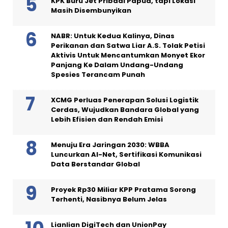
KPK Buru Jet Pribadi Papua, tapi Lokasi
Masih Disembunyikan
NABR: Untuk Kedua Kalinya, Dinas
Perikanan dan Satwa Liar A.S. Tolak Petisi
Aktivis Untuk Mencantumkan Monyet Ekor
Panjang Ke Dalam Undang-Undang
Spesies Terancam Punah
XCMG Perluas Penerapan Solusi Logistik
Cerdas, Wujudkan Bandara Global yang
Lebih Efisien dan Rendah Emisi
Menuju Era Jaringan 2030: WBBA
Luncurkan AI-Net, Sertifikasi Komunikasi
Data Berstandar Global
Proyek Rp30 Miliar KPP Pratama Sorong
Terhenti, Nasibnya Belum Jelas
Lianlian DigiTech dan UnionPay