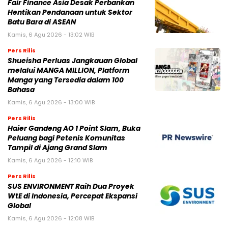
Fair Finance Asia Desak Perbankan
Hentikan Pendanaan untuk Sektor
Batu Bara di ASEAN
Kamis, 6 Agu 2026 - 13:02 WIB
Pers Rilis
Shueisha Perluas Jangkauan Global
melalui MANGA MILLION, Platform
Manga yang Tersedia dalam 100
Bahasa
Kamis, 6 Agu 2026 - 13:00 WIB
Pers Rilis
Haier Gandeng AO 1 Point Slam, Buka
Peluang bagi Petenis Komunitas
Tampil di Ajang Grand Slam
Kamis, 6 Agu 2026 - 12:10 WIB
Pers Rilis
SUS ENVIRONMENT Raih Dua Proyek
WtE di Indonesia, Percepat Ekspansi
Global
Kamis, 6 Agu 2026 - 12:08 WIB