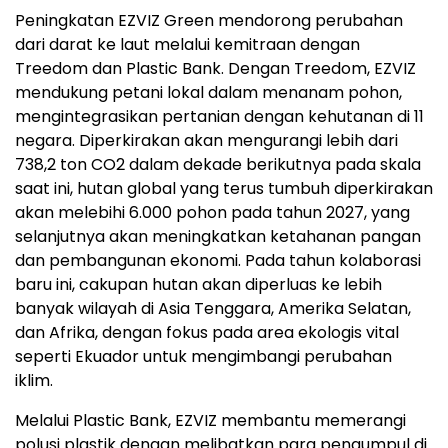
Peningkatan EZVIZ Green mendorong perubahan
dari darat ke laut melalui kemitraan dengan
Treedom dan Plastic Bank. Dengan Treedom, EZVIZ
mendukung petani lokal dalam menanam pohon,
mengintegrasikan pertanian dengan kehutanan di 11
negara. Diperkirakan akan mengurangi lebih dari
738,2 ton CO
2
dalam dekade berikutnya pada skala
saat ini, hutan global yang terus tumbuh diperkirakan
akan melebihi 6.000 pohon pada tahun 2027, yang
selanjutnya akan meningkatkan ketahanan pangan
dan pembangunan ekonomi. Pada tahun kolaborasi
baru ini, cakupan hutan akan diperluas ke lebih
banyak wilayah di Asia Tenggara, Amerika Selatan,
dan Afrika, dengan fokus pada area ekologis vital
seperti Ekuador untuk mengimbangi perubahan
iklim.
Melalui Plastic Bank, EZVIZ membantu memerangi
polusi plastik dengan melibatkan para pengumpul di