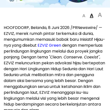
A
A
A
HOOFDDORP, Belanda, 8 Juni 2026 /PRNewswire/ —
EZVIZ, merek rumah pintar terkemuka di dunia,
mengumumkan memasuki babak baru Inisiatif Hijau-
nya yang disebut
EZVIZ Green
dengan memperluas
perlindungan lingkungan melalui dua proyek jangka
panjang. Dengan tema
"Clean. Conserve. Coexist"
,
EZVIZ meluncurkan pekan advokasi hijau bertepatan
dengan Hari Lingkungan Hidup Sedunia dan Hari Laut
Sedunia untuk melibatkan mitra dan pengguna
dalam aksi bersama yang lebih besar. Dengan
menggabungkan serua untuk ketahanan iklim dan
perlindungan laut, EZVIZ menanggapi isu-isu
lingkungan melalui visi yang lebih besar mengenai
hidup berdampingan secara berkelanjutan antara