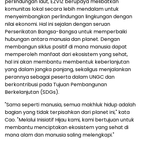
perlindungan laut, EZVIZ berupaya melibatkan
komunitas lokal secara lebih mendalam untuk
menyeimbangkan perlindungan lingkungan dengan
nilai ekonomi. Hal ini sejalan dengan seruan
Perserikatan Bangsa-Bangsa untuk memperbaiki
hubungan antara manusia dan planet. Dengan
membangun siklus positif di mana manusia dapat
memperoleh manfaat dari ekosistem yang sehat,
hal ini akan membantu membentuk keberlanjutan
yang dalam jangka panjang, sekaligus menjalankan
perannya sebagai peserta dalam UNGC dan
berkontribusi pada Tujuan Pembangunan
Berkelanjutan (SDGs).
"Sama seperti manusia, semua makhluk hidup adalah
bagian yang tidak terpisahkan dari planet ini," kata
Cao. "Melalui Inisiatif Hijau kami, kami bertujuan untuk
membantu menciptakan ekosistem yang sehat di
mana alam dan manusia saling melengkapi."