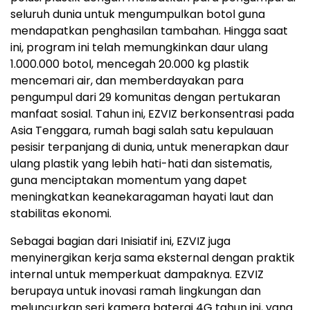
seluruh dunia untuk mengumpulkan botol guna
mendapatkan penghasilan tambahan. Hingga saat
ini, program ini telah memungkinkan daur ulang
1.000.000 botol, mencegah 20.000 kg plastik
mencemari air, dan memberdayakan para
pengumpul dari 29 komunitas dengan pertukaran
manfaat sosial. Tahun ini, EZVIZ berkonsentrasi pada
Asia Tenggara, rumah bagi salah satu kepulauan
pesisir terpanjang di dunia, untuk menerapkan daur
ulang plastik yang lebih hati-hati dan sistematis,
guna menciptakan momentum yang dapet
meningkatkan keanekaragaman hayati laut dan
stabilitas ekonomi.
Sebagai bagian dari Inisiatif ini, EZVIZ juga
menyinergikan kerja sama eksternal dengan praktik
internal untuk memperkuat dampaknya. EZVIZ
berupaya untuk inovasi ramah lingkungan dan
meluncurkan seri kamera baterai 4G tahun ini, yang