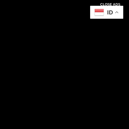
CLOSE ADS
ID