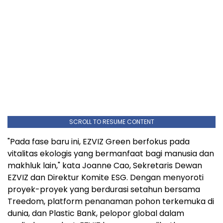
SCROLL TO RESUME CONTENT
"Pada fase baru ini, EZVIZ Green berfokus pada
vitalitas ekologis yang bermanfaat bagi manusia dan
makhluk lain," kata Joanne Cao, Sekretaris Dewan
EZVIZ dan Direktur Komite ESG. Dengan menyoroti
proyek-proyek yang berdurasi setahun bersama
Treedom, platform penanaman pohon terkemuka di
dunia, dan Plastic Bank, pelopor global dalam