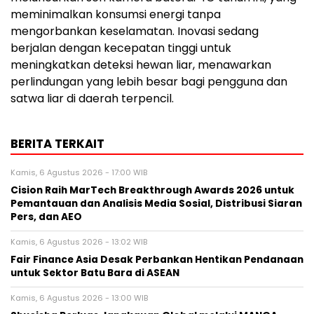
meminimalkan konsumsi energi tanpa
mengorbankan keselamatan. Inovasi sedang
berjalan dengan kecepatan tinggi untuk
meningkatkan deteksi hewan liar, menawarkan
perlindungan yang lebih besar bagi pengguna dan
satwa liar di daerah terpencil.
BERITA TERKAIT
Kamis, 6 Agustus 2026 - 17:00 WIB
Cision Raih MarTech Breakthrough Awards 2026 untuk
Pemantauan dan Analisis Media Sosial, Distribusi Siaran
Pers, dan AEO
Kamis, 6 Agustus 2026 - 13:02 WIB
Fair Finance Asia Desak Perbankan Hentikan Pendanaan
untuk Sektor Batu Bara di ASEAN
Kamis, 6 Agustus 2026 - 13:00 WIB