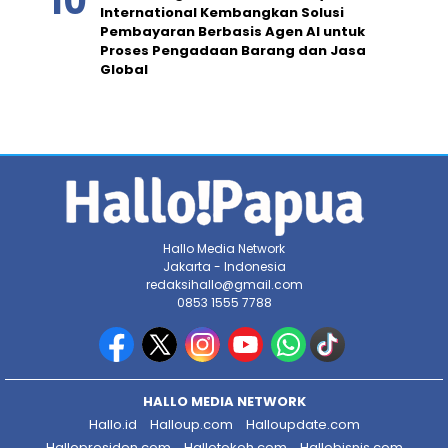
International Kembangkan Solusi
Pembayaran Berbasis Agen AI untuk
Proses Pengadaan Barang dan Jasa
Global
Hallo Media Network
Jakarta - Indonesia
redaksihallo@gmail.com
0853 1555 7788
HALLO MEDIA NETWORK
Hallo.id
Halloup.com
Halloupdate.com
Hallopresiden.com
Hallotokoh.com
Hallobisnis.com