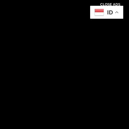
CLOSE ADS
ID