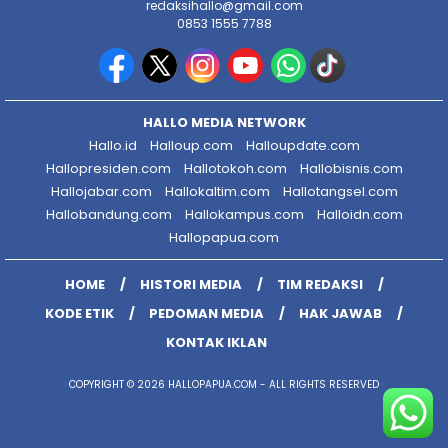
redaksihallo@gmail.com
0853 1555 7788
HALLO MEDIA NETWORK
Hallo.id
Halloup.com
Halloupdate.com
Hallopresiden.com
Hallotokoh.com
Hallobisnis.com
Hallojabar.com
Hallokaltim.com
Hallotangsel.com
Hallobandung.com
Hallokampus.com
Halloidn.com
Hallopapua.com
HOME
HISTORI MEDIA
TIM REDAKSI
KODE ETIK
PEDOMAN MEDIA
HAK JAWAB
KONTAK IKLAN
COPYRIGHT © 2026 HALLOPAPUA.COM - ALL RIGHTS RESERVED