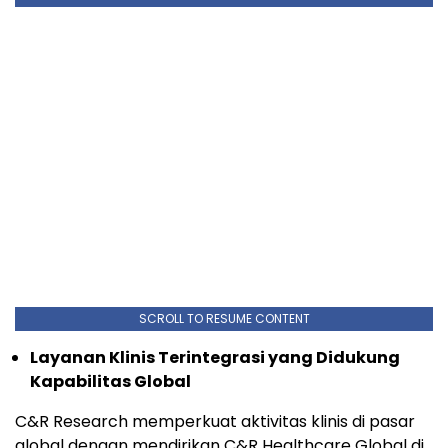
SCROLL TO RESUME CONTENT
Layanan Klinis Terintegrasi yang Didukung
Kapabilitas Global
C&R Research memperkuat aktivitas klinis di pasar
global dengan mendirikan C&R Healthcare Global di