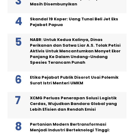
Masih Disembunyikan
Skandal 19 Koper: Uang Tunai Beli Jet Eks
Pejabat Papua
NABR: Untuk Kedua Kalinya, Dinas
Perikanan dan Satwa Liar A.S. Tolak Petisi
Aktivis Untuk Mencantumkan Monyet Ekor
Panjang Ke Dalam Undang-Undang
Spesies Terancam Punah
Etika Pejabat Publik Disorot Usai Polemik
Surat Istri Menteri UMKM
XCMG Perluas Penerapan Solusi Logistik
Cerdas, Wujudkan Bandara Global yang
Lebih Efisien dan Rendah Emisi
Pertanian Modern Bertransformasi
Menjadi Industri Berteknologi Tinggi: