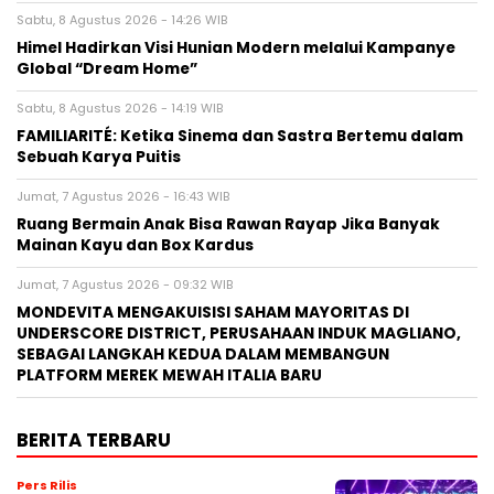
Sabtu, 8 Agustus 2026 - 14:26 WIB
Himel Hadirkan Visi Hunian Modern melalui Kampanye
Global “Dream Home”
Sabtu, 8 Agustus 2026 - 14:19 WIB
FAMILIARITÉ: Ketika Sinema dan Sastra Bertemu dalam
Sebuah Karya Puitis
Jumat, 7 Agustus 2026 - 16:43 WIB
Ruang Bermain Anak Bisa Rawan Rayap Jika Banyak
Mainan Kayu dan Box Kardus
Jumat, 7 Agustus 2026 - 09:32 WIB
MONDEVITA MENGAKUISISI SAHAM MAYORITAS DI
UNDERSCORE DISTRICT, PERUSAHAAN INDUK MAGLIANO,
SEBAGAI LANGKAH KEDUA DALAM MEMBANGUN
PLATFORM MEREK MEWAH ITALIA BARU
BERITA TERBARU
Pers Rilis