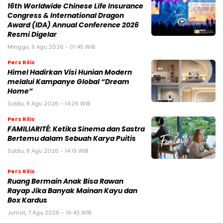
16th Worldwide Chinese Life Insurance
Congress & International Dragon
Award (IDA) Annual Conference 2026
Resmi Digelar
Minggu, 9 Agu 2026 - 01:45 WIB
Pers Rilis
Himel Hadirkan Visi Hunian Modern
melalui Kampanye Global “Dream
Home”
Sabtu, 8 Agu 2026 - 14:26 WIB
Pers Rilis
FAMILIARITÉ: Ketika Sinema dan Sastra
Bertemu dalam Sebuah Karya Puitis
Sabtu, 8 Agu 2026 - 14:19 WIB
Pers Rilis
Ruang Bermain Anak Bisa Rawan
Rayap Jika Banyak Mainan Kayu dan
Box Kardus
Jumat, 7 Agu 2026 - 16:43 WIB