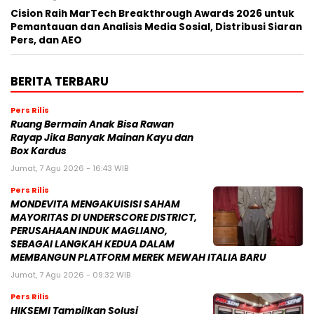
Cision Raih MarTech Breakthrough Awards 2026 untuk
Pemantauan dan Analisis Media Sosial, Distribusi Siaran
Pers, dan AEO
BERITA TERBARU
Pers Rilis
Ruang Bermain Anak Bisa Rawan
Rayap Jika Banyak Mainan Kayu dan
Box Kardus
Jumat, 7 Agu 2026 - 16:43 WIB
Pers Rilis
MONDEVITA MENGAKUISISI SAHAM
MAYORITAS DI UNDERSCORE DISTRICT,
PERUSAHAAN INDUK MAGLIANO,
SEBAGAI LANGKAH KEDUA DALAM
MEMBANGUN PLATFORM MEREK MEWAH ITALIA BARU
Jumat, 7 Agu 2026 - 09:32 WIB
Pers Rilis
HIKSEMI Tampilkan Solusi