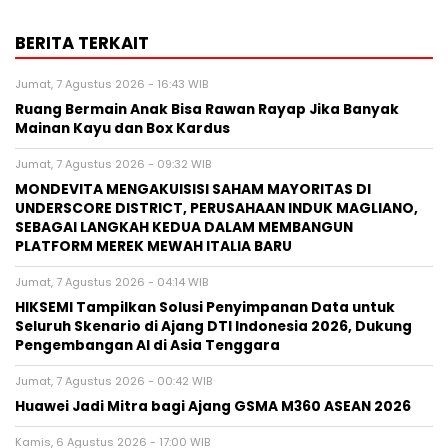
BERITA TERKAIT
Jumat, 7 Agustus 2026 - 16:43 WIB
Ruang Bermain Anak Bisa Rawan Rayap Jika Banyak
Mainan Kayu dan Box Kardus
Jumat, 7 Agustus 2026 - 09:32 WIB
MONDEVITA MENGAKUISISI SAHAM MAYORITAS DI
UNDERSCORE DISTRICT, PERUSAHAAN INDUK MAGLIANO,
SEBAGAI LANGKAH KEDUA DALAM MEMBANGUN
PLATFORM MEREK MEWAH ITALIA BARU
Jumat, 7 Agustus 2026 - 04:14 WIB
HIKSEMI Tampilkan Solusi Penyimpanan Data untuk
Seluruh Skenario di Ajang DTI Indonesia 2026, Dukung
Pengembangan AI di Asia Tenggara
Jumat, 7 Agustus 2026 - 00:42 WIB
Huawei Jadi Mitra bagi Ajang GSMA M360 ASEAN 2026
Kamis, 6 Agustus 2026 - 17:00 WIB