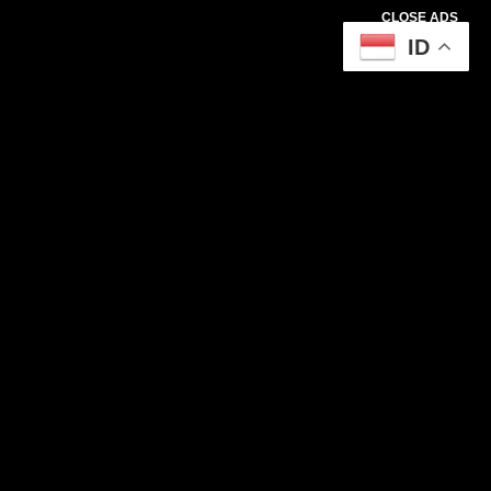
CLOSE ADS
ID