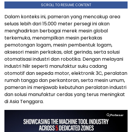
SCROLL TO RESUME CONTENT
Dalam konteks ini, pameran yang mencakup area
seluas lebih dari 15.000 meter persegi ini akan
menghadirkan berbagai merek mesin global
terkemuka, menampilkan mesin perkakas
pemotongan logam, mesin pembentuk logam,
aksesori mesin perkakas, alat gerinda, serta solusi
otomatisasi industri dan robotika. Dengan melayani
industri hilir seperti manufaktur suku cadang
otomotif dan sepeda motor, elektronik 3C, peralatan
rumah tangga dan perkantoran, serta mesin umum,
pameran ini menjawab kebutuhan peralatan industri
dan solusi manufaktur cerdas yang terus meningkat
di Asia Tenggara.
Perbesar
Perbesar