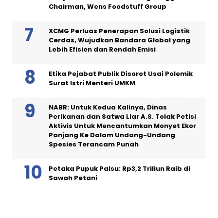
Chairman, Wens Foodstuff Group
XCMG Perluas Penerapan Solusi Logistik
Cerdas, Wujudkan Bandara Global yang
Lebih Efisien dan Rendah Emisi
Etika Pejabat Publik Disorot Usai Polemik
Surat Istri Menteri UMKM
NABR: Untuk Kedua Kalinya, Dinas
Perikanan dan Satwa Liar A.S. Tolak Petisi
Aktivis Untuk Mencantumkan Monyet Ekor
Panjang Ke Dalam Undang-Undang
Spesies Terancam Punah
Petaka Pupuk Palsu: Rp3,2 Triliun Raib di
Sawah Petani