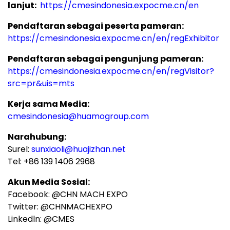
lanjut:
https://cmesindonesia.expocme.cn/en
Pendaftaran
sebagai peserta pameran:
https://cmesindonesia.expocme.cn/en/regExhibitor
Pendaftaran
sebagai pengunjung pameran:
https://cmesindonesia.expocme.cn/en/regVisitor?
src=pr&uis=mts
Kerja sama Media:
cmesindonesia@huamogroup.com
Narahubung:
Surel:
sunxiaoli@huajizhan.net
Tel: +86 139 1406 2968
Akun Media Sosial:
Facebook: @CHN MACH EXPO
Twitter: @CHNMACHEXPO
Linkedln: @CMES