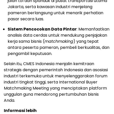
jalan tol dan spanduk di pusat transportasi utama
Jakarta, serta kawasan industri menjelang
pameran berlangsung untuk menarik perhatian
pasar secara luas.
Sistem Pencocokan Data Pintar
: Memanfaatkan
analisis data cerdas untuk mendukung penjajakan
kerja sama bisnis (
matchmaking
) yang tepat
antara peserta pameran, pembeli berkualitas, dan
pengambil keputusan.
Selain itu, CMES Indonesia menjalin kemitraan
strategis dengan pemerintah Indonesia dan asosiasi
industri terkemuka untuk menyelenggarakan forum
industri tingkat tinggi, serta International Buyer
Matchmaking Meeting yang menciptakan platform
unggulan guna mendorong pertumbuhan bisnis
Anda.
Informasi lebih