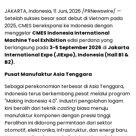
JAKARTA, Indonesia
,
11 Juni, 2026
/PRNewswire/ —
Setelah sukses besar saat debut di Vietnam pada
2025, CMES berekspansi ke Indonesia dengan
menggelar
CMES Indonesia International
Machine Tool Exhibition
edisi perdana yang
berlangsung pada
3-5 September 2026
di
Jakarta
International Expo (JIExpo), Indonesia (Hall B1 &
B2).
Pusat Manufaktur Asia Tenggara
Sebagai perekonomian terbesar di Asia Tenggara,
Indonesia terus berkembang pesat melalui program
"Making Indonesia 4.0". Industri pengolahan logam
kini beralih dari teknik
casting
biasa menuju
manufaktur komponen dengan presisi tinggi.
Peralihan ini didorong permintaan dari sektor
otomotif, elektronika, infrastruktur, dan energi baru.