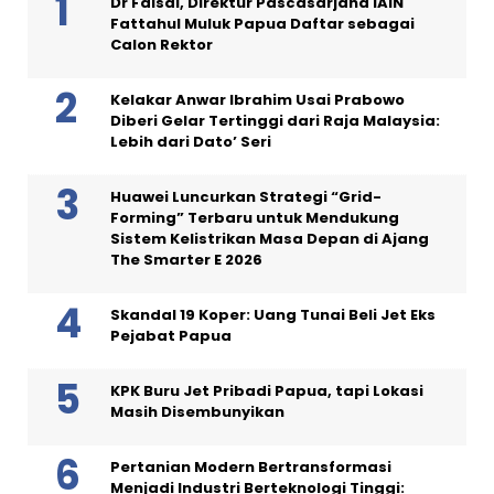
Dr Faisal, Direktur Pascasarjana IAIN
Fattahul Muluk Papua Daftar sebagai
Calon Rektor
Kelakar Anwar Ibrahim Usai Prabowo
Diberi Gelar Tertinggi dari Raja Malaysia:
Lebih dari Dato’ Seri
Huawei Luncurkan Strategi “Grid-
Forming” Terbaru untuk Mendukung
Sistem Kelistrikan Masa Depan di Ajang
The Smarter E 2026
Skandal 19 Koper: Uang Tunai Beli Jet Eks
Pejabat Papua
KPK Buru Jet Pribadi Papua, tapi Lokasi
Masih Disembunyikan
Pertanian Modern Bertransformasi
Menjadi Industri Berteknologi Tinggi: