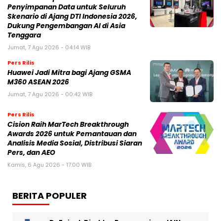
Penyimpanan Data untuk Seluruh
Skenario di Ajang DTI Indonesia 2026,
Dukung Pengembangan AI di Asia
Tenggara
Jumat, 7 Agu 2026 - 04:14 WIB
Pers Rilis
Huawei Jadi Mitra bagi Ajang GSMA
M360 ASEAN 2026
Jumat, 7 Agu 2026 - 00:42 WIB
Pers Rilis
Cision Raih MarTech Breakthrough
Awards 2026 untuk Pemantauan dan
Analisis Media Sosial, Distribusi Siaran
Pers, dan AEO
Kamis, 6 Agu 2026 - 17:00 WIB
BERITA POPULER