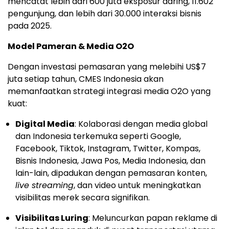
mencatat lebih dari 600 juta eksposur daring, 11.602
pengunjung, dan lebih dari 30.000 interaksi bisnis
pada 2025.
Model Pameran & Media O2O
Dengan investasi pemasaran yang melebihi US$7
juta setiap tahun, CMES Indonesia akan
memanfaatkan strategi integrasi media O2O yang
kuat:
Digital Media
: Kolaborasi dengan media global
dan Indonesia terkemuka seperti Google,
Facebook, Tiktok, Instagram, Twitter, Kompas,
Bisnis Indonesia, Jawa Pos, Media Indonesia, dan
lain-lain, dipadukan dengan pemasaran konten,
live streaming
, dan video untuk meningkatkan
visibilitas merek secara signifikan.
Visibilitas Luring
: Meluncurkan papan reklame di