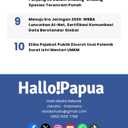
Spesies Terancam Punah
Menuju Era Jaringan 2030: WBBA
Luncurkan AI-Net, Sertifikasi Komunikasi
Data Berstandar Global
Etika Pejabat Publik Disorot Usai Polemik
Surat Istri Menteri UMKM
Hallo Media Network
Jakarta - Indonesia
redaksihallo@gmail.com
0853 1555 7788