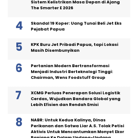
Sistem Kelistrikan Masa Depan di Ajang
The Smarter E 2026
Skandal 19 Koper: Uang Tunai Beli Jet Eks
Pejabat Papua
KPK Buru Jet Pribadi Papua, tapi Lokasi
Masih Disembunyikan
Pertanian Modern Bertransformasi
Menjadi Industri Berteknologi Tinggi:
Chairman, Wens Foodstuff Group
XCMG Perluas Penerapan Solusi Logistik
Cerdas, Wujudkan Bandara Global yang
Lebih Efisien dan Rendah Emisi
NABR: Untuk Kedua Kalinya, Dinas
Perikanan dan Satwa Liar A.S. Tolak Petisi
Aktivis Untuk Mencantumkan Monyet Ekor
Panjang Ke Dalam Undang-Undang