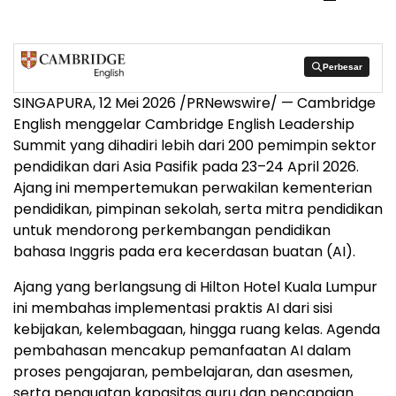
Perbesar
Perbesar
SINGAPURA, 12 Mei 2026 /PRNewswire/ — Cambridge
English menggelar Cambridge English Leadership
Summit yang dihadiri lebih dari 200 pemimpin sektor
pendidikan dari Asia Pasifik pada 23–24 April 2026.
Ajang ini mempertemukan perwakilan kementerian
pendidikan, pimpinan sekolah, serta mitra pendidikan
untuk mendorong perkembangan pendidikan
bahasa Inggris pada era kecerdasan buatan (AI).
Ajang yang berlangsung di Hilton Hotel Kuala Lumpur
ini membahas implementasi praktis AI dari sisi
kebijakan, kelembagaan, hingga ruang kelas. Agenda
pembahasan mencakup pemanfaatan AI dalam
proses pengajaran, pembelajaran, dan asesmen,
serta penguatan kapasitas guru dan pencapaian