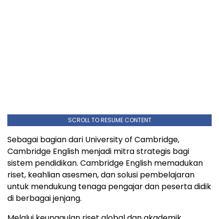
SCROLL TO RESUME CONTENT
Sebagai bagian dari University of Cambridge,
Cambridge English menjadi mitra strategis bagi
sistem pendidikan. Cambridge English memadukan
riset, keahlian asesmen, dan solusi pembelajaran
untuk mendukung tenaga pengajar dan peserta didik
di berbagai jenjang.
Melalui keunggulan riset global dan akademik,