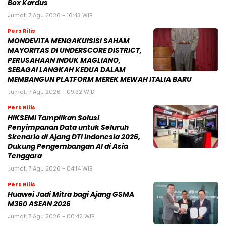
Box Kardus
Jumat, 7 Agu 2026 - 16:43 WIB
Pers Rilis
MONDEVITA MENGAKUISISI SAHAM
MAYORITAS DI UNDERSCORE DISTRICT,
PERUSAHAAN INDUK MAGLIANO,
SEBAGAI LANGKAH KEDUA DALAM
MEMBANGUN PLATFORM MEREK MEWAH ITALIA BARU
Jumat, 7 Agu 2026 - 09:32 WIB
Pers Rilis
HIKSEMI Tampilkan Solusi
Penyimpanan Data untuk Seluruh
Skenario di Ajang DTI Indonesia 2026,
Dukung Pengembangan AI di Asia
Tenggara
Jumat, 7 Agu 2026 - 04:14 WIB
Pers Rilis
Huawei Jadi Mitra bagi Ajang GSMA
M360 ASEAN 2026
Jumat, 7 Agu 2026 - 00:42 WIB