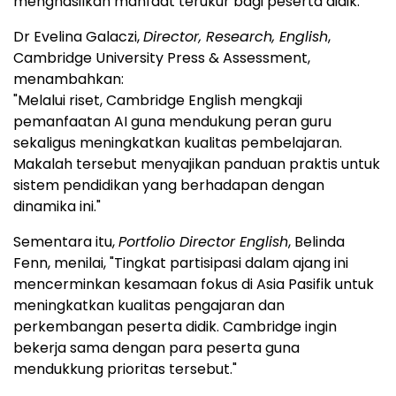
menghasilkan manfaat terukur bagi peserta didik."
Dr Evelina Galaczi,
Director, Research, English
,
Cambridge University Press & Assessment,
menambahkan:
"Melalui riset, Cambridge English mengkaji
pemanfaatan AI guna mendukung peran guru
sekaligus meningkatkan kualitas pembelajaran.
Makalah tersebut menyajikan panduan praktis untuk
sistem pendidikan yang berhadapan dengan
dinamika ini."
Sementara itu,
Portfolio Director English
, Belinda
Fenn, menilai, "Tingkat partisipasi dalam ajang ini
mencerminkan kesamaan fokus di Asia Pasifik untuk
meningkatkan kualitas pengajaran dan
perkembangan peserta didik. Cambridge ingin
bekerja sama dengan para peserta guna
mendukkung prioritas tersebut."