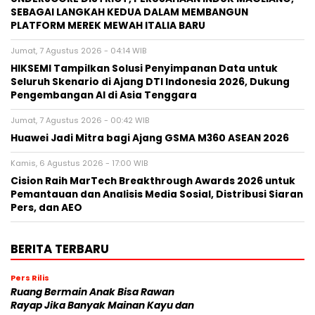
SEBAGAI LANGKAH KEDUA DALAM MEMBANGUN
PLATFORM MEREK MEWAH ITALIA BARU
Jumat, 7 Agustus 2026 - 04:14 WIB
HIKSEMI Tampilkan Solusi Penyimpanan Data untuk
Seluruh Skenario di Ajang DTI Indonesia 2026, Dukung
Pengembangan AI di Asia Tenggara
Jumat, 7 Agustus 2026 - 00:42 WIB
Huawei Jadi Mitra bagi Ajang GSMA M360 ASEAN 2026
Kamis, 6 Agustus 2026 - 17:00 WIB
Cision Raih MarTech Breakthrough Awards 2026 untuk
Pemantauan dan Analisis Media Sosial, Distribusi Siaran
Pers, dan AEO
BERITA TERBARU
Pers Rilis
Ruang Bermain Anak Bisa Rawan
Rayap Jika Banyak Mainan Kayu dan