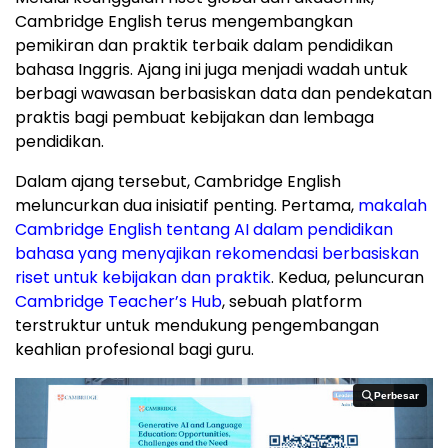
Cambridge English terus mengembangkan
pemikiran dan praktik terbaik dalam pendidikan
bahasa Inggris. Ajang ini juga menjadi wadah untuk
berbagi wawasan berbasiskan data dan pendekatan
praktis bagi pembuat kebijakan dan lembaga
pendidikan.
Dalam ajang tersebut, Cambridge English
meluncurkan dua inisiatif penting. Pertama,
makalah
Cambridge English tentang AI dalam pendidikan
bahasa yang menyajikan rekomendasi berbasiskan
riset untuk kebijakan dan praktik
. Kedua, peluncuran
Cambridge Teacher’s Hub
, sebuah platform
terstruktur untuk mendukung pengembangan
keahlian profesional bagi guru.
Perbesar
Perbesar