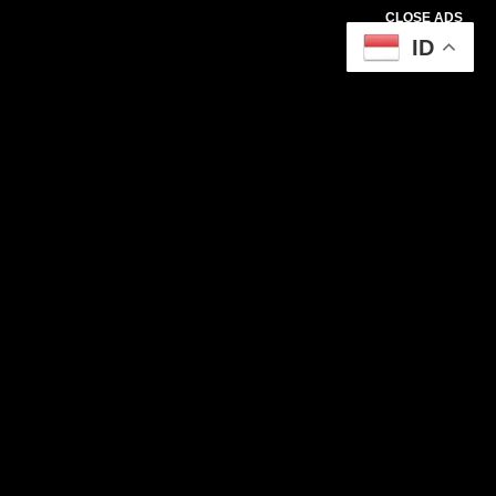
CLOSE ADS
ID