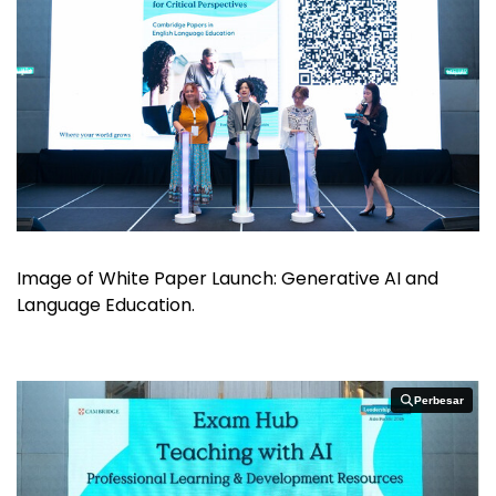
Image of White Paper Launch: Generative AI and
Language Education.
Perbesar
Perbesar