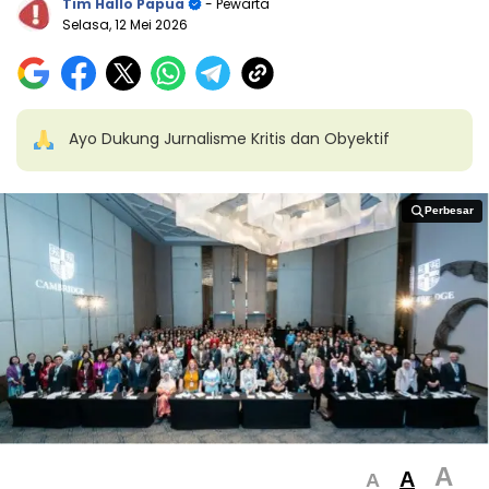
Tim Hallo Papua
- Pewarta
Selasa, 12 Mei 2026
Ayo Dukung Jurnalisme Kritis dan Obyektif
Perbesar
Perbesar
A
A
A