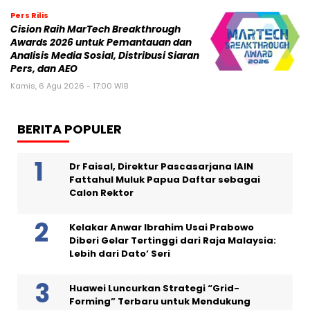
Pers Rilis
Cision Raih MarTech Breakthrough
Awards 2026 untuk Pemantauan dan
Analisis Media Sosial, Distribusi Siaran
Pers, dan AEO
Kamis, 6 Agu 2026 - 17:00 WIB
BERITA POPULER
Dr Faisal, Direktur Pascasarjana IAIN
Fattahul Muluk Papua Daftar sebagai
Calon Rektor
Kelakar Anwar Ibrahim Usai Prabowo
Diberi Gelar Tertinggi dari Raja Malaysia:
Lebih dari Dato’ Seri
Huawei Luncurkan Strategi “Grid-
Forming” Terbaru untuk Mendukung