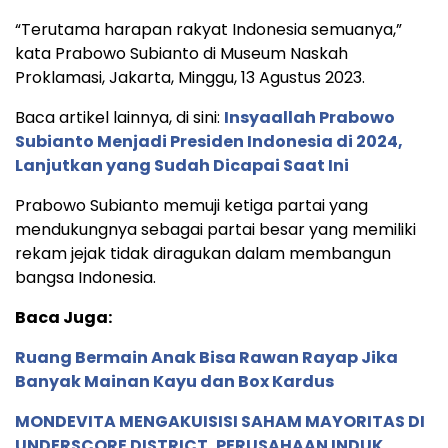
“Terutama harapan rakyat Indonesia semuanya,”
kata Prabowo Subianto di Museum Naskah
Proklamasi, Jakarta, Minggu, 13 Agustus 2023.
Baca artikel lainnya, di sini:
Insyaallah Prabowo
Subianto Menjadi Presiden Indonesia di 2024,
Lanjutkan yang Sudah Dicapai Saat Ini
Prabowo Subianto memuji ketiga partai yang
mendukungnya sebagai partai besar yang memiliki
rekam jejak tidak diragukan dalam membangun
bangsa Indonesia.
Baca Juga:
Ruang Bermain Anak Bisa Rawan Rayap Jika
Banyak Mainan Kayu dan Box Kardus
MONDEVITA MENGAKUISISI SAHAM MAYORITAS DI
UNDERSCORE DISTRICT, PERUSAHAAN INDUK