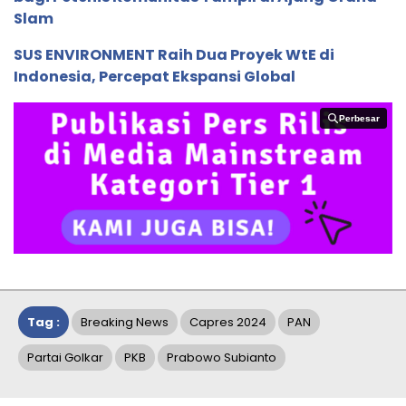
Slam
SUS ENVIRONMENT Raih Dua Proyek WtE di
Indonesia, Percepat Ekspansi Global
Perbesar
Perbesar
Tag :
Breaking News
Capres 2024
PAN
Partai Golkar
PKB
Prabowo Subianto