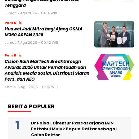
Tenggara
Jumat, 7 Agu 2026 - 04:14 WIB
Pers Rilis
Huawei Jadi Mitra bagi Ajang GSMA
M360 ASEAN 2026
Jumat, 7 Agu 2026 - 00:42 WIB
Pers Rilis
Cision Raih MarTech Breakthrough
Awards 2026 untuk Pemantauan dan
Analisis Media Sosial, Distribusi Siaran
Pers, dan AEO
Kamis, 6 Agu 2026 - 17:00 WIB
BERITA POPULER
Dr Faisal, Direktur Pascasarjana IAIN
Fattahul Muluk Papua Daftar sebagai
Calon Rektor