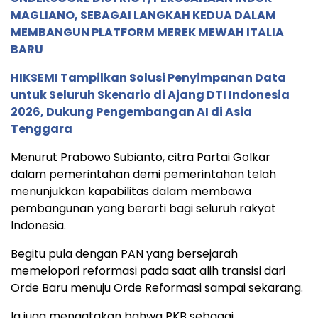
MAGLIANO, SEBAGAI LANGKAH KEDUA DALAM
MEMBANGUN PLATFORM MEREK MEWAH ITALIA
BARU
HIKSEMI Tampilkan Solusi Penyimpanan Data
untuk Seluruh Skenario di Ajang DTI Indonesia
2026, Dukung Pengembangan AI di Asia
Tenggara
Menurut Prabowo Subianto, citra Partai Golkar
dalam pemerintahan demi pemerintahan telah
menunjukkan kapabilitas dalam membawa
pembangunan yang berarti bagi seluruh rakyat
Indonesia.
Begitu pula dengan PAN yang bersejarah
memelopori reformasi pada saat alih transisi dari
Orde Baru menuju Orde Reformasi sampai sekarang.
Ia juga mengatakan bahwa PKB sebagai