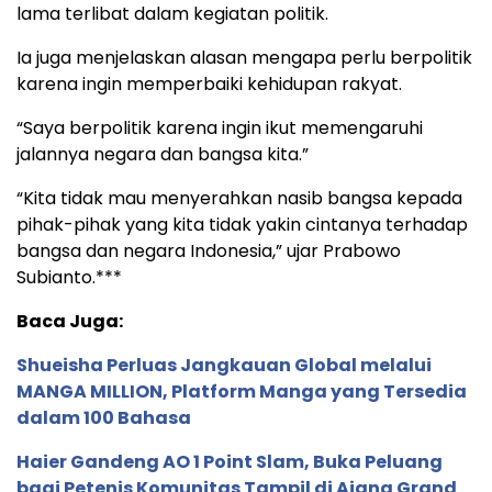
lama terlibat dalam kegiatan politik.
Ia juga menjelaskan alasan mengapa perlu berpolitik
karena ingin memperbaiki kehidupan rakyat.
“Saya berpolitik karena ingin ikut memengaruhi
jalannya negara dan bangsa kita.”
“Kita tidak mau menyerahkan nasib bangsa kepada
pihak-pihak yang kita tidak yakin cintanya terhadap
bangsa dan negara Indonesia,” ujar Prabowo
Subianto.***
Baca Juga:
Shueisha Perluas Jangkauan Global melalui
MANGA MILLION, Platform Manga yang Tersedia
dalam 100 Bahasa
Haier Gandeng AO 1 Point Slam, Buka Peluang
bagi Petenis Komunitas Tampil di Ajang Grand