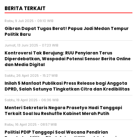
BERITA TERKAIT
Rabu, 9 Juli 2025 - 09:10 WIB
Gibran Dapat Tugas Berat! Papua Jadi Medan Tempur
Politik Baru
Jumat, 13 Juni 2025 - 07:23 WIB
Kontroversi Tak Berujung: RUU Penyiaran Terus
Diperdebatkan, Waspadai Potensi Sensor Berita Online
dan Media Digital
Sabtu, 26 April 2025 - 15:27 WIB
Inilah 5 Manfaat Publikasi Press Release bagi Anggota
DPRD, Salah Satunya Tingkatkan Citra dan Kredibilitas
Sabtu, 19 April 2025 - 06:36 WIB
Menteri Sekretaris Negara Prasetyo Hadi Tanggapi
Terkait Soal Isu Reshuffle Kabinet Merah Putih
Rabu, 16 April 2025 - 08:57 WIB
Politisi PDIP Tanggapi Soal Wacana Pendirian