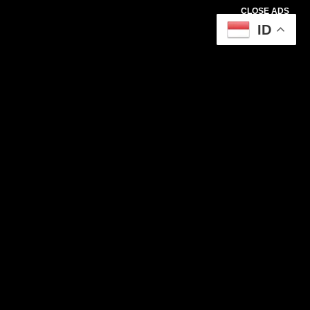
CLOSE ADS
ID