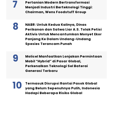
Pertanian Modern Bertransformasi
Menjadi Industri Berteknologi Tinggi:
Chairman, Wens Foodstuff Group
NABR: Untuk Kedua Kalinya, Dinas
Perikanan dan Satwa Liar A.S. Tolak Petisi
Aktivis Untuk Mencantumkan Monyet Ekor
Panjang Ke Dalam Undang-Undang
Spesies Terancam Punah
Molicel Manfaatkan Lonjakan Permintaan
Mobil “Hybrid” di Pasar Global,
Perkenalkan Teknologi Sel Baterai
Generasi Terbaru
Termasuk Disrupsi Rantai Pasok Global
yang Belum Sepenuhnya Pulih, Indonesia
Hadapi Beberapa Risiko Global