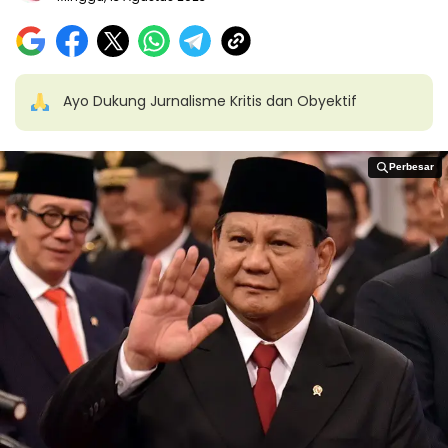
Ayo Dukung Jurnalisme Kritis dan Obyektif
Perbesar
Perbesar