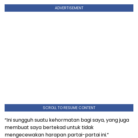
ADVERTISEMENT
SCROLL TO RESUME CONTENT
“Ini sungguh suatu kehormatan bagi saya, yang juga
membuat saya bertekad untuk tidak
mengecewakan harapan partai-partai ini.”