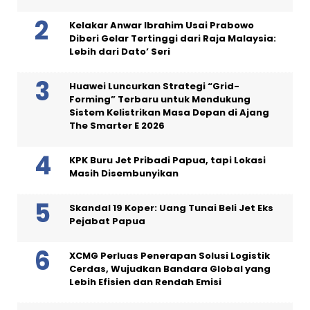
Kelakar Anwar Ibrahim Usai Prabowo
Diberi Gelar Tertinggi dari Raja Malaysia:
Lebih dari Dato’ Seri
Huawei Luncurkan Strategi “Grid-
Forming” Terbaru untuk Mendukung
Sistem Kelistrikan Masa Depan di Ajang
The Smarter E 2026
KPK Buru Jet Pribadi Papua, tapi Lokasi
Masih Disembunyikan
Skandal 19 Koper: Uang Tunai Beli Jet Eks
Pejabat Papua
XCMG Perluas Penerapan Solusi Logistik
Cerdas, Wujudkan Bandara Global yang
Lebih Efisien dan Rendah Emisi