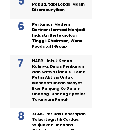
Papua, tapi Lokasi Masih
Disembunyikan
Pertanian Modern
Bertransformasi Menjadi
Industri Berteknologi
Tinggi: Chairman, Wens
Foodstuff Group
NABR: Untuk Kedua
Kalinya, Dinas Perikanan
dan Satwa Liar A.S. Tolak
Petisi Aktivis Untuk
Mencantumkan Monyet
Ekor Panjang Ke Dalam
Undang-Undang Spesies
Terancam Punah
XCMG Perluas Penerapan
Solusi Logistik Cerdas,
Wujudkan Bandara