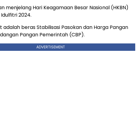
ukan menjelang Hari Keagamaan Besar Nasional (HKBN)
ulfitri 2024.
t adalah beras Stabilisasi Pasokan dan Harga Pangan
adangan Pangan Pemerintah (CBP).
ADVERTISEMENT