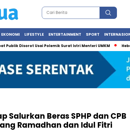
EKONOMI
LIFESTYLE
ENTERTAINMENT
SPORT
INTERNASIO
ik Disorot Usai Polemik Surat Istri Menteri UMKM
Heboh Foto
ap Salurkan Beras SPHP dan CPB
ang Ramadhan dan Idul Fitri