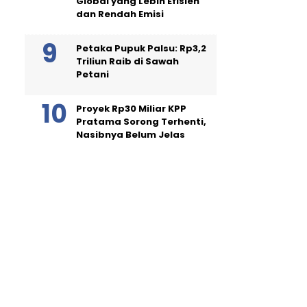
Global yang Lebih Efisien
dan Rendah Emisi
Petaka Pupuk Palsu: Rp3,2
Triliun Raib di Sawah
Petani
Proyek Rp30 Miliar KPP
Pratama Sorong Terhenti,
Nasibnya Belum Jelas