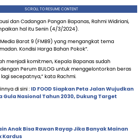
SCROLL TO RESUME CONTENT
ribusi dan Cadangan Pangan Bapanas, Rahmi Widiriani,
ikan hal itu Senin (4/3/2024).
Media Barat 9 (FMB9) yang mengangkat tema
madan. Kondisi Harga Bahan Pokok”.
h menjadi komitmen, Kepala Bapanas sudah
i dengan Perum BULOG untuk menggelontorkan beras
 lagi secepatnya,” kata Rachmi.
innya di sini :
ID FOOD Siapkan Peta Jalan Wujudkan
Gula Nasional Tahun 2030, Dukung Target
in Anak Bisa Rawan Rayap Jika Banyak Mainan
x Kardus