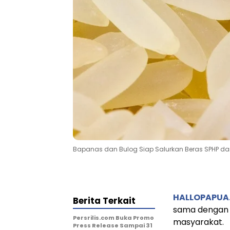
Bapanas dan Bulog Siap Salurkan Beras SPHP da
HALLOPAPUA
Berita Terkait
sama dengan 
Persrilis.com Buka Promo
masyarakat.
Press Release Sampai 31