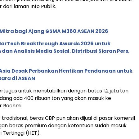
r dari laman Info Publik.
 Mitra bagi Ajang GSMA M360 ASEAN 2026
 MarTech Breakthrough Awards 2026 untuk
an Analisis Media Sosial, Distribusi Siaran Pers,
e Asia Desak Perbankan Hentikan Pendanaan untuk
Bara di ASEAN
rtugas untuk menstabilkan dengan batas 1,2 juta ton
sedang ada 400 ribuan ton yang akan masuk ke
ar Rachmi.
r tradisional, beras CBP pun akan dijual di pasar komersil
an beras premium dengan ketentuan sudah masuk
 Tertinggi (HET).