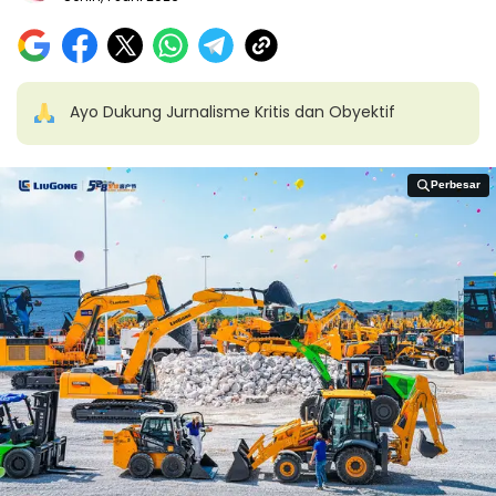
Ayo Dukung Jurnalisme Kritis dan Obyektif
Perbesar
Perbesar