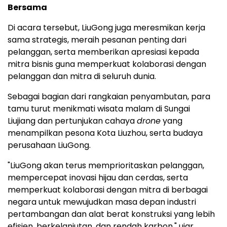
Bersama
Di acara tersebut, LiuGong juga meresmikan kerja
sama strategis, meraih pesanan penting dari
pelanggan, serta memberikan apresiasi kepada
mitra bisnis guna memperkuat kolaborasi dengan
pelanggan dan mitra di seluruh dunia.
Sebagai bagian dari rangkaian penyambutan, para
tamu turut menikmati wisata malam di Sungai
Liujiang dan pertunjukan cahaya
drone
yang
menampilkan pesona Kota Liuzhou, serta budaya
perusahaan LiuGong.
"LiuGong akan terus memprioritaskan pelanggan,
mempercepat inovasi hijau dan cerdas, serta
memperkuat kolaborasi dengan mitra di berbagai
negara untuk mewujudkan masa depan industri
pertambangan dan alat berat konstruksi yang lebih
efisien, berkelanjutan, dan rendah karbon," ujar