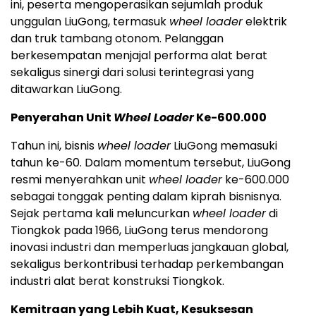
ini, peserta mengoperasikan sejumlah produk
unggulan LiuGong, termasuk
wheel loader
elektrik
dan truk tambang otonom. Pelanggan
berkesempatan menjajal performa alat berat
sekaligus sinergi dari solusi terintegrasi yang
ditawarkan LiuGong.
Penyerahan Unit
Wheel Loader
Ke-600.000
Tahun ini, bisnis
wheel loader
LiuGong memasuki
tahun ke-60. Dalam momentum tersebut, LiuGong
resmi menyerahkan unit
wheel loader
ke-600.000
sebagai tonggak penting dalam kiprah bisnisnya.
Sejak pertama kali meluncurkan
wheel loader
di
Tiongkok pada 1966, LiuGong terus mendorong
inovasi industri dan memperluas jangkauan global,
sekaligus berkontribusi terhadap perkembangan
industri alat berat konstruksi Tiongkok.
Kemitraan yang Lebih Kuat, Kesuksesan