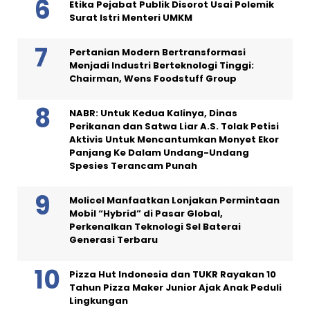
Etika Pejabat Publik Disorot Usai Polemik
Surat Istri Menteri UMKM
Pertanian Modern Bertransformasi
Menjadi Industri Berteknologi Tinggi:
Chairman, Wens Foodstuff Group
NABR: Untuk Kedua Kalinya, Dinas
Perikanan dan Satwa Liar A.S. Tolak Petisi
Aktivis Untuk Mencantumkan Monyet Ekor
Panjang Ke Dalam Undang-Undang
Spesies Terancam Punah
Molicel Manfaatkan Lonjakan Permintaan
Mobil “Hybrid” di Pasar Global,
Perkenalkan Teknologi Sel Baterai
Generasi Terbaru
Pizza Hut Indonesia dan TUKR Rayakan 10
Tahun Pizza Maker Junior Ajak Anak Peduli
Lingkungan