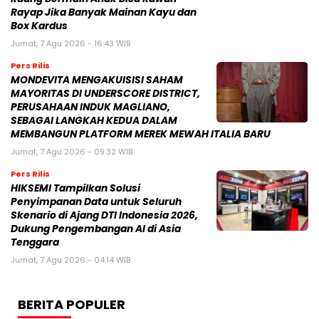
Rayap Jika Banyak Mainan Kayu dan
Box Kardus
Jumat, 7 Agu 2026 - 16:43 WIB
Pers Rilis
MONDEVITA MENGAKUISISI SAHAM
MAYORITAS DI UNDERSCORE DISTRICT,
PERUSAHAAN INDUK MAGLIANO,
SEBAGAI LANGKAH KEDUA DALAM
MEMBANGUN PLATFORM MEREK MEWAH ITALIA BARU
Jumat, 7 Agu 2026 - 09:32 WIB
Pers Rilis
HIKSEMI Tampilkan Solusi
Penyimpanan Data untuk Seluruh
Skenario di Ajang DTI Indonesia 2026,
Dukung Pengembangan AI di Asia
Tenggara
Jumat, 7 Agu 2026 - 04:14 WIB
BERITA POPULER