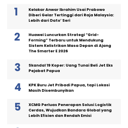
Kelakar Anwar Ibrahim Usai Prabowo
Diberi Gelar Tertinggi dari Raja Malaysia:
Lebih dari Dato’ Seri
Huawei Luncurkan Strategi “Grid-
Forming” Terbaru untuk Mendukung
Sistem Kelistrikan Masa Depan di Ajang
The Smarter E 2026
Skandal 19 Koper: Uang Tunai Beli Jet Eks
Pejabat Papua
KPK Buru Jet Pribadi Papua, tapi Lokasi
Masih Disembunyikan
XCMG Perluas Penerapan Solusi Logistik
Cerdas, Wujudkan Bandara Global yang
Lebih Efisien dan Rendah Emisi