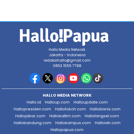
Hallo Media Network
Jakarta - Indonesia
redaksihallo@gmail.com
0853 1555 7788
HALLO MEDIA NETWORK
Hallo.id
Halloup.com
Halloupdate.com
Hallopresiden.com
Hallotokoh.com
Hallobisnis.com
Hallojabar.com
Hallokaltim.com
Hallotangsel.com
Hallobandung.com
Hallokampus.com
Halloidn.com
Hallopapua.com