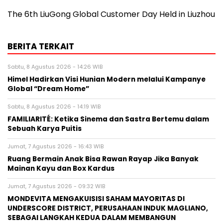
The 6th LiuGong Global Customer Day Held in Liuzhou
BERITA TERKAIT
Sabtu, 8 Agustus 2026 - 14:26 WIB
Himel Hadirkan Visi Hunian Modern melalui Kampanye
Global “Dream Home”
Sabtu, 8 Agustus 2026 - 14:19 WIB
FAMILIARITÉ: Ketika Sinema dan Sastra Bertemu dalam
Sebuah Karya Puitis
Jumat, 7 Agustus 2026 - 16:43 WIB
Ruang Bermain Anak Bisa Rawan Rayap Jika Banyak
Mainan Kayu dan Box Kardus
Jumat, 7 Agustus 2026 - 09:32 WIB
MONDEVITA MENGAKUISISI SAHAM MAYORITAS DI
UNDERSCORE DISTRICT, PERUSAHAAN INDUK MAGLIANO,
SEBAGAI LANGKAH KEDUA DALAM MEMBANGUN