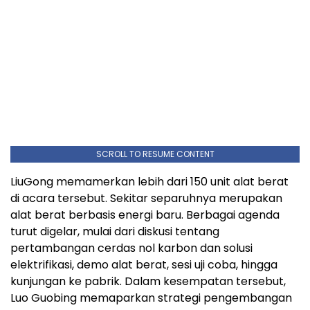
SCROLL TO RESUME CONTENT
LiuGong memamerkan lebih dari 150 unit alat berat
di acara tersebut. Sekitar separuhnya merupakan
alat berat berbasis energi baru. Berbagai agenda
turut digelar, mulai dari diskusi tentang
pertambangan cerdas nol karbon dan solusi
elektrifikasi, demo alat berat, sesi uji coba, hingga
kunjungan ke pabrik. Dalam kesempatan tersebut,
Luo Guobing memaparkan strategi pengembangan