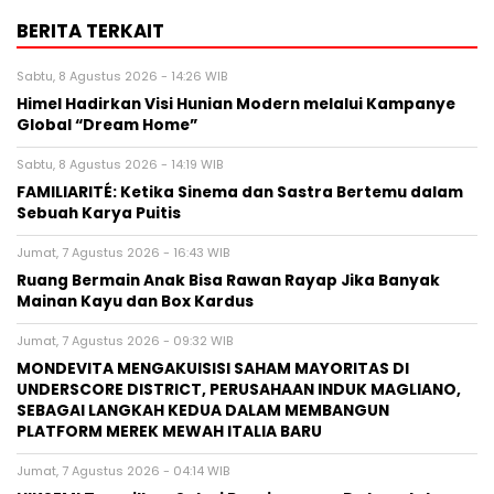
BERITA TERKAIT
Sabtu, 8 Agustus 2026 - 14:26 WIB
Himel Hadirkan Visi Hunian Modern melalui Kampanye
Global “Dream Home”
Sabtu, 8 Agustus 2026 - 14:19 WIB
FAMILIARITÉ: Ketika Sinema dan Sastra Bertemu dalam
Sebuah Karya Puitis
Jumat, 7 Agustus 2026 - 16:43 WIB
Ruang Bermain Anak Bisa Rawan Rayap Jika Banyak
Mainan Kayu dan Box Kardus
Jumat, 7 Agustus 2026 - 09:32 WIB
MONDEVITA MENGAKUISISI SAHAM MAYORITAS DI
UNDERSCORE DISTRICT, PERUSAHAAN INDUK MAGLIANO,
SEBAGAI LANGKAH KEDUA DALAM MEMBANGUN
PLATFORM MEREK MEWAH ITALIA BARU
Jumat, 7 Agustus 2026 - 04:14 WIB