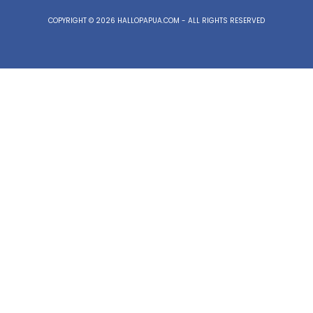
COPYRIGHT © 2026 HALLOPAPUA.COM - ALL RIGHTS RESERVED