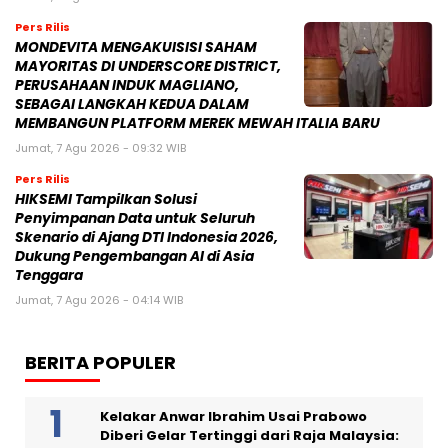
Pers Rilis
MONDEVITA MENGAKUISISI SAHAM
MAYORITAS DI UNDERSCORE DISTRICT,
PERUSAHAAN INDUK MAGLIANO,
SEBAGAI LANGKAH KEDUA DALAM
MEMBANGUN PLATFORM MEREK MEWAH ITALIA BARU
Jumat, 7 Agu 2026 - 09:32 WIB
Pers Rilis
HIKSEMI Tampilkan Solusi
Penyimpanan Data untuk Seluruh
Skenario di Ajang DTI Indonesia 2026,
Dukung Pengembangan AI di Asia
Tenggara
Jumat, 7 Agu 2026 - 04:14 WIB
BERITA POPULER
Kelakar Anwar Ibrahim Usai Prabowo
Diberi Gelar Tertinggi dari Raja Malaysia: