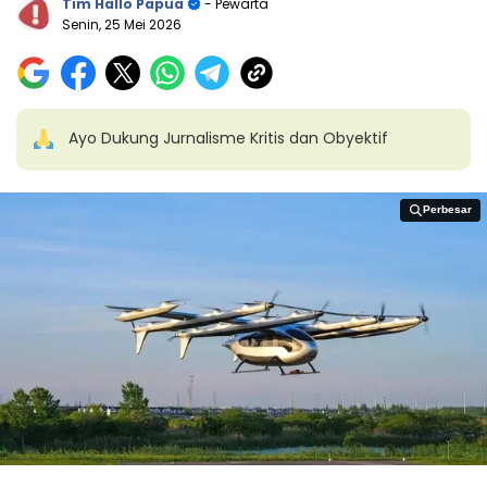
Tim Hallo Papua
- Pewarta
Senin, 25 Mei 2026
Ayo Dukung Jurnalisme Kritis dan Obyektif
Perbesar
Perbesar