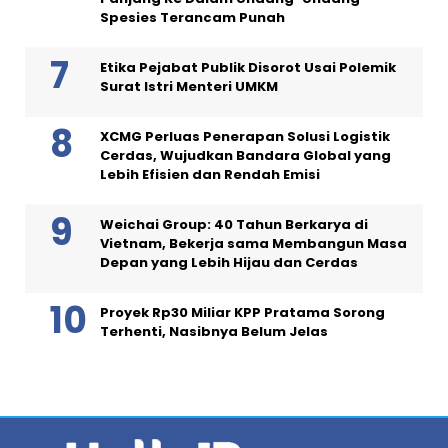
Spesies Terancam Punah
Etika Pejabat Publik Disorot Usai Polemik
Surat Istri Menteri UMKM
XCMG Perluas Penerapan Solusi Logistik
Cerdas, Wujudkan Bandara Global yang
Lebih Efisien dan Rendah Emisi
Weichai Group: 40 Tahun Berkarya di
Vietnam, Bekerja sama Membangun Masa
Depan yang Lebih Hijau dan Cerdas
Proyek Rp30 Miliar KPP Pratama Sorong
Terhenti, Nasibnya Belum Jelas