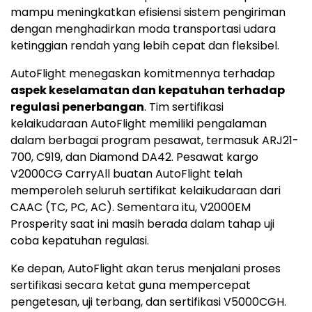
mampu meningkatkan efisiensi sistem pengiriman
dengan menghadirkan moda transportasi udara
ketinggian rendah yang lebih cepat dan fleksibel.
AutoFlight menegaskan komitmennya terhadap
aspek keselamatan dan kepatuhan terhadap
regulasi penerbangan
. Tim sertifikasi
kelaikudaraan AutoFlight memiliki pengalaman
dalam berbagai program pesawat, termasuk ARJ21-
700, C919, dan Diamond DA42. Pesawat kargo
V2000CG CarryAll buatan AutoFlight telah
memperoleh seluruh sertifikat kelaikudaraan dari
CAAC (TC, PC, AC). Sementara itu, V2000EM
Prosperity saat ini masih berada dalam tahap uji
coba kepatuhan regulasi.
Ke depan, AutoFlight akan terus menjalani proses
sertifikasi secara ketat guna mempercepat
pengetesan, uji terbang, dan sertifikasi V5000CGH.