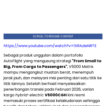
SCROLL TO RESUME CONTENT
https://www.youtube.com/watch?v=1XRAzieNRTE
Sebagai produk unggulan dalam portofolio
AutoFlight yang mengusung strategi
"From Small to
Big, From Cargo to Passengers"
, V5000 Matrix
mampu mengangkut muatan berat, menempuh
jarak jauh, dan melayani misi penting dari satu titik ke
titik lainnya. Setelah berhasil menyelesaikan
penerbangan transisi pada Februari 2026, varian
kargo
hybrid-electric
V5000CGH
kini resmi
memasuki proses sertifikasi kelaikudaraan sehingga