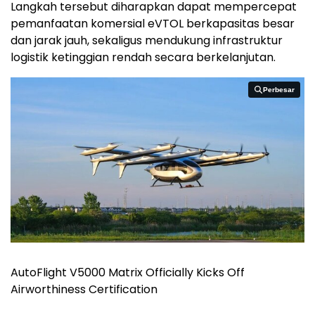
Langkah tersebut diharapkan dapat mempercepat
pemanfaatan komersial eVTOL berkapasitas besar
dan jarak jauh, sekaligus mendukung infrastruktur
logistik ketinggian rendah secara berkelanjutan.
Perbesar
Perbesar
AutoFlight V5000 Matrix Officially Kicks Off
Airworthiness Certification