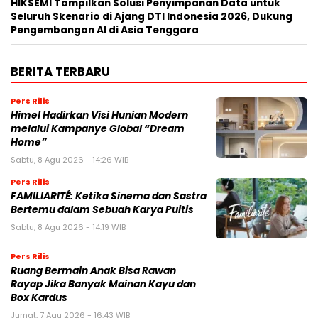
HIKSEMI Tampilkan Solusi Penyimpanan Data untuk
Seluruh Skenario di Ajang DTI Indonesia 2026, Dukung
Pengembangan AI di Asia Tenggara
BERITA TERBARU
Pers Rilis
Himel Hadirkan Visi Hunian Modern
melalui Kampanye Global “Dream
Home”
Sabtu, 8 Agu 2026 - 14:26 WIB
Pers Rilis
FAMILIARITÉ: Ketika Sinema dan Sastra
Bertemu dalam Sebuah Karya Puitis
Sabtu, 8 Agu 2026 - 14:19 WIB
Pers Rilis
Ruang Bermain Anak Bisa Rawan
Rayap Jika Banyak Mainan Kayu dan
Box Kardus
Jumat, 7 Agu 2026 - 16:43 WIB