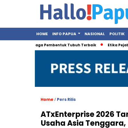
HOME
INFO PAPUA
NASIONAL
POLITIK
, Ini Olahraga Pembentuk Tubuh Terbaik
Etika Pejabat Publi
Home
Pers Rilis
/
ATxEnterprise 2026 Ta
Usaha Asia Tenggara, 