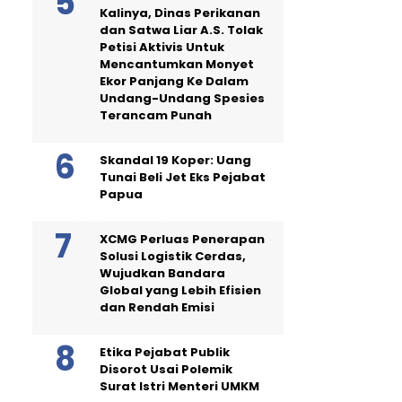
Kalinya, Dinas Perikanan
dan Satwa Liar A.S. Tolak
Petisi Aktivis Untuk
Mencantumkan Monyet
Ekor Panjang Ke Dalam
Undang-Undang Spesies
Terancam Punah
Skandal 19 Koper: Uang
Tunai Beli Jet Eks Pejabat
Papua
XCMG Perluas Penerapan
Solusi Logistik Cerdas,
Wujudkan Bandara
Global yang Lebih Efisien
dan Rendah Emisi
Etika Pejabat Publik
Disorot Usai Polemik
Surat Istri Menteri UMKM