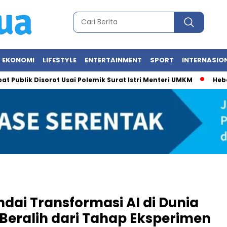
EKONOMI
LIFESTYLE
ENTERTAINMENT
SPORT
INTERNASIO
k Disorot Usai Polemik Surat Istri Menteri UMKM
Heboh Foto M
ndai Transformasi AI di Dunia
Beralih dari Tahap Eksperimen