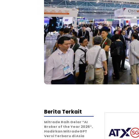
Berita Terkait
Mitrade Raih Gelar “AI
Broker of the Year 2026”,
Hadirkan MitradeGPT
Versi Terbaru di Asia