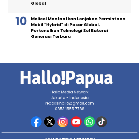
Global
Molicel Manfaatkan Lonjakan Permintaan
Mobil “Hybrid” di Pasar Global,
Perkenalkan Teknologi Sel Baterai
Generasi Terbaru
Hallo Media Network
Jakarta - Indonesia
redaksihallo@gmail.com
0853 1555 7788