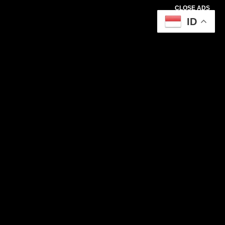
CLOSE ADS
ID