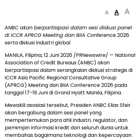
A
A
A
ANBC akan berpartisipasi dalam sesi diskusi panel
di ICCR APRCG Meeting dan BIIA Conferen
ce 2026
serta diskusi industri global
MANILA, Filipina
,
12 Juni 2026
/PRNewswire/ — National
Association of Credit Bureaus (ANBC) akan
berpartisipasi dalam serangkaian diskusi strategis di
ICCR Asia Pacific Regional Consultative Group
(APRCG) Meeting dan BIIA Conference 2026 pada
tanggal 17-19 Juni di Grand Hyatt Manila, Filipina.
Mewakili asosiasi tersebut, Presiden ANBC Elias Sfeir
akan bergabung dalam sesi panel yang
mempertemukan para ahli industri, regulator, dan
pemimpin informasi kredit dari seluruh dunia untuk
membahas bagaimana teknologi dan kepercayaan