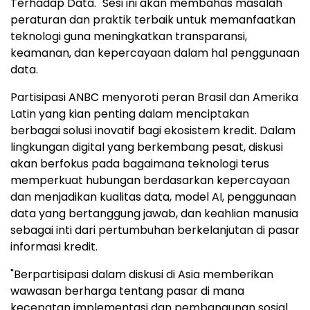
Terhadap Data." Sesi ini akan membahas masalah
peraturan dan praktik terbaik untuk memanfaatkan
teknologi guna meningkatkan transparansi,
keamanan, dan kepercayaan dalam hal penggunaan
data.
Partisipasi ANBC menyoroti peran Brasil dan Amerika
Latin yang kian penting dalam menciptakan
berbagai solusi inovatif bagi ekosistem kredit. Dalam
lingkungan digital yang berkembang pesat, diskusi
akan berfokus pada bagaimana teknologi terus
memperkuat hubungan berdasarkan kepercayaan
dan menjadikan kualitas data, model AI, penggunaan
data yang bertanggung jawab, dan keahlian manusia
sebagai inti dari pertumbuhan berkelanjutan di pasar
informasi kredit.
"Berpartisipasi dalam diskusi di Asia memberikan
wawasan berharga tentang pasar di mana
kecepatan implementasi dan pembangunan sosial