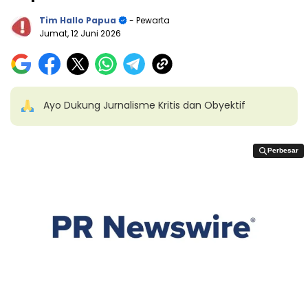
Tim Hallo Papua
- Pewarta
Jumat, 12 Juni 2026
Ayo Dukung Jurnalisme Kritis dan Obyektif
Perbesar
Perbesar