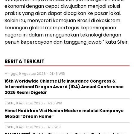
ekonomi dengan cepat diwujudkan menjadi solusi
praktis yang akan dapat dibagikan ke pasar lokal.
Selain itu, menyoroti kemajuan Brasil di ekosistem
keuangan global mempertegas kepemimpinan
negara ini dalam menggunakan teknologi dengan
penuh kepercayaan dan tanggung jawab," kata Sfeir.
BERITA TERKAIT
Minggu, 9 Agustus 2026 - 01:45 WIB
16th Worldwide Chinese Life Insurance Congress &
International Dragon Award (IDA) Annual Conference
2026 Resmi Digelar
Sabtu, 8 Agustus 2026 - 14:26 WIB
Himel Hadirkan Visi Hunian Modern melalui Kampanye
Global “Dream Home”
Sabtu, 8 Agustus 2026 - 14:19 WIB