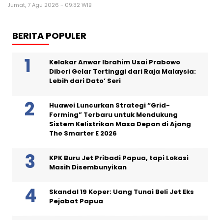
Jumat, 7 Agu 2026 - 09:32 WIB
BERITA POPULER
Kelakar Anwar Ibrahim Usai Prabowo
Diberi Gelar Tertinggi dari Raja Malaysia:
Lebih dari Dato’ Seri
Huawei Luncurkan Strategi “Grid-
Forming” Terbaru untuk Mendukung
Sistem Kelistrikan Masa Depan di Ajang
The Smarter E 2026
KPK Buru Jet Pribadi Papua, tapi Lokasi
Masih Disembunyikan
Skandal 19 Koper: Uang Tunai Beli Jet Eks
Pejabat Papua