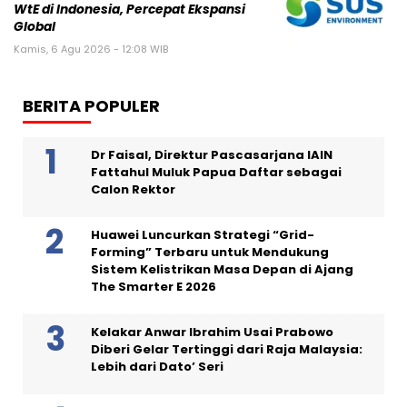
WtE di Indonesia, Percepat Ekspansi
Global
Kamis, 6 Agu 2026 - 12:08 WIB
BERITA POPULER
Dr Faisal, Direktur Pascasarjana IAIN
Fattahul Muluk Papua Daftar sebagai
Calon Rektor
Huawei Luncurkan Strategi “Grid-
Forming” Terbaru untuk Mendukung
Sistem Kelistrikan Masa Depan di Ajang
The Smarter E 2026
Kelakar Anwar Ibrahim Usai Prabowo
Diberi Gelar Tertinggi dari Raja Malaysia:
Lebih dari Dato’ Seri