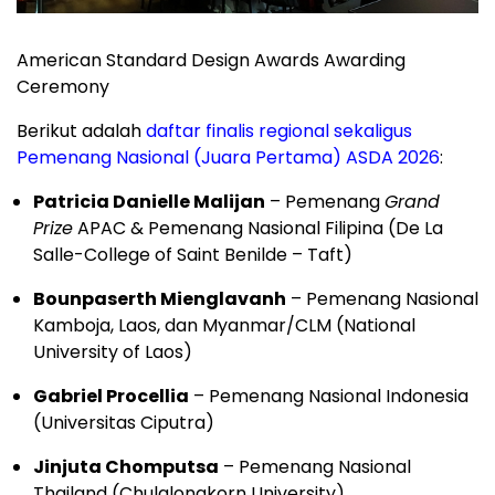
American Standard Design Awards Awarding
Ceremony
Berikut adalah
daftar finalis regional sekaligus
Pemenang Nasional (Juara Pertama) ASDA 2026
:
Patricia Danielle Malijan
– Pemenang
Grand
Prize
APAC & Pemenang Nasional Filipina (De La
Salle-College of Saint Benilde – Taft)
Bounpaserth Mienglavanh
– Pemenang Nasional
Kamboja, Laos, dan Myanmar/CLM (National
University of Laos)
Gabriel Procellia
– Pemenang Nasional Indonesia
(Universitas Ciputra)
Jinjuta Chomputsa
– Pemenang Nasional
Thailand (Chulalongkorn University)