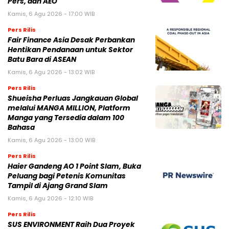
Pers, dan AEO
Kamis, 6 Agu 2026 - 17:00 WIB
Pers Rilis
Fair Finance Asia Desak Perbankan
Hentikan Pendanaan untuk Sektor
Batu Bara di ASEAN
Kamis, 6 Agu 2026 - 13:02 WIB
Pers Rilis
Shueisha Perluas Jangkauan Global
melalui MANGA MILLION, Platform
Manga yang Tersedia dalam 100
Bahasa
Kamis, 6 Agu 2026 - 13:00 WIB
Pers Rilis
Haier Gandeng AO 1 Point Slam, Buka
Peluang bagi Petenis Komunitas
Tampil di Ajang Grand Slam
Kamis, 6 Agu 2026 - 12:10 WIB
Pers Rilis
SUS ENVIRONMENT Raih Dua Proyek