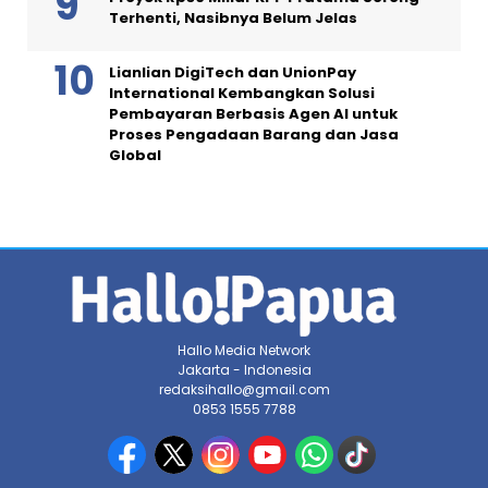
Terhenti, Nasibnya Belum Jelas
Lianlian DigiTech dan UnionPay
International Kembangkan Solusi
Pembayaran Berbasis Agen AI untuk
Proses Pengadaan Barang dan Jasa
Global
Hallo Media Network
Jakarta - Indonesia
redaksihallo@gmail.com
0853 1555 7788