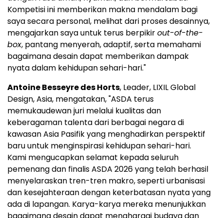
Kompetisi ini memberikan makna mendalam bagi
saya secara personal, melihat dari proses desainnya,
mengajarkan saya untuk terus berpikir
out-of-the-
box
, pantang menyerah, adaptif, serta memahami
bagaimana desain dapat memberikan dampak
nyata dalam kehidupan sehari-hari."
Antoine Besseyre des Horts
, Leader, LIXIL Global
Design, Asia, mengatakan, "ASDA terus
memukaudewan juri melalui kualitas dan
keberagaman talenta dari berbagai negara di
kawasan Asia Pasifik yang menghadirkan perspektif
baru untuk menginspirasi kehidupan sehari-hari.
Kami mengucapkan selamat kepada seluruh
pemenang dan finalis ASDA 2026 yang telah berhasil
menyelaraskan tren-tren makro, seperti urbanisasi
dan kesejahteraan dengan keterbatasan nyata yang
ada di lapangan. Karya-karya mereka menunjukkan
bagaimana desain dapat menghargai budaya dan