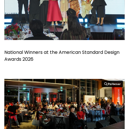
National Winners at the American Standard Design
Awards 2026
Perbesar
Perbesar