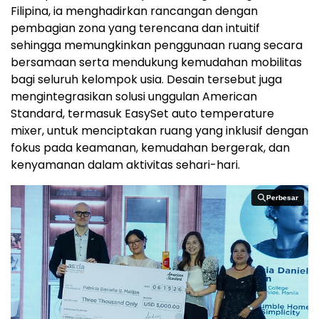
Filipina, ia menghadirkan rancangan dengan
pembagian zona yang terencana dan intuitif
sehingga memungkinkan penggunaan ruang secara
bersamaan serta mendukung kemudahan mobilitas
bagi seluruh kelompok usia. Desain tersebut juga
mengintegrasikan solusi unggulan American
Standard, termasuk EasySet auto temperature
mixer, untuk menciptakan ruang yang inklusif dengan
fokus pada keamanan, kemudahan bergerak, dan
kenyamanan dalam aktivitas sehari-hari.
Perbesar
Perbesar