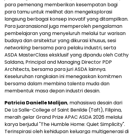
para pemenang memberikan kesempatan bagi
para tamu untuk melihat dan mengeksplorasi
langsung berbagai konsep inovatif yang ditampilkan.
Para juaranasional juga memperoleh pengalaman
pembelajaran yang menyeluruh melalui tur warisan
budaya dan arsitektur yang dikurasi khusus, sesi
networking
bersama para pelaku industri, serta
ASDA MasterClass eksklusif yang dipandu oleh Cathy
Saldana, Principal and Managing Director PDP
Architects, bersama para juri ASDA lainnya.
Keseluruhan rangkaian ini menegaskan komitmen
bersama dalam membina talenta muda dan
membentuk masa depan industri desain.
Patricia Danielle Malijan
, mahasiswa desain dari
De La Salle-College of Saint Benilde (Taft), Filipina,
meraih gelar Grand Prize APAC ASDA 2026 melalui
karya berjudul "The Humble Home: Quiet Simplicity".
Terinspirasi oleh kehidupan keluarga multigenerasi di