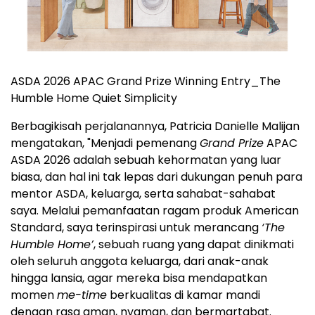
ASDA 2026 APAC Grand Prize Winning Entry_The
Humble Home Quiet Simplicity
Berbagikisah perjalanannya, Patricia Danielle Malijan
mengatakan, "Menjadi pemenang
Grand Prize
APAC
ASDA 2026 adalah sebuah kehormatan yang luar
biasa, dan hal ini tak lepas dari dukungan penuh para
mentor ASDA, keluarga, serta sahabat-sahabat
saya. Melalui pemanfaatan ragam produk American
Standard, saya terinspirasi untuk merancang
‘The
Humble Home’
, sebuah ruang yang dapat dinikmati
oleh seluruh anggota keluarga, dari anak-anak
hingga lansia, agar mereka bisa mendapatkan
momen
me-time
berkualitas di kamar mandi
dengan rasa aman, nyaman, dan bermartabat.