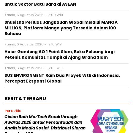
untuk Sektor Batu Bara di ASEAN
Kamis, 6 Agustus 2026 - 13:00 WIB
Shueisha Perluas Jangkauan Global melalui MANGA
MILLION, Platform Manga yang Tersedia dalam 100
Bahasa
Kamis, 6 Agustus 2026 - 12:10 WIB
Haier Gandeng AO 1 Point Slam, Buka Peluang bagi
Petenis Komunitas Tampil di Ajang Grand Slam
Kamis, 6 Agustus 2026 - 12:08 WIB
SUS ENVIRONMENT Raih Dua Proyek WtE di Indonesia,
Percepat Ekspansi Global
BERITA TERBARU
Pers Rilis
Cision Raih MarTech Breakthrough
Awards 2026 untuk Pemantauan dan
Analisis Media Sosial, Distribusi Siaran