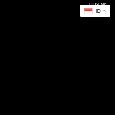
CLOSE ADS
ID