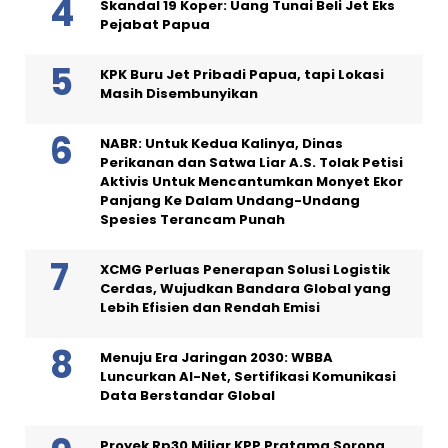
Skandal 19 Koper: Uang Tunai Beli Jet Eks
Pejabat Papua
KPK Buru Jet Pribadi Papua, tapi Lokasi
Masih Disembunyikan
NABR: Untuk Kedua Kalinya, Dinas
Perikanan dan Satwa Liar A.S. Tolak Petisi
Aktivis Untuk Mencantumkan Monyet Ekor
Panjang Ke Dalam Undang-Undang
Spesies Terancam Punah
XCMG Perluas Penerapan Solusi Logistik
Cerdas, Wujudkan Bandara Global yang
Lebih Efisien dan Rendah Emisi
Menuju Era Jaringan 2030: WBBA
Luncurkan AI-Net, Sertifikasi Komunikasi
Data Berstandar Global
Proyek Rp30 Miliar KPP Pratama Sorong