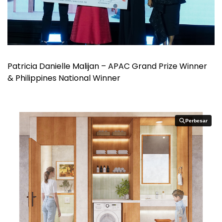
Patricia Danielle Malijan – APAC Grand Prize Winner
& Philippines National Winner
Perbesar
Perbesar