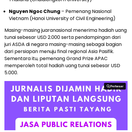
Nguyen Ngoc Chung
– Pemenang Nasional
Vietnam (Hanoi University of Civil Engineering)
Masing-masing juaranasional menerima hadiah uang
tunai sebesar USD 2.000 serta pendampingan dari
juri ASDA di negara masing-masing sebagai bagian
dari persiapan menuju final regional Asia Pasifik.
Sementara itu, pemenang Grand Prize APAC
memperoleh total hadiah uang tunai sebesar USD
5.000.
Perbesar
Perbesar